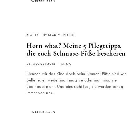
WEITERLESEN
BEAUTY
DIY BEAUTY
PFLEGE
Horn what? Meine 5 Pflegetipps,
die euch Schmuse-Füße bescheren
24. AUGUST 2016
ELINA
Nennen wir das Kind doch beim Namen: Füße sind wie
Sellerie, entweder man mag sie oder man mag sie
überhaupt nicht. Und eins steht fest, sie werden schon
immer von uns…
WEITERLESEN