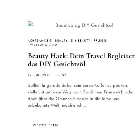
ACHTSAMKEIT
BEAUTY
DIY BEAUTY
PFLEGE
WERBUNG / AD
Beauty Hack: Dein Travel Begleiter
das DIY Gesichtsöl
12. JULI 2018
ELINA
Solltet ihr gerade dabei sein euren Koffer zu packen,
vielleicht auf dem Weg nach Sardinien, Frankreich oder
doch über die Grenzen Europas in die ferne und
unbekannte Welt, möchte ich…
WEITERLESEN