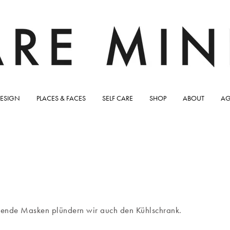
ESIGN
PLACES & FACES
SELF CARE
SHOP
ABOUT
AG
legende Masken plündern wir auch den Kühlschrank.