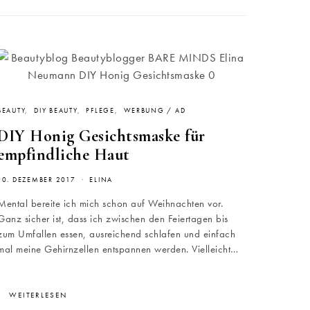
BEAUTY
DIY BEAUTY
PFLEGE
WERBUNG / AD
DIY Honig Gesichtsmaske für
empfindliche Haut
10. DEZEMBER 2017
ELINA
Mental bereite ich mich schon auf Weihnachten vor.
Ganz sicher ist, dass ich zwischen den Feiertagen bis
zum Umfallen essen, ausreichend schlafen und einfach
mal meine Gehirnzellen entspannen werden. Vielleicht…
WEITERLESEN