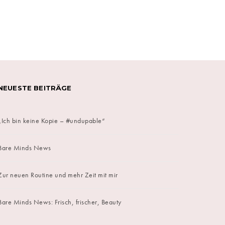
on
NEUESTE BEITRÄGE
„Ich bin keine Kopie – #undupable“
Bare Minds News
Zur neuen Routine und mehr Zeit mit mir
Bare Minds News: Frisch, frischer, Beauty