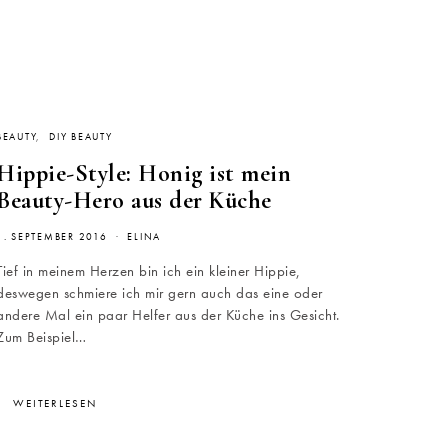
BEAUTY
DIY BEAUTY
Hippie-Style: Honig ist mein
Beauty-Hero aus der Küche
1. SEPTEMBER 2016
ELINA
Tief in meinem Herzen bin ich ein kleiner Hippie,
deswegen schmiere ich mir gern auch das eine oder
andere Mal ein paar Helfer aus der Küche ins Gesicht.
Zum Beispiel…
WEITERLESEN