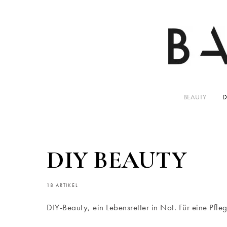
BEAUTY
D
DIY BEAUTY
18 ARTIKEL
DIY-Beauty, ein Lebensretter in Not. Für eine Pf