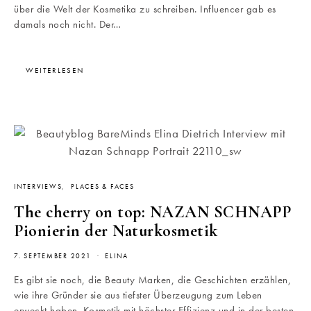
über die Welt der Kosmetika zu schreiben. Influencer gab es
damals noch nicht. Der…
WEITERLESEN
INTERVIEWS
PLACES & FACES
The cherry on top: NAZAN SCHNAPP
Pionierin der Naturkosmetik
7. SEPTEMBER 2021
ELINA
Es gibt sie noch, die Beauty Marken, die Geschichten erzählen,
wie ihre Gründer sie aus tiefster Überzeugung zum Leben
erweckt haben. Kosmetik mit höchster Effizienz und in der besten