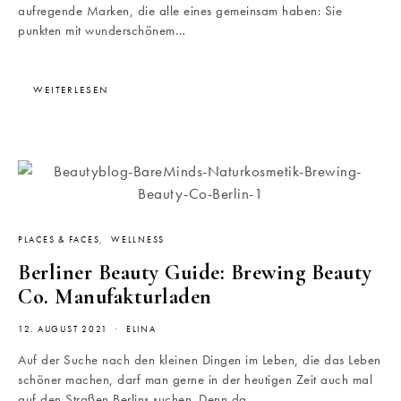
aufregende Marken, die alle eines gemeinsam haben: Sie
punkten mit wunderschönem…
WEITERLESEN
PLACES & FACES
WELLNESS
Berliner Beauty Guide: Brewing Beauty
Co. Manufakturladen
12. AUGUST 2021
ELINA
Auf der Suche nach den kleinen Dingen im Leben, die das Leben
schöner machen, darf man gerne in der heutigen Zeit auch mal
auf den Straßen Berlins suchen. Denn da…