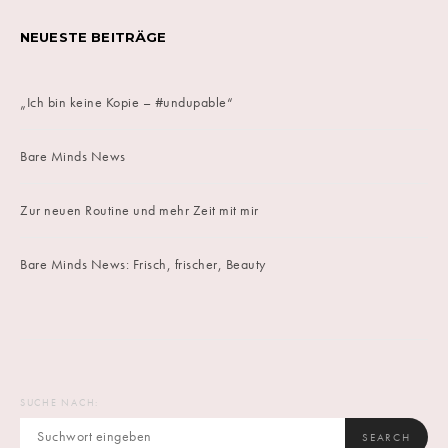
NEUESTE BEITRÄGE
„Ich bin keine Kopie – #undupable“
Bare Minds News
Zur neuen Routine und mehr Zeit mit mir
Bare Minds News: Frisch, frischer, Beauty
SUCHE NACH:
SEARCH