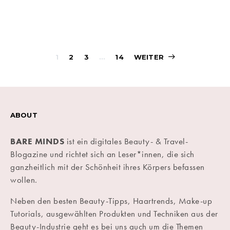
Beitragsnavigati
1
2
3
…
14
WEITER
ABOUT
BARE MINDS
ist ein digitales Beauty- & Travel-
Blogazine und richtet sich an Leser*innen, die sich
ganzheitlich mit der Schönheit ihres Körpers befassen
wollen.
Neben den besten Beauty-Tipps, Haartrends, Make-up
Tutorials, ausgewählten Produkten und Techniken aus der
Beauty-Industrie geht es bei uns auch um die Themen