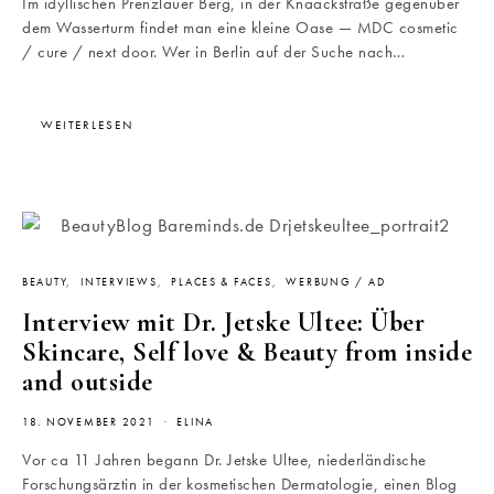
Im idyllischen Prenzlauer Berg, in der Knaackstraße gegenüber
dem Wasserturm findet man eine kleine Oase — MDC cosmetic
/ cure / next door. Wer in Berlin auf der Suche nach…
WEITERLESEN
BEAUTY
INTERVIEWS
PLACES & FACES
WERBUNG / AD
Interview mit Dr. Jetske Ultee: Über
Skincare, Self love & Beauty from inside
and outside
18. NOVEMBER 2021
ELINA
Vor ca 11 Jahren begann Dr. Jetske Ultee, niederländische
Forschungsärztin in der kosmetischen Dermatologie, einen Blog