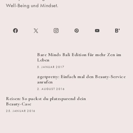
Well-Being und Mindset.
Bare Minds Bali Edition für mehr Zen im
Leben
5. JANUAR 2017
#getpretty: Einfach mal den Beauty-Service
anrufen
2. AUGUST 2016
Reisen: So packst du platzsparend dein
Beauty-Case
25. JANUAR 2016