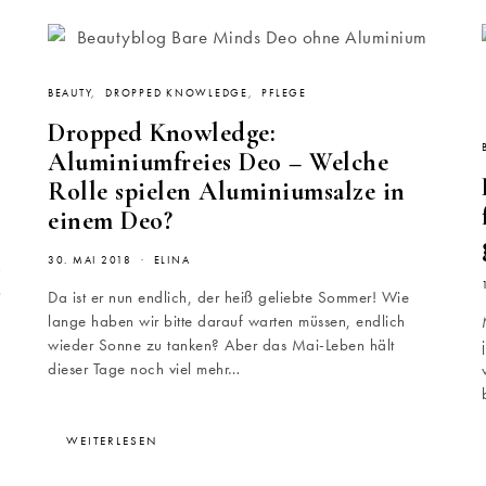
BEAUTY
DROPPED KNOWLEDGE
PFLEGE
Dropped Knowledge:
Aluminiumfreies Deo – Welche
Rolle spielen Aluminiumsalze in
einem Deo?
30. MAI 2018
ELINA
n
o
Da ist er nun endlich, der heiß geliebte Sommer! Wie
lange haben wir bitte darauf warten müssen, endlich
n
wieder Sonne zu tanken? Aber das Mai-Leben hält
dieser Tage noch viel mehr…
WEITERLESEN