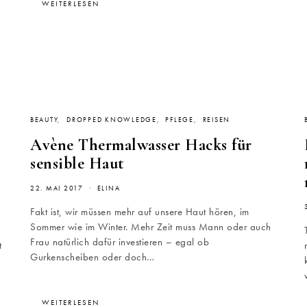
WEITERLESEN
BEAUTY
DROPPED KNOWLEDGE
PFLEGE
REISEN
Avène Thermalwasser Hacks für
sensible Haut
22. MAI 2017
ELINA
Fakt ist, wir müssen mehr auf unsere Haut hören, im
Sommer wie im Winter. Mehr Zeit muss Mann oder auch
Frau natürlich dafür investieren – egal ob
t
Gurkenscheiben oder doch…
WEITERLESEN