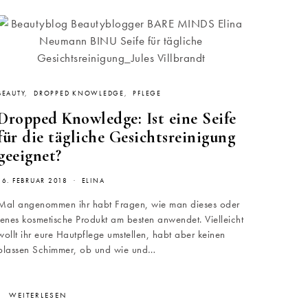
BEAUTY
DROPPED KNOWLEDGE
PFLEGE
Dropped Knowledge: Ist eine Seife
für die tägliche Gesichtsreinigung
geeignet?
16. FEBRUAR 2018
ELINA
Mal angenommen ihr habt Fragen, wie man dieses oder
jenes kosmetische Produkt am besten anwendet. Vielleicht
wollt ihr eure Hautpflege umstellen, habt aber keinen
blassen Schimmer, ob und wie und…
WEITERLESEN