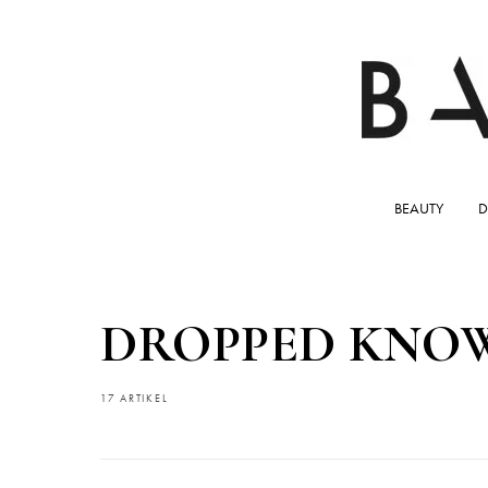
BEAUTY
D
DROPPED KNO
17 ARTIKEL