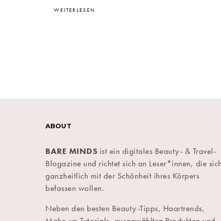
WEITERLESEN
ABOUT
BARE MINDS
ist ein digitales Beauty- & Travel-
Blogazine und richtet sich an Leser*innen, die sic
ganzheitlich mit der Schönheit ihres Körpers
befassen wollen.
Neben den besten Beauty-Tipps, Haartrends,
Make-up Tutorials, ausgewählten Produkten und