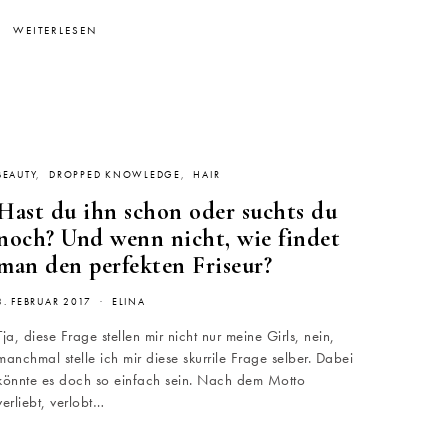
WEITERLESEN
BEAUTY
DROPPED KNOWLEDGE
HAIR
Hast du ihn schon oder suchts du
noch? Und wenn nicht, wie findet
man den perfekten Friseur?
3. FEBRUAR 2017
ELINA
Tja, diese Frage stellen mir nicht nur meine Girls, nein,
manchmal stelle ich mir diese skurrile Frage selber. Dabei
könnte es doch so einfach sein. Nach dem Motto
verliebt, verlobt…