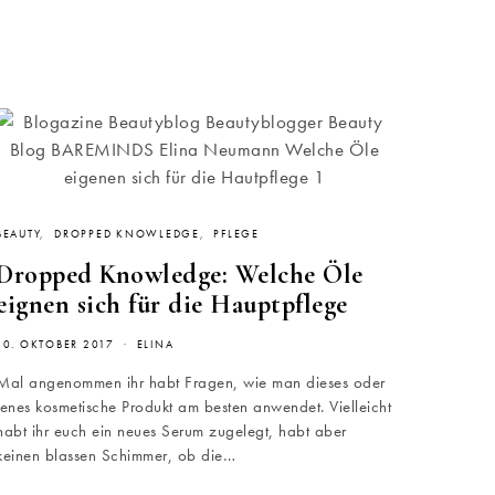
BEAUTY
DROPPED KNOWLEDGE
PFLEGE
Dropped Knowledge: Welche Öle
eignen sich für die Hauptpflege
10. OKTOBER 2017
ELINA
Mal angenommen ihr habt Fragen, wie man dieses oder
jenes kosmetische Produkt am besten anwendet. Vielleicht
habt ihr euch ein neues Serum zugelegt, habt aber
keinen blassen Schimmer, ob die…