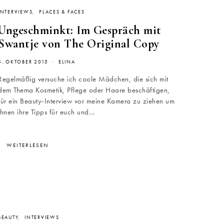
INTERVIEWS
PLACES & FACES
Ungeschminkt: Im Gespräch mit
Swantje von The Original Copy
5. OKTOBER 2015
ELINA
Regelmäßig versuche ich coole Mädchen, die sich mit
dem Thema Kosmetik, Pflege oder Haare beschäftigen,
für ein Beauty-Interview vor meine Kamera zu ziehen um
ihnen ihre Tipps für euch und…
WEITERLESEN
BEAUTY
INTERVIEWS