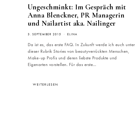
Ungeschminkt: Im Gespräch mit
Anna Blenckner, PR Managerin
und Nailartist aka. Nailinger
3. SEPTEMBER 2015
ELINA
Da ist es, das erste FAQ. In Zukunft werde ich euch unter
dieser Rubrik Stories von beautyverrückten Menschen,
Make-up Profis und deren liebste Produkte und
Eigenarten vorstellen. Für das erste…
WEITERLESEN