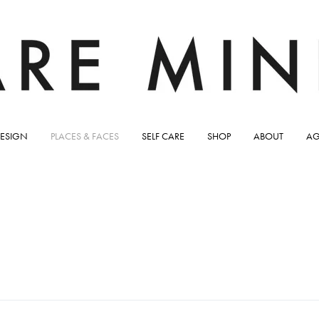
ESIGN
PLACES & FACES
SELF CARE
SHOP
ABOUT
AG