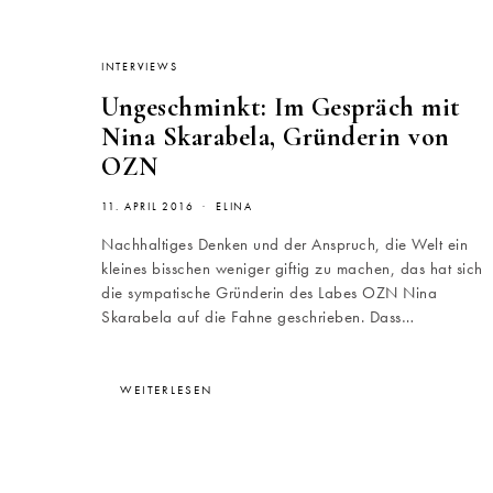
INTERVIEWS
Ungeschminkt: Im Gespräch mit
Nina Skarabela, Gründerin von
OZN
11. APRIL 2016
ELINA
Nachhaltiges Denken und der Anspruch, die Welt ein
kleines bisschen weniger giftig zu machen, das hat sich
die sympatische Gründerin des Labes OZN Nina
Skarabela auf die Fahne geschrieben. Dass…
WEITERLESEN