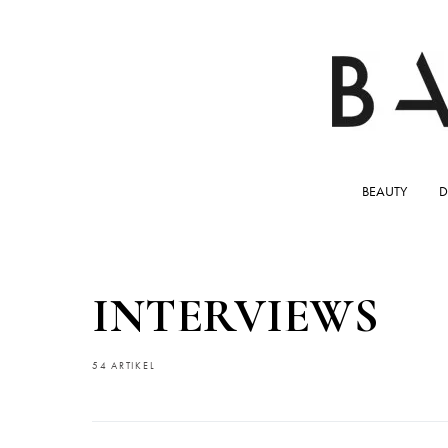
BEAUTY
D
INTERVIEWS
54 ARTIKEL