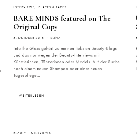
INTERVIEWS
PLACES & FACES
BARE MINDS featured on The
Original Copy
6. OKTOBER 2015
ELINA
Into the Gloss gehört zu meinen liebsten Beauty-Blogs
und das nur wegen der Beauty-Interviews mit
Künstlerinnen, Tänzerinnen oder Models. Auf der Suche
nach einem neuen Shampoo oder einer neuen
s
Tagespflege…
WEITERLESEN
BEAUTY
INTERVIEWS