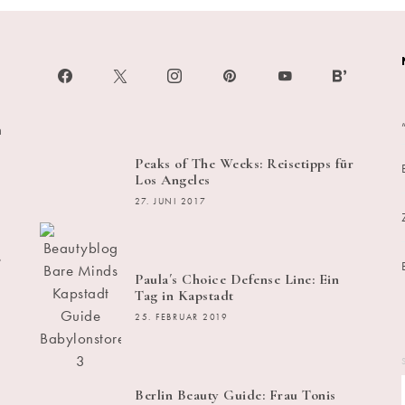
h
Peaks of The Weeks: Reisetipps für
Los Angeles
27. JUNI 2017
s
Paula´s Choice Defense Line: Ein
Tag in Kapstadt
25. FEBRUAR 2019
Berlin Beauty Guide: Frau Tonis