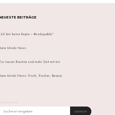
NEUESTE BEITRÄGE
„Ich bin keine Kopie – #undupable“
Bare Minds News
Zur neuen Routine und mehr Zeit mit mir
Bare Minds News: Frisch, frischer, Beauty
SUCHE NACH:
SEARCH