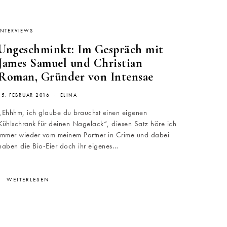
INTERVIEWS
Ungeschminkt: Im Gespräch mit
James Samuel und Christian
Roman, Gründer von Intensae
15. FEBRUAR 2016
ELINA
„Ehhhm, ich glaube du brauchst einen eigenen
Kühlschrank für deinen Nagelack“, diesen Satz höre ich
immer wieder vom meinem Partner in Crime und dabei
haben die Bio-Eier doch ihr eigenes…
WEITERLESEN