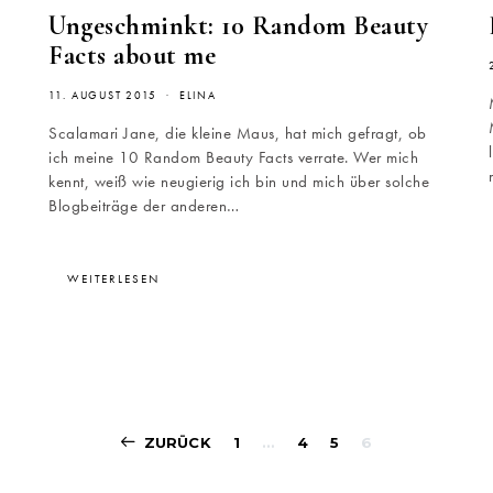
Ungeschminkt: 10 Random Beauty
Facts about me
11. AUGUST 2015
ELINA
Scalamari Jane, die kleine Maus, hat mich gefragt, ob
ich meine 10 Random Beauty Facts verrate. Wer mich
kennt, weiß wie neugierig ich bin und mich über solche
Blogbeiträge der anderen…
WEITERLESEN
Beitragsnavigati
ZURÜCK
1
…
4
5
6