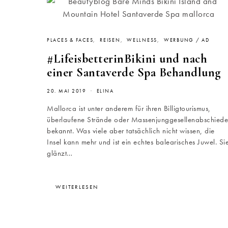
PLACES & FACES
REISEN
WELLNESS
WERBUNG / AD
#LifeisbetterinBikini und nach
einer Santaverde Spa Behandlung
20. MAI 2019
ELINA
Mallorca ist unter anderem für ihren Billigtourismus,
überlaufene Strände oder Massenjunggesellenabschiede
bekannt. Was viele aber tatsächlich nicht wissen, die
Insel kann mehr und ist ein echtes balearisches Juwel. Si
glänzt…
WEITERLESEN