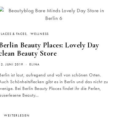
PLACES & FACES
WELLNESS
Berlin Beauty Places: Lovely Day
clean Beauty Store
12. JUNI 2019
ELINA
Berlin ist laut, aufregend und voll von schönen Orten.
Auch Schönheitsflecken gibt es in Berlin und das nicht zu
wenige. Bei Berlin Beauty Places findet ihr die Perlen,
auserlesene Beauty…
WEITERLESEN