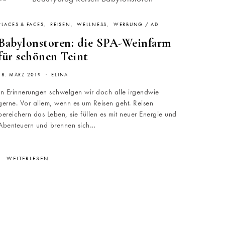
PLACES & FACES
REISEN
WELLNESS
WERBUNG / AD
Babylonstoren: die SPA-Weinfarm
für schönen Teint
18. MÄRZ 2019
ELINA
In Erinnerungen schwelgen wir doch alle irgendwie
gerne. Vor allem, wenn es um Reisen geht. Reisen
bereichern das Leben, sie füllen es mit neuer Energie und
Abenteuern und brennen sich…
WEITERLESEN