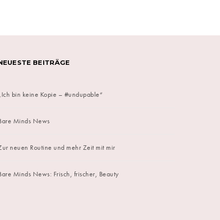
on
NEUESTE BEITRÄGE
„Ich bin keine Kopie – #undupable“
Bare Minds News
Zur neuen Routine und mehr Zeit mit mir
Bare Minds News: Frisch, frischer, Beauty