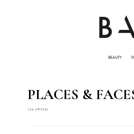
BEAUTY
D
PLACES & FACE
124 ARTIKEL