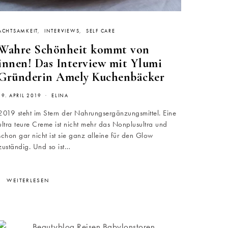
ACHTSAMKEIT
INTERVIEWS
SELF CARE
Wahre Schönheit kommt von
innen! Das Interview mit Ylumi
Gründerin Amely Kuchenbäcker
19. APRIL 2019
ELINA
2019 steht im Stern der Nahrungsergänzungsmittel. Eine
ultra teure Creme ist nicht mehr das Nonplusultra und
schon gar nicht ist sie ganz alleine für den Glow
zuständig. Und so ist…
WEITERLESEN