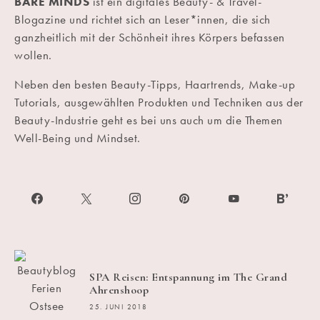
BARE MINDS
ist ein digitales Beauty- & Travel-
Blogazine und richtet sich an Leser*innen, die sich
ganzheitlich mit der Schönheit ihres Körpers befassen
wollen.
Neben den besten Beauty-Tipps, Haartrends, Make-up
Tutorials, ausgewählten Produkten und Techniken aus der
Beauty-Industrie geht es bei uns auch um die Themen
Well-Being und Mindset.
SPA Reisen: Entspannung im The Grand
Ahrenshoop
25. JUNI 2018