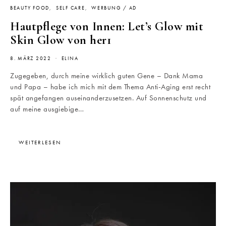
BEAUTY FOOD
SELF CARE
WERBUNG / AD
Hautpflege von Innen: Let’s Glow mit
Skin Glow von her1
8. MÄRZ 2022
ELINA
Zugegeben, durch meine wirklich guten Gene – Dank Mama
und Papa – habe ich mich mit dem Thema Anti-Aging erst recht
spät angefangen auseinanderzusetzen. Auf Sonnenschutz und
auf meine ausgiebige…
WEITERLESEN