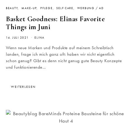
BEAUTY
MAKE-UP
PFLEGE
SELF CARE
WERBUNG / AD
Basket Goodness: Elinas Favorite
Things im Juni
14. JULI 2021
ELINA
Wenn neue Marken und Produkte auf meinem Schreibtisch
landen, frage ich mich ganz oft: haben wir nicht eigentlich
schon genug? Gibt es denn nicht genug gute Beauty Konzepte
und funktionierende…
WEITERLESEN