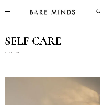
SELF CARE
74 ARTIKEL