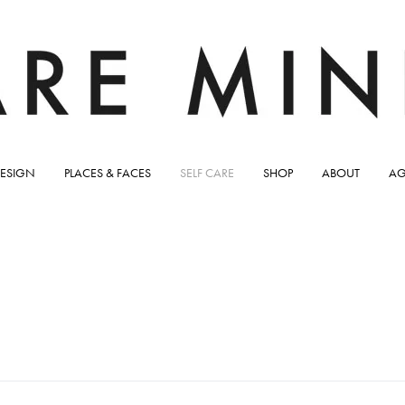
ESIGN
PLACES & FACES
SELF CARE
SHOP
ABOUT
AG