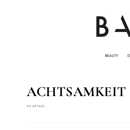
BEAUTY
D
ACHTSAMKEIT
35 ARTIKEL