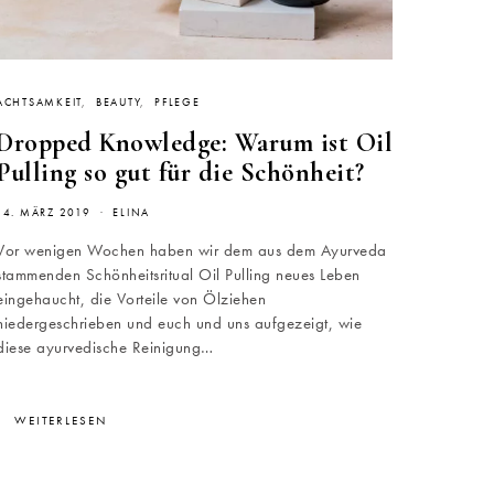
ACHTSAMKEIT
BEAUTY
PFLEGE
Dropped Knowledge: Warum ist Oil
Pulling so gut für die Schönheit?
14. MÄRZ 2019
ELINA
Vor wenigen Wochen haben wir dem aus dem Ayurveda
stammenden Schönheitsritual Oil Pulling neues Leben
eingehaucht, die Vorteile von Ölziehen
niedergeschrieben und euch und uns aufgezeigt, wie
diese ayurvedische Reinigung…
WEITERLESEN