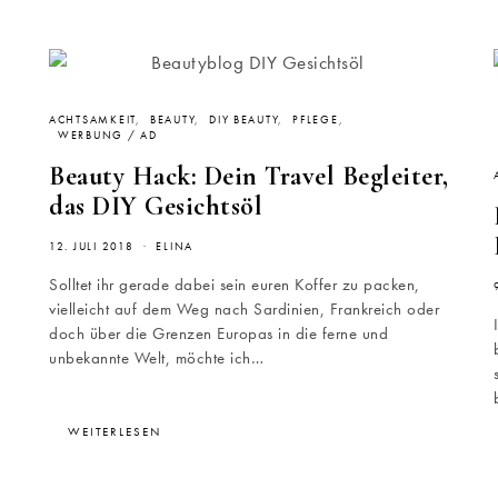
ACHTSAMKEIT
BEAUTY
DIY BEAUTY
PFLEGE
WERBUNG / AD
Beauty Hack: Dein Travel Begleiter,
das DIY Gesichtsöl
12. JULI 2018
ELINA
Solltet ihr gerade dabei sein euren Koffer zu packen,
vielleicht auf dem Weg nach Sardinien, Frankreich oder
doch über die Grenzen Europas in die ferne und
unbekannte Welt, möchte ich…
WEITERLESEN