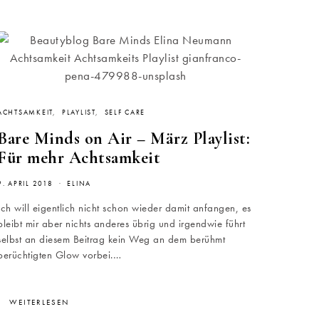
ACHTSAMKEIT
PLAYLIST
SELF CARE
Bare Minds on Air – März Playlist:
Für mehr Achtsamkeit
9. APRIL 2018
ELINA
Ich will eigentlich nicht schon wieder damit anfangen, es
bleibt mir aber nichts anderes übrig und irgendwie führt
selbst an diesem Beitrag kein Weg an dem berühmt
berüchtigten Glow vorbei.…
WEITERLESEN