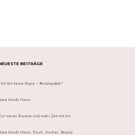
on
NEUESTE BEITRÄGE
„Ich bin keine Kopie – #undupable“
Bare Minds News
Zur neuen Routine und mehr Zeit mit mir
Bare Minds News: Frisch, frischer, Beauty