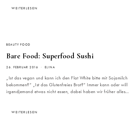
WEITERLESEN
BEAUTY FOOD
Bare Food: Superfood Sushi
26. FEBRUAR 2016
ELINA
„Ist das vegan und kann ich den Flat White bitte mit Sojamilch
bekommen?“ „Ist das Glutenfreies Brot?“ Immer kann oder will
irgendjemand etwas nicht essen, dabei haben wir früher alles…
WEITERLESEN