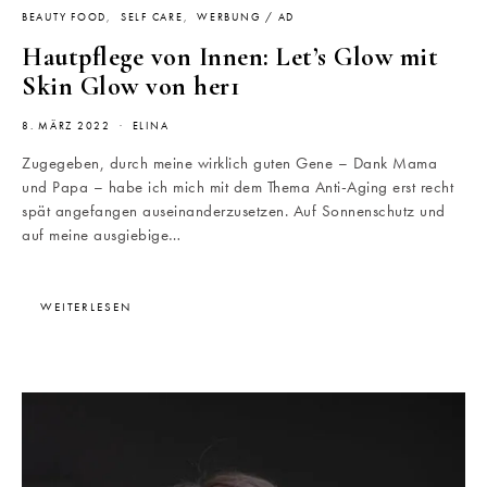
BEAUTY FOOD
SELF CARE
WERBUNG / AD
Hautpflege von Innen: Let’s Glow mit
Skin Glow von her1
8. MÄRZ 2022
ELINA
Zugegeben, durch meine wirklich guten Gene – Dank Mama
und Papa – habe ich mich mit dem Thema Anti-Aging erst recht
spät angefangen auseinanderzusetzen. Auf Sonnenschutz und
auf meine ausgiebige…
WEITERLESEN