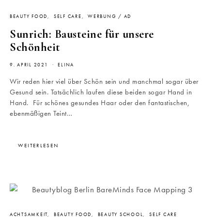
BEAUTY FOOD
SELF CARE
WERBUNG / AD
Sunrich: Bausteine für unsere
Schönheit
9. APRIL 2021
ELINA
Wir reden hier viel über Schön sein und manchmal sogar über
Gesund sein. Tatsächlich laufen diese beiden sogar Hand in
Hand. Für schönes gesundes Haar oder den fantastischen,
ebenmäßigen Teint…
WEITERLESEN
ACHTSAMKEIT
BEAUTY FOOD
BEAUTY SCHOOL
SELF CARE