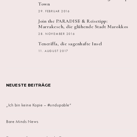
Town
29. FEBRUAR 2016
Join the PARADISE & Reisetipp:
Marrakesch, die glühende Stadt Marokkos
28. NOVEMBER 2016
Teneriffa, die sagenhafte Insel
11. AUGUST 2017
NEUESTE BEITRÄGE
„Ich bin keine Kopie – #undupable“
Bare Minds News