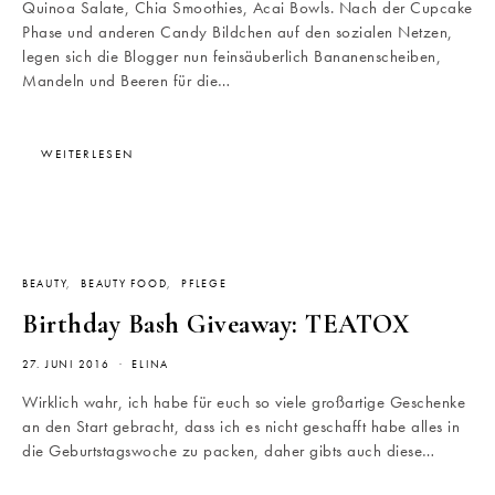
Quinoa Salate, Chia Smoothies, Acai Bowls. Nach der Cupcake
Phase und anderen Candy Bildchen auf den sozialen Netzen,
legen sich die Blogger nun feinsäuberlich Bananenscheiben,
Mandeln und Beeren für die…
WEITERLESEN
BEAUTY
BEAUTY FOOD
PFLEGE
Birthday Bash Giveaway: TEATOX
27. JUNI 2016
ELINA
Wirklich wahr, ich habe für euch so viele großartige Geschenke
an den Start gebracht, dass ich es nicht geschafft habe alles in
die Geburtstagswoche zu packen, daher gibts auch diese…