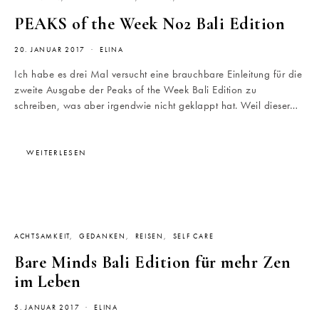
PEAKS of the Week No2 Bali Edition
20. JANUAR 2017
ELINA
Ich habe es drei Mal versucht eine brauchbare Einleitung für die
zweite Ausgabe der Peaks of the Week Bali Edition zu
schreiben, was aber irgendwie nicht geklappt hat. Weil dieser…
WEITERLESEN
ACHTSAMKEIT
GEDANKEN
REISEN
SELF CARE
Bare Minds Bali Edition für mehr Zen
im Leben
5. JANUAR 2017
ELINA