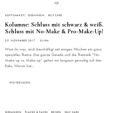
ACHTSAMKEIT
GEDANKEN
SELF CARE
Kolumne: Schluss mit schwarz & weiß.
Schluss mit No-Make & Pro-Make-Up!
23. NOVEMBER 2017
ELINA
Wisst ihr was, mich beschäftigt seit einigen Wochen ein ganz
spezielles Thema. Das ganze Gerede und die Thematik “No-
Make-up vs. Make-up” gehen mir langsam gewaltig auf den
Keks. Warum hat…
WEITERLESEN
GEDANKEN
PLACES & FACES
REISEN
SELF CARE