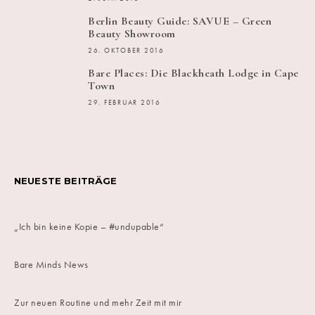
Berlin Beauty Guide: SAVUE – Green
Beauty Showroom
26. OKTOBER 2016
Bare Places: Die Blackheath Lodge in Cape
Town
29. FEBRUAR 2016
NEUESTE BEITRÄGE
„Ich bin keine Kopie – #undupable“
Bare Minds News
Zur neuen Routine und mehr Zeit mit mir