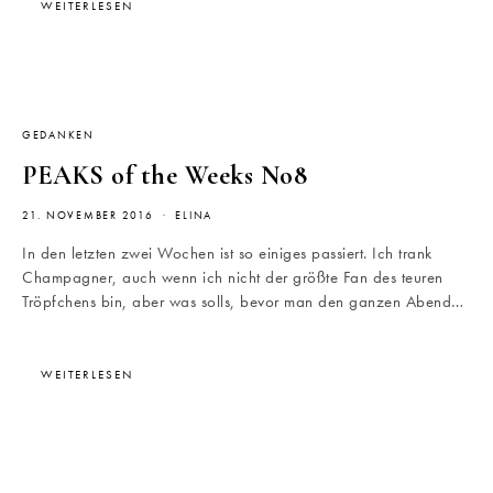
WEITERLESEN
GEDANKEN
PEAKS of the Weeks No8
21. NOVEMBER 2016
ELINA
In den letzten zwei Wochen ist so einiges passiert. Ich trank
Champagner, auch wenn ich nicht der größte Fan des teuren
Tröpfchens bin, aber was solls, bevor man den ganzen Abend…
WEITERLESEN