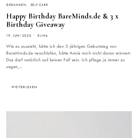
GEDANKEN
SELF CARE
Happy Birthday BareMinds.de & 3 x
Birthday Giveaway
19. JUNI 2020
ELINA
Wie es aussieht, hätte ich den 5-jährigen Geburtstag von
BareMinds.de verschlafen, hätte Annie mich nicht daran erinnert.
Das darf natürlich auf keinen Fall sein. Ich pflege ja immer zu
sagen,…
WEITERLESEN