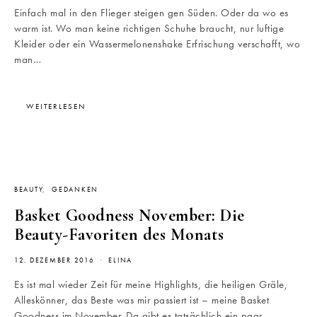
Einfach mal in den Flieger steigen gen Süden. Oder da wo es
warm ist. Wo man keine richtigen Schuhe braucht, nur luftige
Kleider oder ein Wassermelonenshake Erfrischung verschafft, wo
man…
WEITERLESEN
BEAUTY
GEDANKEN
Basket Goodness November: Die
Beauty-Favoriten des Monats
12. DEZEMBER 2016
ELINA
Es ist mal wieder Zeit für meine Highlights, die heiligen Gräle,
Alleskönner, das Beste was mir passiert ist – meine Basket
Goodness im November. Da gibt es tatsächlich ein paar…