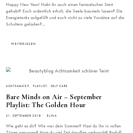
Happy New Year! Habt ihr auch einen fantastischen Start
gehabt? Euch ordentlich erholt, die Seele baumeln lassen? Die
Energietanks aufgefüllt und euch nicht zu viele Vorsätze auf die
Schultern geladen?…
WEITERLESEN
ACHTSAMKEIT
PLAYLIST
SELF CARE
Bare Minds on Air – September
Playlist: The Golden Hour
21. SEPTEMBER 2018
ELINA
Wie geht es dir? Wie war dein Sommer? Hast du ihn in vollen
Zügen genossen? Hast du viel Zeit draußen verbracht? Barfuß,