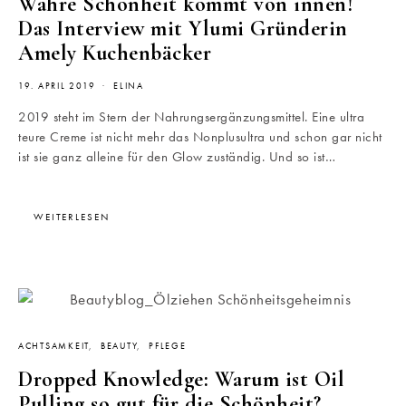
Wahre Schönheit kommt von innen!
Das Interview mit Ylumi Gründerin
Amely Kuchenbäcker
19. APRIL 2019
ELINA
2019 steht im Stern der Nahrungsergänzungsmittel. Eine ultra
teure Creme ist nicht mehr das Nonplusultra und schon gar nicht
ist sie ganz alleine für den Glow zuständig. Und so ist…
WEITERLESEN
ACHTSAMKEIT
BEAUTY
PFLEGE
Dropped Knowledge: Warum ist Oil
Pulling so gut für die Schönheit?