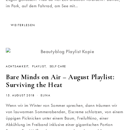
im Park, auf dem Fahrrad, am See mit…
WEITERLESEN
ACHTSAMKEIT
PLAYLIST
SELF CARE
Bare Minds on Air – August Playlist:
Surviving the Heat
15. AUGUST 2018
ELINA
Wenn wir im Winter von Sommer sprechen, dann träumen wir
von lauwarmen Sommerabenden, Eiscreme schlotzen, von einem
üppigen Picknicken unter einem Baum, Freiluftkino, einer
Abkühlung im Freiband inklusive einer gigantischen Portion