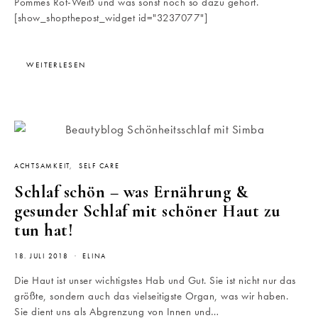
Pommes Rot-Weiß und was sonst noch so dazu gehört.
[show_shopthepost_widget id="3237077"]
WEITERLESEN
ACHTSAMKEIT
SELF CARE
Schlaf schön – was Ernährung &
gesunder Schlaf mit schöner Haut zu
tun hat!
18. JULI 2018
ELINA
Die Haut ist unser wichtigstes Hab und Gut. Sie ist nicht nur das
größte, sondern auch das vielseitigste Organ, was wir haben.
Sie dient uns als Abgrenzung von Innen und…