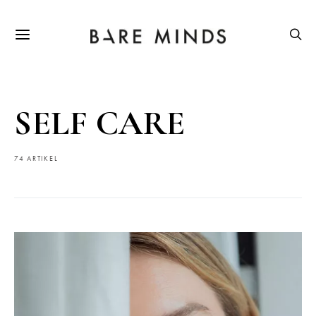
SELF CARE
74 ARTIKEL