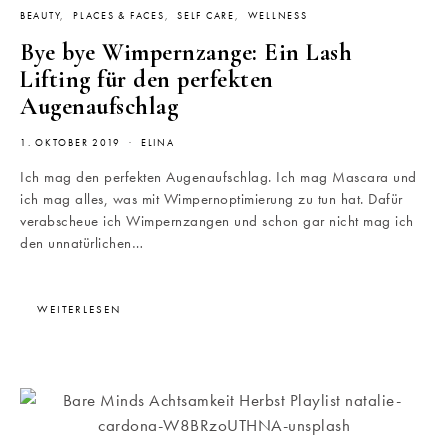
BEAUTY
PLACES & FACES
SELF CARE
WELLNESS
Bye bye Wimpernzange: Ein Lash
Lifting für den perfekten
Augenaufschlag
1. OKTOBER 2019
ELINA
Ich mag den perfekten Augenaufschlag. Ich mag Mascara und
ich mag alles, was mit Wimpernoptimierung zu tun hat. Dafür
verabscheue ich Wimpernzangen und schon gar nicht mag ich
den unnatürlichen…
WEITERLESEN