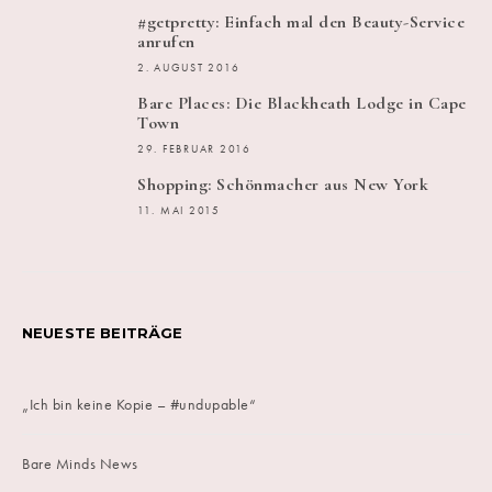
#getpretty: Einfach mal den Beauty-Service
anrufen
2. AUGUST 2016
Bare Places: Die Blackheath Lodge in Cape
Town
29. FEBRUAR 2016
Shopping: Schönmacher aus New York
11. MAI 2015
NEUESTE BEITRÄGE
„Ich bin keine Kopie – #undupable“
Bare Minds News