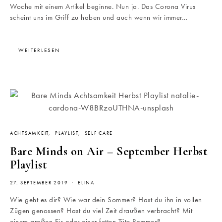
Woche mit einem Artikel beginne. Nun ja. Das Corona Virus
scheint uns im Griff zu haben und auch wenn wir immer…
WEITERLESEN
ACHTSAMKEIT
PLAYLIST
SELF CARE
Bare Minds on Air – September Herbst
Playlist
27. SEPTEMBER 2019
ELINA
Wie geht es dir? Wie war dein Sommer? Hast du ihn in vollen
Zügen genossen? Hast du viel Zeit draußen verbracht? Mit
einem großen Eis oder einer fetten Tüte Pommes?…