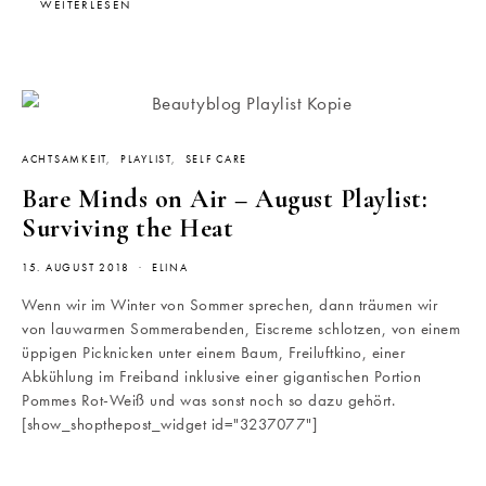
WEITERLESEN
ACHTSAMKEIT
PLAYLIST
SELF CARE
Bare Minds on Air – August Playlist:
Surviving the Heat
15. AUGUST 2018
ELINA
Wenn wir im Winter von Sommer sprechen, dann träumen wir
von lauwarmen Sommerabenden, Eiscreme schlotzen, von einem
üppigen Picknicken unter einem Baum, Freiluftkino, einer
Abkühlung im Freiband inklusive einer gigantischen Portion
Pommes Rot-Weiß und was sonst noch so dazu gehört.
[show_shopthepost_widget id="3237077"]