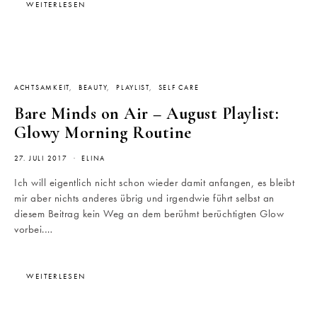
WEITERLESEN
ACHTSAMKEIT
BEAUTY
PLAYLIST
SELF CARE
Bare Minds on Air – August Playlist:
Glowy Morning Routine
27. JULI 2017
ELINA
Ich will eigentlich nicht schon wieder damit anfangen, es bleibt
mir aber nichts anderes übrig und irgendwie führt selbst an
diesem Beitrag kein Weg an dem berühmt berüchtigten Glow
vorbei.…
WEITERLESEN