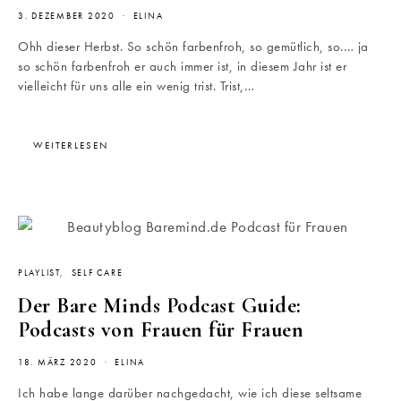
3. DEZEMBER 2020
ELINA
Ohh dieser Herbst. So schön farbenfroh, so gemütlich, so.… ja
so schön farbenfroh er auch immer ist, in diesem Jahr ist er
vielleicht für uns alle ein wenig trist. Trist,…
WEITERLESEN
PLAYLIST
SELF CARE
Der Bare Minds Podcast Guide:
Podcasts von Frauen für Frauen
18. MÄRZ 2020
ELINA
Ich habe lange darüber nachgedacht, wie ich diese seltsame