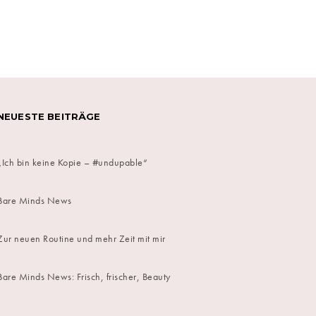
on
NEUESTE BEITRÄGE
„Ich bin keine Kopie – #undupable“
Bare Minds News
Zur neuen Routine und mehr Zeit mit mir
Bare Minds News: Frisch, frischer, Beauty