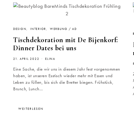
DESIGN
INTERIOR
WERBUNG / AD
Tischdekoration mit De Bijenkorf:
Dinner Dates bei uns
21. APRIL 2022
ELINA
Eine Sache, die wir uns in diesem Jahr fest vorgenommen
haben, ist unseren Esstisch wieder mehr mit Essen und
Leben zu füllen, bis sich die Bretter biegen. Frühstück,
u
Brunch, Lunch…
WEITERLESEN