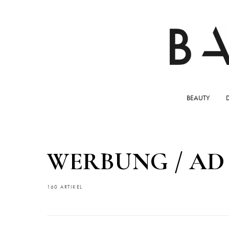
BEAUTY
WERBUNG / AD
160 ARTIKEL