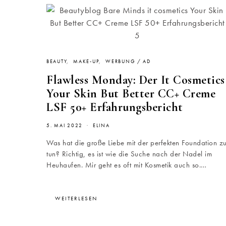
BEAUTY
MAKE-UP
WERBUNG / AD
Flawless Monday: Der It Cosmetics
Your Skin But Better CC+ Creme
LSF 50+ Erfahrungsbericht
5. MAI 2022
ELINA
Was hat die große Liebe mit der perfekten Foundation z
tun? Richtig, es ist wie die Suche nach der Nadel im
Heuhaufen. Mir geht es oft mit Kosmetik auch so.…
WEITERLESEN