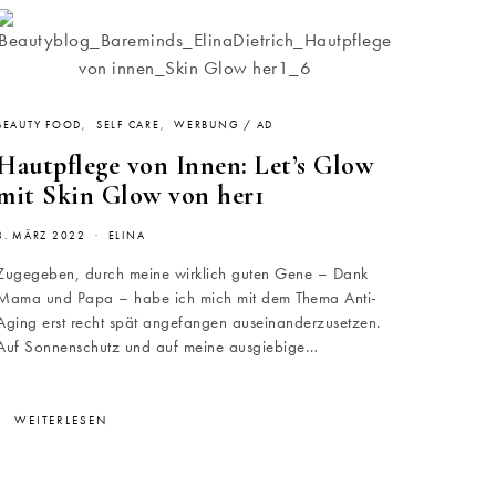
BEAUTY FOOD
SELF CARE
WERBUNG / AD
Hautpflege von Innen: Let’s Glow
mit Skin Glow von her1
8. MÄRZ 2022
ELINA
Zugegeben, durch meine wirklich guten Gene – Dank
Mama und Papa – habe ich mich mit dem Thema Anti-
Aging erst recht spät angefangen auseinanderzusetzen.
Auf Sonnenschutz und auf meine ausgiebige…
WEITERLESEN