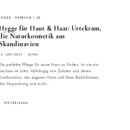
PFLEGE
WERBUNG / AD
Hygge für Haut & Haar: Urtekram,
die Naturkosmetik aus
Skandinavien
16. JUNI 2022
ELINA
Die perfekte Pflege für seine Haut zu finden, ist wie ein
Sechser im Lotto. Abhängig von Zutaten und deren
Kombination, der eigenen Haut und ihren Bedürfnissen,
der Verpackung und nicht…
WEITERLESEN