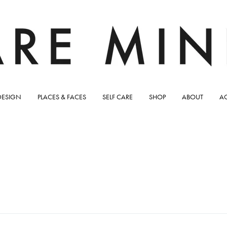
DESIGN
PLACES & FACES
SELF CARE
SHOP
ABOUT
A