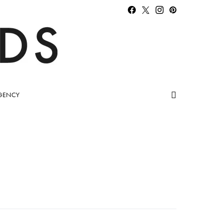
GENCY