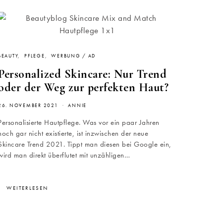
BEAUTY
PFLEGE
WERBUNG / AD
Personalized Skincare: Nur Trend
oder der Weg zur perfekten Haut?
26. NOVEMBER 2021
ANNIE
Personalisierte Hautpflege. Was vor ein paar Jahren
noch gar nicht existierte, ist inzwischen der neue
Skincare Trend 2021. Tippt man diesen bei Google ein,
wird man direkt überflutet mit unzähligen…
WEITERLESEN