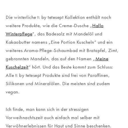
Die winterliche t: by tetesept Kollektion enthält noch
weitere Produkte, wie die Creme-Dusche „
Hallo
Winterpflege
“, das Badesalz mit Mandelöl und
Kakaobutter namens „Eine Portion Kuscheln“ und ein
weiteres Aroma-Pflege-Schaumbad mit Bratapfel, Zimt,
gebrannten Mandeln, das auf den Namen „
Meine
Kuschelzeit
“ hört. Und das Beste kommt zum Schluss:
Alle t: by tetesept Produkte sind frei von Paraffinen,
Silikonen und Mineralölen. Die meisten sind zudem
vegan.
Ich finde, man kann sich in der stressigen
Vorweihnachtszeit auch einfach mal selber mit
Verwöhnerlebnissen für Haut und Sinne beschenken.