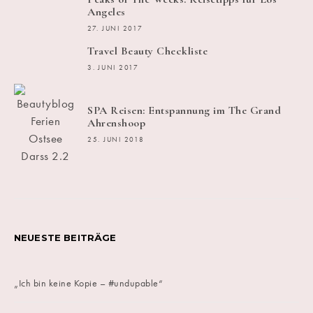
Angeles
27. JUNI 2017
Travel Beauty Checkliste
3. JUNI 2017
SPA Reisen: Entspannung im The Grand
Ahrenshoop
25. JUNI 2018
NEUESTE BEITRÄGE
„Ich bin keine Kopie – #undupable“