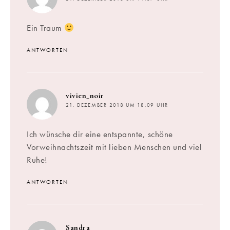
Ein Traum
ANTWORTEN
sagt:
vivien_noir
21. DEZEMBER 2018 UM 18:09 UHR
Ich wünsche dir eine entspannte, schöne
Vorweihnachtszeit mit lieben Menschen und viel
Ruhe!
ANTWORTEN
sagt:
Sandra