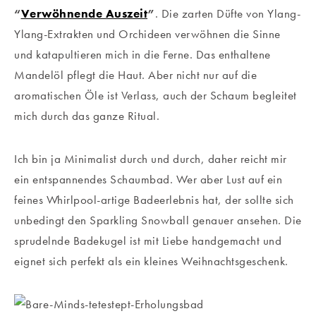
“
Verwöhnende Auszeit
”
. Die zarten Düfte von Ylang-
Ylang-Extrakten und Orchideen verwöhnen die Sinne
und katapultieren mich in die Ferne. Das enthaltene
Mandelöl pflegt die Haut. Aber nicht nur auf die
aromatischen Öle ist Verlass, auch der Schaum begleitet
mich durch das ganze Ritual.
Ich bin ja Minimalist durch und durch, daher reicht mir
ein entspannendes Schaumbad. Wer aber Lust auf ein
feines Whirlpool-artige Badeerlebnis hat, der sollte sich
unbedingt den Sparkling Snowball genauer ansehen. Die
sprudelnde Badekugel ist mit Liebe handgemacht und
eignet sich perfekt als ein kleines Weihnachtsgeschenk.