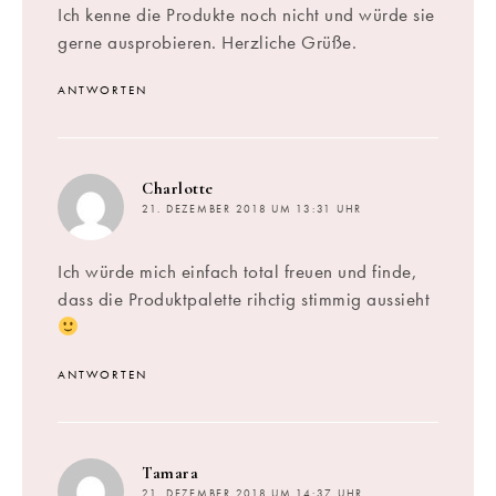
Ich kenne die Produkte noch nicht und würde sie
gerne ausprobieren. Herzliche Grüße.
ANTWORTEN
sagt:
Charlotte
21. DEZEMBER 2018 UM 13:31 UHR
Ich würde mich einfach total freuen und finde,
dass die Produktpalette rihctig stimmig aussieht
ANTWORTEN
sagt:
Tamara
21. DEZEMBER 2018 UM 14:37 UHR