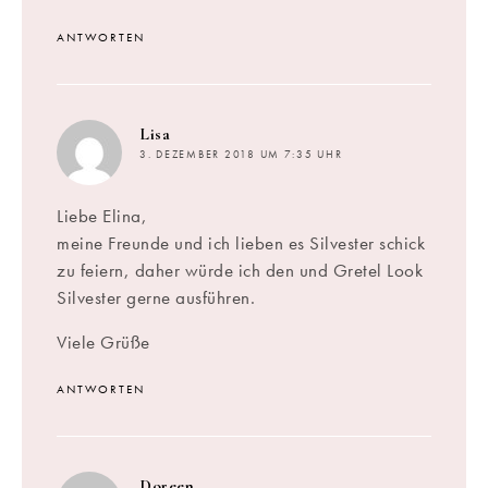
ANTWORTEN
sagt:
Lisa
3. DEZEMBER 2018 UM 7:35 UHR
Liebe Elina,
meine Freunde und ich lieben es Silvester schick
zu feiern, daher würde ich den und Gretel Look
Silvester gerne ausführen.
Viele Grüße
ANTWORTEN
sagt:
Doreen