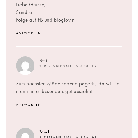
Liebe Grüsse,
Sandra
Folge auf FB und bloglovin
ANTWORTEN
sagt:
Siri
3. DEZEMBER 2018 UM 8:30 UHR
Zum nächsten Mädelsabend pegerkt, da will ja
man immer besonders gut aussehn!
ANTWORTEN
sagt:
Marle
3. DEZEMBER 2018 UM 8:36 UHR