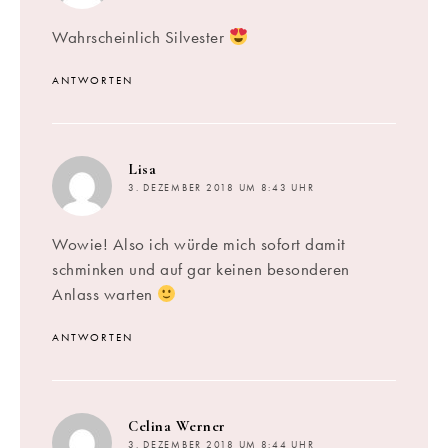
Wahrscheinlich Silvester
ANTWORTEN
sagt:
Lisa
3. DEZEMBER 2018 UM 8:43 UHR
Wowie! Also ich würde mich sofort damit
schminken und auf gar keinen besonderen
Anlass warten
ANTWORTEN
sagt:
Celina Werner
3. DEZEMBER 2018 UM 8:44 UHR