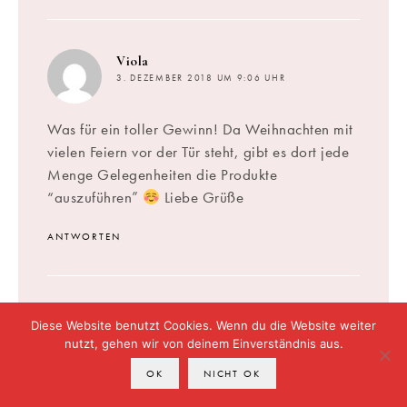
sagt:
Viola
3. DEZEMBER 2018 UM 9:06 UHR
Was für ein toller Gewinn! Da Weihnachten mit
vielen Feiern vor der Tür steht, gibt es dort jede
Menge Gelegenheiten die Produkte
“auszuführen”
Liebe Grüße
ANTWORTEN
sagt:
Julia
Diese Website benutzt Cookies. Wenn du die Website weiter
3. DEZEMBER 2018 UM 9:10 UHR
nutzt, gehen wir von deinem Einverständnis aus.
OK
NICHT OK
Was für Ein Traum Set. Perfekt um einen tollen