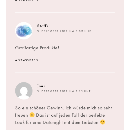
ANTWORTEN
sagt:
Steffi
3. DEZEMBER 2018 UM 8:09 UHR
Großartige Produkte!
ANTWORTEN
sagt:
Jana
3. DEZEMBER 2018 UM 8:15 UHR
So ein schöner Gewinn. Ich würde mich so sehr
freuen
Das ist auf jeden Fall der perfekte
Look für eine Datenight mit dem Liebsten