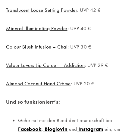
Translucent Loose Setting Powder
: UVP 42 €
Mineral Illuminating Powder
: UVP 40 €
Colour Blush Infusion – Chai
: UVP 30 €
Velour Lovers Lip Colour – Addiction
: UVP 29 €
Almond Coconut Hand Crème
: UVP 20 €
Und so funktioniert’s:
Gehe mit mir den Bund der Freundschaft bei
Facebook
,
Bloglovin
und
Instagram
ein, um