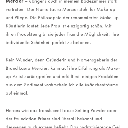
Mercier
– übrigens auch in meinem Badezimmer stark
vertreten. Der Name Laura Mercier steht für Make-up
und Pflege. Die Philosophie der renommierten Make-up-
Künstlerin lautet: Jede Frau ist einzigartig schön. Mit
ihren Produkten gibt sie jeder Frau die Möglichkeit, ihre
individuelle Schönheit perfekt zu betonen.
Kein Wunder, denn Gründerin und Namensgeberin der
Brand Laura Mercier, kann auf ihre Erfahrung als Make-
up-Artist zurückgreifen und erfüllt mit einigen Produkten
aus dem Sortiment wahrscheinlich alle Mädchenträume
auf einmal.
Heroes wie das Translucent Loose Setting Powder oder
der Foundation Primer sind überall bekannt und
deswegen auch extrem beliebt. Das hydratisierende Gel