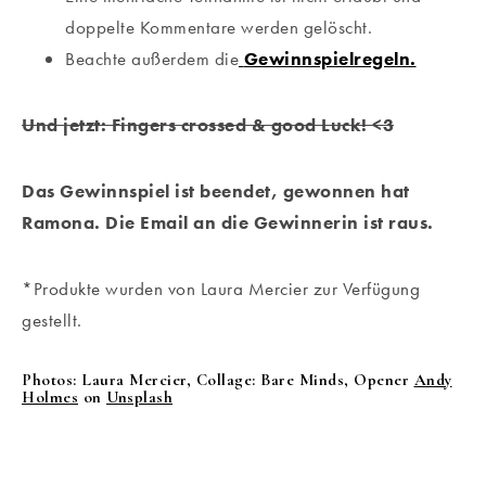
doppelte Kommentare werden gelöscht.
Beachte außerdem die
Gewinnspielregeln.
Und jetzt: Fingers crossed & good Luck! <3
Das Gewinnspiel ist beendet, gewonnen hat
Ramona. Die Email an die Gewinnerin ist raus.
*Produkte wurden von Laura Mercier zur Verfügung
gestellt.
Photos: Laura Mercier, Collage: Bare Minds, Opener
Andy
Holmes
on
Unsplash