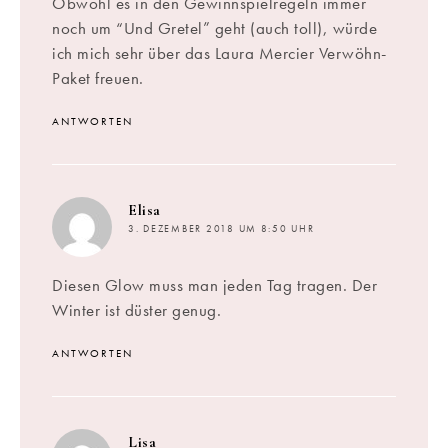
Obwohl es in den Gewinnspielregeln immer
noch um “Und Gretel” geht (auch toll), würde
ich mich sehr über das Laura Mercier Verwöhn-
Paket freuen.
ANTWORTEN
sagt:
Elisa
3. DEZEMBER 2018 UM 8:50 UHR
Diesen Glow muss man jeden Tag tragen. Der
Winter ist düster genug.
ANTWORTEN
sagt:
Lisa