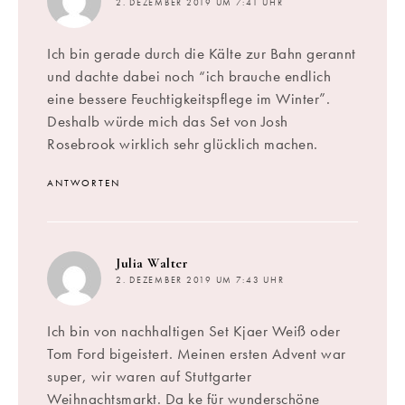
2. DEZEMBER 2019 UM 7:41 UHR
Ich bin gerade durch die Kälte zur Bahn gerannt
und dachte dabei noch “ich brauche endlich
eine bessere Feuchtigkeitspflege im Winter”.
Deshalb würde mich das Set von Josh
Rosebrook wirklich sehr glücklich machen.
ANTWORTEN
sagt:
Julia Walter
2. DEZEMBER 2019 UM 7:43 UHR
Ich bin von nachhaltigen Set Kjaer Weiß oder
Tom Ford bigeistert. Meinen ersten Advent war
super, wir waren auf Stuttgarter
Weihnachtsmarkt. Da ke für wunderschöne