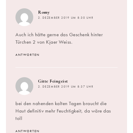
sagt:
Romy
2. DEZEMBER 2019 UM 8:30 UHR
Auch ich hätte gerne das Geschenk hinter
Türchen 2 von Kjaer Weiss.
ANTWORTEN
sagt:
Gitte Feingeist
2. DEZEMBER 2019 UM 8:37 UHR
bei den nahenden kalten Tagen braucht die
Haut definitiv mehr Feuchtigkeit, da wäre das
toll
ANTWORTEN