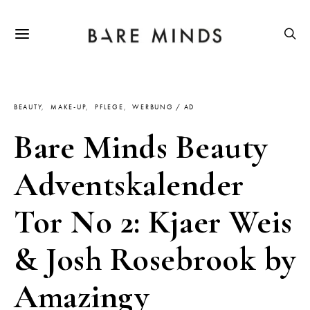
BEAUTY
MAKE-UP
PFLEGE
WERBUNG / AD
Bare Minds Beauty
Adventskalender
Tor No 2: Kjaer Weis
& Josh Rosebrook by
Amazingy