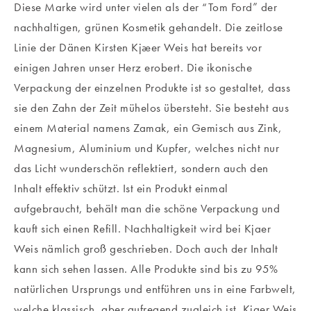
Diese Marke wird unter vielen als der “Tom Ford” der
nachhaltigen, grünen Kosmetik gehandelt. Die zeitlose
Linie der Dänen Kirsten Kjæer Weis hat bereits vor
einigen Jahren unser Herz erobert. Die ikonische
Verpackung der einzelnen Produkte ist so gestaltet, dass
sie den Zahn der Zeit mühelos übersteht. Sie besteht aus
einem Material namens Zamak, ein Gemisch aus Zink,
Magnesium, Aluminium und Kupfer, welches nicht nur
das Licht wunderschön reflektiert, sondern auch den
Inhalt effektiv schützt. Ist ein Produkt einmal
aufgebraucht, behält man die schöne Verpackung und
kauft sich einen Refill. Nachhaltigkeit wird bei Kjaer
Weis nämlich groß geschrieben. Doch auch der Inhalt
kann sich sehen lassen. Alle Produkte sind bis zu 95%
natürlichen Ursprungs und entführen uns in eine Farbwelt,
welche klassisch, aber aufregend zugleich ist. Kjaer Weis