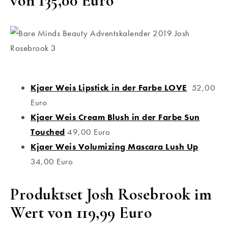
von 135,00 Euro
Kjaer Weis Lipstick in der Farbe LOVE
52,00
Euro
Kjaer Weis Cream Blush in der Farbe Sun
Touched
49,00 Euro
Kjaer Weis Volumizing Mascara Lush Up
34,00 Euro
Produktset Josh Rosebrook im
Wert von 119,99 Euro