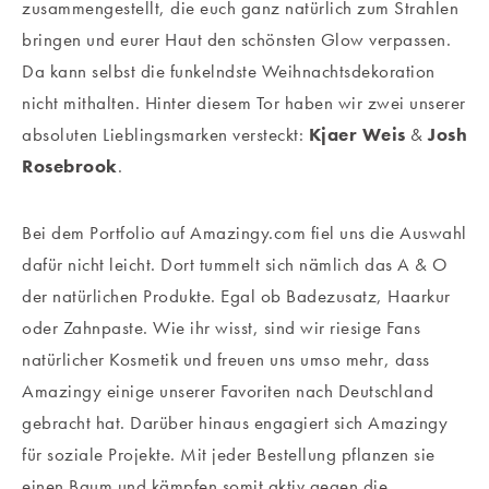
zusammengestellt, die euch ganz natürlich zum Strahlen
bringen und eurer Haut den schönsten Glow verpassen.
Da kann selbst die funkelndste Weihnachtsdekoration
nicht mithalten. Hinter diesem Tor haben wir zwei unserer
absoluten Lieblingsmarken versteckt:
Kjaer Weis
&
Josh
Rosebrook
.
Bei dem Portfolio auf Amazingy.com fiel uns die Auswahl
dafür nicht leicht. Dort tummelt sich nämlich das A & O
der natürlichen Produkte. Egal ob Badezusatz, Haarkur
oder Zahnpaste. Wie ihr wisst, sind wir riesige Fans
natürlicher Kosmetik und freuen uns umso mehr, dass
Amazingy einige unserer Favoriten nach Deutschland
gebracht hat. Darüber hinaus engagiert sich Amazingy
für soziale Projekte. Mit jeder Bestellung pflanzen sie
einen Baum und kämpfen somit aktiv gegen die