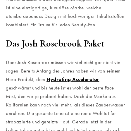
ist eine einzigartige, luxuriöse Marke, welche
atemberaubendes Design mit hochwertigen Inhaltsstoffen
kombiniert. Ein Traum für jeden Beauty-Fan.
Das Josh Rosebrook Paket
Über Josh Rosebrook müssen wir vielleicht gar nicht viel
sagen. Bereits Anfang des Jahres haben wir von seinem
Hero-Produkt, dem
Hydrating Accelerator
geschwärmt und bis heute ist es wohl der beste Face
Mist, den wir je probiert haben. Doch die Marke aus
Kalifornien kann noch viel mehr, als dieses Zauberwasser
anrühren. Die gesamte Linie ist eine reine Wohltat für
strapazierte und gereizte Haut. Gerade jetzt in der
kalten Jahreszeit gibt es wohl nichts Schöneres, als sich