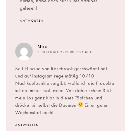
dürfen, habe doch nur Gutes darüber
gelesen!
ANTWORTEN
sagt:
Mira
2. DEZEMBER 2019 UM 7:06 UHR
Seit Elina so von Rosebrook geschwärmt hat
und auf Instagram regelmäßig 10/10
Nachkaufpunkte vergibt, wolle ich die Produkte
schon immer mal testen. Von daher schmeiß ich
mein Los ganz klar in dieses Töpfchen und
drücke mir selbst die Daumen
Einen guten
Wochenstart euch!
ANTWORTEN