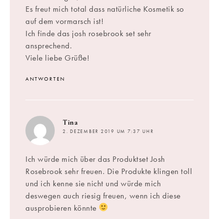
Es freut mich total dass natürliche Kosmetik so
auf dem vormarsch ist!
Ich finde das josh rosebrook set sehr
ansprechend.
Viele liebe Grüße!
ANTWORTEN
sagt:
Tina
2. DEZEMBER 2019 UM 7:37 UHR
Ich würde mich über das Produktset Josh
Rosebrook sehr freuen. Die Produkte klingen toll
und ich kenne sie nicht und würde mich
deswegen auch riesig freuen, wenn ich diese
ausprobieren könnte