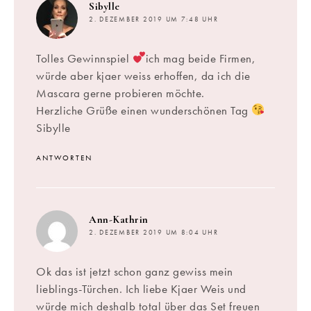
sagt:
Sibylle
2. DEZEMBER 2019 UM 7:48 UHR
Tolles Gewinnspiel
ich mag beide Firmen,
würde aber kjaer weiss erhoffen, da ich die
Mascara gerne probieren möchte.
Herzliche Grüße einen wunderschönen Tag
Sibylle
ANTWORTEN
sagt:
Ann-Kathrin
2. DEZEMBER 2019 UM 8:04 UHR
Ok das ist jetzt schon ganz gewiss mein
lieblings-Türchen. Ich liebe Kjaer Weis und
würde mich deshalb total über das Set freuen