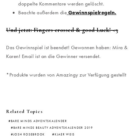
doppelte Kommentare werden gelöscht.
Beachte außerdem die
Gewinnspielregeln.
Und jetzt: Fingers crossed & good Luck! <3
Das Gewinnspiel ist beendet! Gewonnen haben: Mira &
Karen! Email ist an die Gewinner versendet.
*Produkte wurden von Amazingy zur Verfügung gestellt
Related Topics
BARE MINDS ADVENTSKALENDER
BARE MINDS BEAUTY ADVENTSKALENDER 2019
JOSH ROSEBROOK
KJAER WEIS