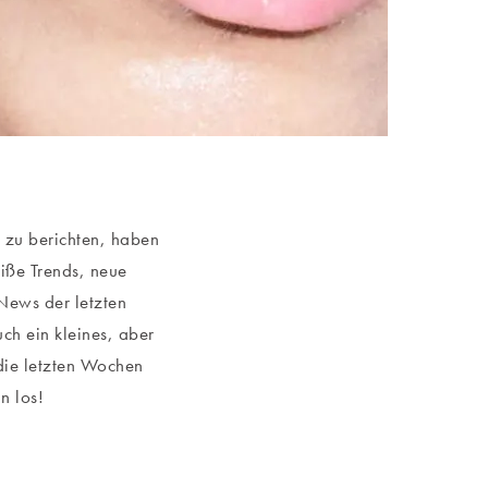
d zu berichten, haben
eiße Trends, neue
News der letzten
ch ein kleines, aber
die letzten Wochen
n los!