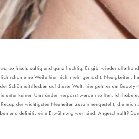
s, so frisch, saftig und ganz fruchtig. Es gibt wieder allerhan
hlich schon eine Weile hier nicht mehr gemacht. Neuigkeiten, h
der Schönheitsflecken auf dieser Welt: hier geht es um Beauty-
e unter keinen Umständen verpasst werden sollten. Ich habe eu
s Recap der wichtigsten Neuheiten zusammengestellt, die mich 
aben und definitiv eine Erwähnung wert sind. Angeschnallt? Dan