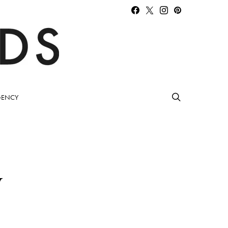
ENCY
y