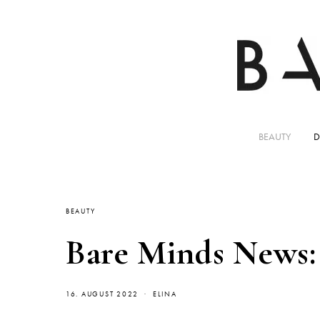
BEAUTY
D
BEAUTY
Bare Minds News: F
16. AUGUST 2022
ELINA