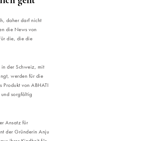
, daher darf nicht
ten die News von
ür die, die die
 in der Schweiz, mit
ingt, werden für die
es Produkt von ABHATI
 und sorgfältig
er Ansatz für
unt der Gründerin Anju
us ihrer Kindheit für