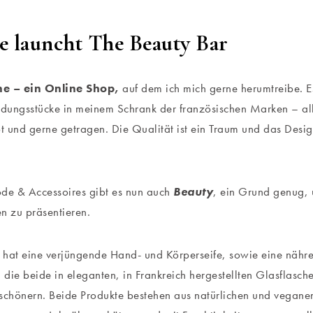
e launcht The Beauty Bar
e – ein Online Shop,
auf dem ich mich gerne herumtreibe. E
idungsstücke in meinem Schrank der französischen Marken – a
bt und gerne getragen. Die Qualität ist ein Traum und das Des
e & Accessoires gibt es nun auch
Beauty
, ein Grund genug,
n zu präsentieren.
hat eine verjüngende Hand- und Körperseife, sowie eine nähr
, die beide in eleganten, in Frankreich hergestellten Glasflasc
schönern. Beide Produkte bestehen aus natürlichen und veganen 