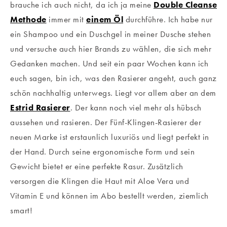
brauche ich auch nicht, da ich ja meine
Double Cleanse
Methode
immer mit
einem Öl
durchführe. Ich habe nur
ein Shampoo und ein Duschgel in meiner Dusche stehen
und versuche auch hier Brands zu wählen, die sich mehr
Gedanken machen. Und seit ein paar Wochen kann ich
euch sagen, bin ich, was den Rasierer angeht, auch ganz
schön nachhaltig unterwegs. Liegt vor allem aber an dem
Estrid Rasierer
. Der kann noch viel mehr als hübsch
aussehen und rasieren. Der Fünf-Klingen-Rasierer der
neuen Marke ist erstaunlich luxuriös und liegt perfekt in
der Hand. Durch seine ergonomische Form und sein
Gewicht bietet er eine perfekte Rasur. Zusätzlich
versorgen die Klingen die Haut mit Aloe Vera und
Vitamin E und können im Abo bestellt werden, ziemlich
smart!