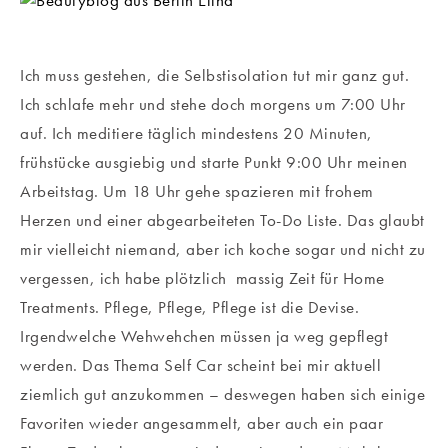
Ich muss gestehen, die Selbstisolation tut mir ganz gut.
Ich schlafe mehr und stehe doch morgens um 7:00 Uhr
auf. Ich meditiere täglich mindestens 20 Minuten,
frühstücke ausgiebig und starte Punkt 9:00 Uhr meinen
Arbeitstag. Um 18 Uhr gehe spazieren mit frohem
Herzen und einer abgearbeiteten To-Do Liste. Das glaubt
mir vielleicht niemand, aber ich koche sogar und nicht zu
vergessen, ich habe plötzlich massig Zeit für Home
Treatments. Pflege, Pflege, Pflege ist die Devise.
Irgendwelche Wehwehchen müssen ja weg gepflegt
werden. Das Thema Self Car scheint bei mir aktuell
ziemlich gut anzukommen – deswegen haben sich einige
Favoriten wieder angesammelt, aber auch ein paar