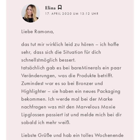
sagt:
Elina
17. APRIL 2020 UM 13:12 UHR
Liebe Ramona,
das tut mir wirklich leid zu hören – ich hoffe
sehr, dass sich die Situation für dich
schnellstmöglich bessert.
tatsächlich gab es bei bareMinerals ein paar
Veränderungen, was die Produkte betrifft.
Zumindest war es so bei Bronzer und
Highlighter – sie haben ein neues Packaging
bekommen. Ich werde mal bei der Marke
nachfragen was mit den Marvelous Moxie
Lipglossen passiert ist und melde mich bei dir
sobald ich mehr weiß.
Liebste Grüße und hab ein tolles Wochenende