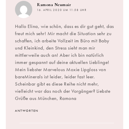
sagt:
Ramona Neumair
16. APRIL 2020 UM 11:58 UHR
Hallo Elina, wie schön, dass es dir gut geht, das
freut mich sehr! Mir macht die Situation sehr zu
schaffen, ich arbeite Vollzeit im Büro mit Baby
und Kleinkind, den Stress sieht man mir
mittlerweile auch an! Aber ich bin natürlich
immer gespannt auf deine aktuellen Lieblinge!
Mein liebster Marvelous Moxie Lipgloss von
bareMinerals ist leider, leider fast leer.
Scheinbar gibt es diese Reihe nicht mehr,
vielleicht war das noch der Vorgänger? Liebste
Grüße aus München, Ramona
ANTWORTEN