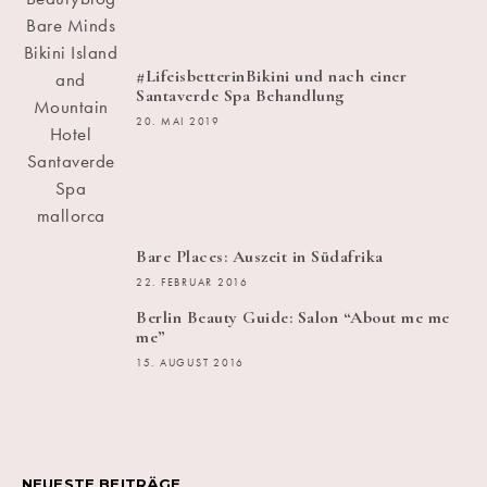
#LifeisbetterinBikini und nach einer
Santaverde Spa Behandlung
20. MAI 2019
Bare Places: Auszeit in Südafrika
22. FEBRUAR 2016
Berlin Beauty Guide: Salon “About me me
me”
15. AUGUST 2016
NEUESTE BEITRÄGE