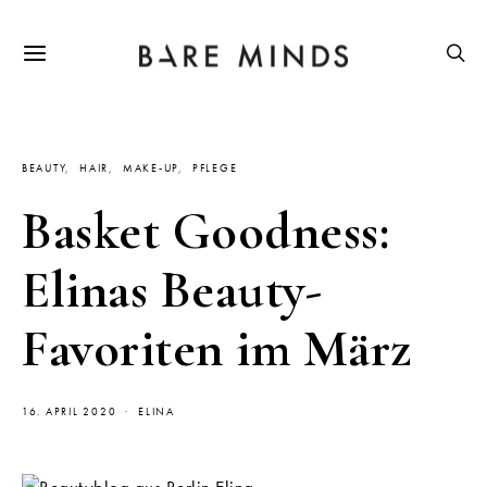
BEAUTY
HAIR
MAKE-UP
PFLEGE
Basket Goodness:
Elinas Beauty-
Favoriten im März
16. APRIL 2020
ELINA