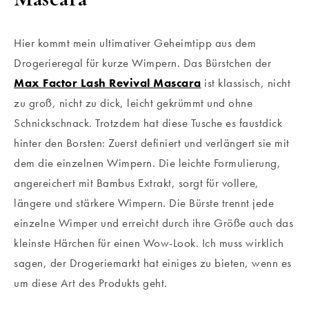
Hier kommt mein ultimativer Geheimtipp aus dem
Drogerieregal für kurze Wimpern. Das Bürstchen der
Max Factor Lash Revival Mascara
ist klassisch, nicht
zu groß, nicht zu dick, leicht gekrümmt und ohne
Schnickschnack. Trotzdem hat diese Tusche es faustdick
hinter den Borsten: Zuerst definiert und verlängert sie mit
dem die einzelnen Wimpern. Die leichte Formulierung,
angereichert mit Bambus Extrakt, sorgt für vollere,
längere und stärkere Wimpern. Die Bürste trennt jede
einzelne Wimper und erreicht durch ihre Größe auch das
kleinste Härchen für einen Wow-Look. Ich muss wirklich
sagen, der Drogeriemarkt hat einiges zu bieten, wenn es
um diese Art des Produkts geht.