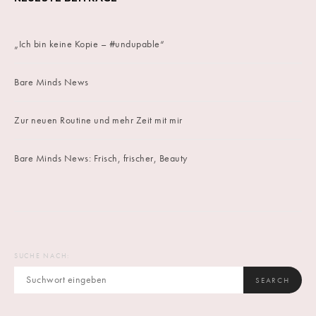
„Ich bin keine Kopie – #undupable“
Bare Minds News
Zur neuen Routine und mehr Zeit mit mir
Bare Minds News: Frisch, frischer, Beauty
SUCHE NACH:
SEARCH