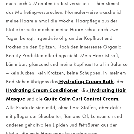
euch nach 5 Monaten im Test versichern – hier stimmt
das Marketingversprechen. Normalerweise wasche ich
meine Haare einmal die Woche. Haarpflege aus der
Naturkosmetik machen meine Haare schon nach zwei
Tagen belegt, irgendwie ölig an der Kopfhaut und
trocken an den Spitzen. Nach den Innersense Organic
Beauty Produkten allerdings nicht. Mein Haar ist soft,
kämmbar, glänzend und meine Kopfhaut total in Balance
– kein Jucken, kein Kratzen, keine Schuppen. In meinem
Bad stehen übrigens das
Hydrating Cream Bath
, der
Hydrating Cream Conditioner
, die
Hydrating Hair
Masque
und die
Quite Calm Curl Control Cream
.
Alle Produkte sind mild, ohne fiese Stoffen, aber dafür
mit pflegender Sheabutter, Tamanu-Öl, Leinsamen und
anderen gehaltvollen Lipiden und Fettsäuren aus der
Natur, die mein Haar ganz besonders mag.