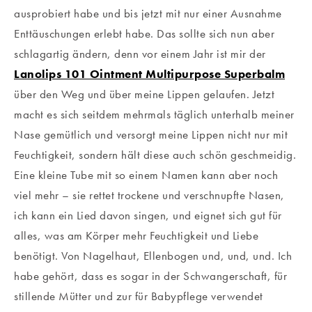
ausprobiert habe und bis jetzt mit nur einer Ausnahme
Enttäuschungen erlebt habe. Das sollte sich nun aber
schlagartig ändern, denn vor einem Jahr ist mir der
Lanolips 101 Ointment Multipurpose Superbalm
über den Weg und über meine Lippen gelaufen. Jetzt
macht es sich seitdem mehrmals täglich unterhalb meiner
Nase gemütlich und versorgt meine Lippen nicht nur mit
Feuchtigkeit, sondern hält diese auch schön geschmeidig.
Eine kleine Tube mit so einem Namen kann aber noch
viel mehr – sie rettet trockene und verschnupfte Nasen,
ich kann ein Lied davon singen, und eignet sich gut für
alles, was am Körper mehr Feuchtigkeit und Liebe
benötigt. Von Nagelhaut, Ellenbogen und, und, und. Ich
habe gehört, dass es sogar in der Schwangerschaft, für
stillende Mütter und zur für Babypflege verwendet