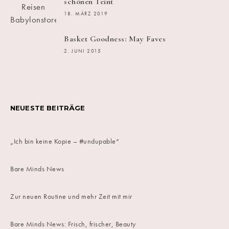
schönen Teint
18. MÄRZ 2019
Basket Goodness: May Faves
2. JUNI 2015
NEUESTE BEITRÄGE
„Ich bin keine Kopie – #undupable“
Bare Minds News
Zur neuen Routine und mehr Zeit mit mir
Bare Minds News: Frisch, frischer, Beauty