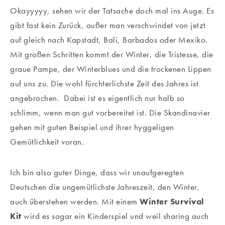
Okayyyyy, sehen wir der Tatsache doch mal ins Auge. Es
gibt fast kein Zurück, außer man verschwindet von jetzt
auf gleich nach Kapstadt, Bali, Barbados oder Mexiko.
Mit großen Schritten kommt der Winter, die Tristesse, die
graue Pampe, der Winterblues und die trockenen Lippen
auf uns zu. Die wohl fürchterlichste Zeit des Jahres ist
angebrochen. Dabei ist es eigentlich nur halb so
schlimm, wenn man gut vorbereitet ist. Die Skandinavier
gehen mit guten Beispiel und ihrer hyggeligen
Gemütlichkeit voran.
Ich bin also guter Dinge, dass wir unaufgeregten
Deutschen die ungemütlichste Jahreszeit, den Winter,
auch überstehen werden. Mit einem
Winter Survival
Kit
wird es sogar ein Kinderspiel und weil sharing auch