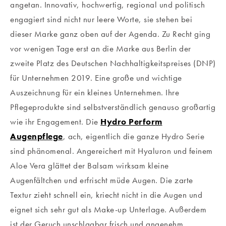
angetan. Innovativ, hochwertig, regional und politisch
engagiert sind nicht nur leere Worte, sie stehen bei
dieser Marke ganz oben auf der Agenda. Zu Recht ging
vor wenigen Tage erst an die Marke aus Berlin der
zweite Platz des Deutschen Nachhaltigkeitspreises (DNP)
für Unternehmen 2019. Eine große und wichtige
Auszeichnung für ein kleines Unternehmen. Ihre
Pflegeprodukte sind selbstverständlich genauso großartig
wie ihr Engagement. Die
Hydro Perform
Augenpflege
, ach, eigentlich die ganze Hydro Serie
sind phänomenal. Angereichert mit Hyaluron und feinem
Aloe Vera glättet der Balsam wirksam kleine
Augenfältchen und erfrischt müde Augen. Die zarte
Textur zieht schnell ein, kriecht nicht in die Augen und
eignet sich sehr gut als Make-up Unterlage. Außerdem
ist der Geruch unschlagbar frisch und angenehm.