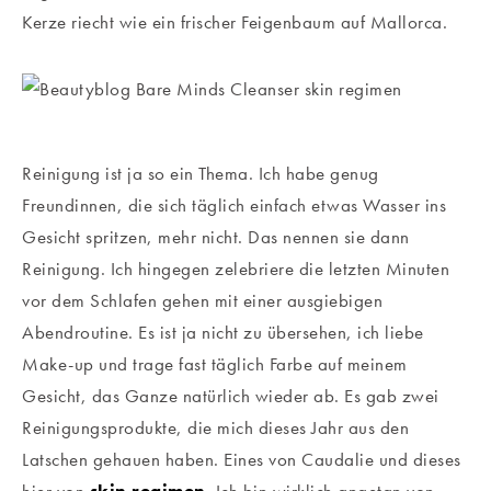
Kerze riecht wie ein frischer Feigenbaum auf Mallorca.
Reinigung ist ja so ein Thema. Ich habe genug
Freundinnen, die sich täglich einfach etwas Wasser ins
Gesicht spritzen, mehr nicht. Das nennen sie dann
Reinigung. Ich hingegen zelebriere die letzten Minuten
vor dem Schlafen gehen mit einer ausgiebigen
Abendroutine. Es ist ja nicht zu übersehen, ich liebe
Make-up und trage fast täglich Farbe auf meinem
Gesicht, das Ganze natürlich wieder ab. Es gab zwei
Reinigungsprodukte, die mich dieses Jahr aus den
Latschen gehauen haben. Eines von Caudalie und dieses
hier von
skin regimen
. Ich bin wirklich angetan von