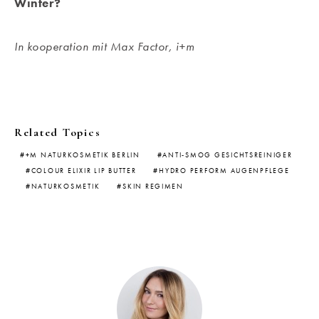
Winter?
In kooperation mit Max Factor, i+m
Related Topics
+M NATURKOSMETIK BERLIN
ANTI-SMOG GESICHTSREINIGER
COLOUR ELIXIR LIP BUTTER
HYDRO PERFORM AUGENPFLEGE
NATURKOSMETIK
SKIN REGIMEN