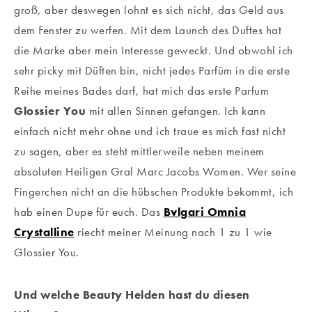
groß, aber deswegen lohnt es sich nicht, das Geld aus
dem Fenster zu werfen. Mit dem Launch des Duftes hat
die Marke aber mein Interesse geweckt. Und obwohl ich
sehr picky mit Düften bin, nicht jedes Parfüm in die erste
Reihe meines Bades darf, hat mich das erste Parfum
Glossier You
mit allen Sinnen gefangen. Ich kann
einfach nicht mehr ohne und ich traue es mich fast nicht
zu sagen, aber es steht mittlerweile neben meinem
absoluten Heiligen Gral Marc Jacobs Women. Wer seine
Fingerchen nicht an die hübschen Produkte bekommt, ich
hab einen Dupe für euch. Das
Bvlgari Omnia
Crystalline
riecht meiner Meinung nach 1 zu 1 wie
Glossier You.
Und welche Beauty Helden hast du diesen