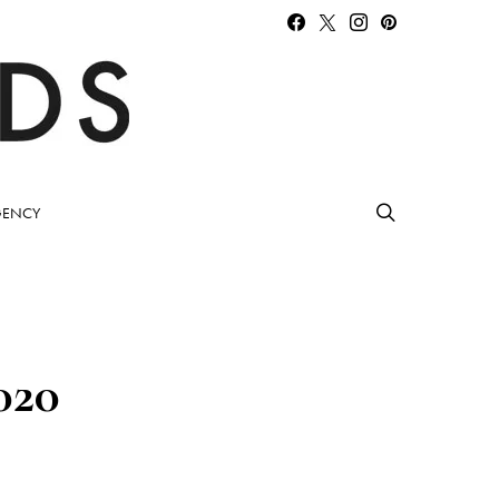
ENCY
020