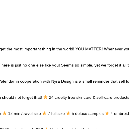
rget the most important thing in the world! YOU MATTER! Whenever yo
here is just no one else like you! Seems so simple, yet we forget it all 
alendar in cooperation with Nyra Design is a small reminder that self lo
u should not forget that!
24 cruelty free skincare & self-care produc
an
12 mini/travel size
7 full size
5 deluxe samples
4 embroid