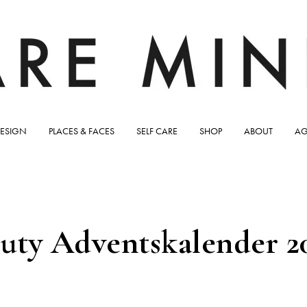
ESIGN
PLACES & FACES
SELF CARE
SHOP
ABOUT
AG
uty Adventskalender 2