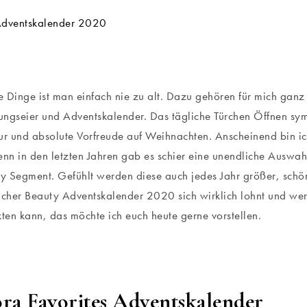
 Dinge ist man einfach nie zu alt. Dazu gehören für mich ganz 
ngseier und Adventskalender. Das tägliche Türchen Öffnen symb
ur und absolute Vorfreude auf Weihnachten. Anscheinend bin ic
enn in den letzten Jahren gab es schier eine unendliche Auswa
 Segment. Gefühlt werden diese auch jedes Jahr größer, schö
lcher Beauty Adventskalender 2020 sich wirklich lohnt und wer
kten kann, das möchte ich euch heute gerne vorstellen.
ra Favorites Adventskalender