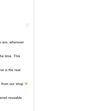
u are, wherever
the time. This
ve is the real
ts from our shop
ered reusable