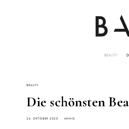
BEAUTY
D
BEAUTY
Die schönsten Bea
26. OKTOBER 2020
ANNIE