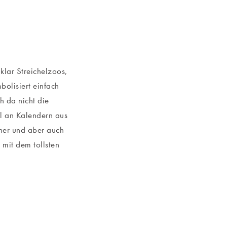
klar Streichelzoos,
olisiert einfach
h da nicht die
hl an Kalendern aus
ner und aber auch
 mit dem tollsten