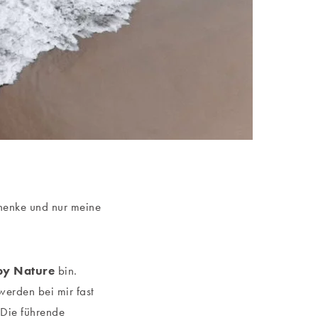
chenke und nur meine
by Nature
bin.
 werden bei mir fast
Die führende