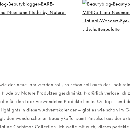
wie das neue Jahr werden soll, so schön soll auch der Look sei
n Nude by Nature Produkten geschminkt. Natürlich verlose ic
alle für den Look verwendeten Produkte heute. On top – und da
Highlights in diesem Adventskalender – gibt es wie schon im 
t, den wunderschönen Beautykoffer samt Pinselset aus der aktue
ture Christmas Collection. Ich wette mit euch, dieses perfekt