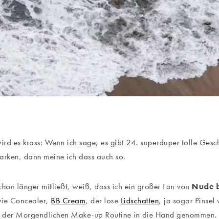
wird es krass: Wenn ich sage, es gibt 24. superduper tolle Ges
arken, dann meine ich dass auch so.
chon länger mitließt, weiß, dass ich ein großer Fan von
Nude 
wie Concealer,
BB Cream
, der lose
Lidschatten
, ja sogar Pinsel
ei der Morgendlichen Make-up Routine in die Hand genommen. 