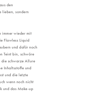
aus den
fe lieben, sondern
ch immer wieder mit
e Flawless Liquid
aubern und dafür noch
 Teint bin, schwöre
: die schwarze Allure
 Inhaltsstoffe und
st und die letzte
ch wenn noch nicht
ook und das Make-up