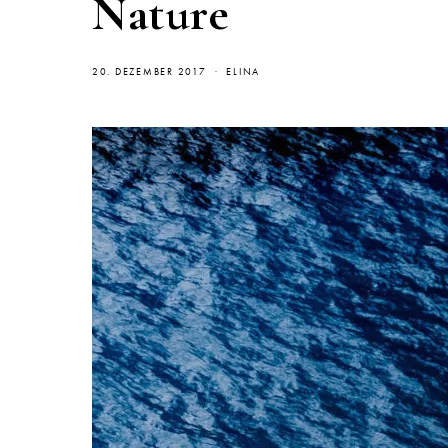
Nature
20. DEZEMBER 2017
ELINA