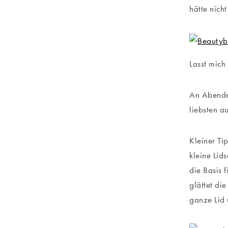
hätte nicht
Lasst mich
An Abenden
liebsten a
Kleiner Ti
kleine Lids
die Basis 
glättet di
ganze Lid 