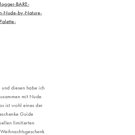
n und diesen habe ich
h zusammen mit Nude
s ist wohl eines der
Geschenke Guide
llen limitierten
e Weihnachtsgeschenk