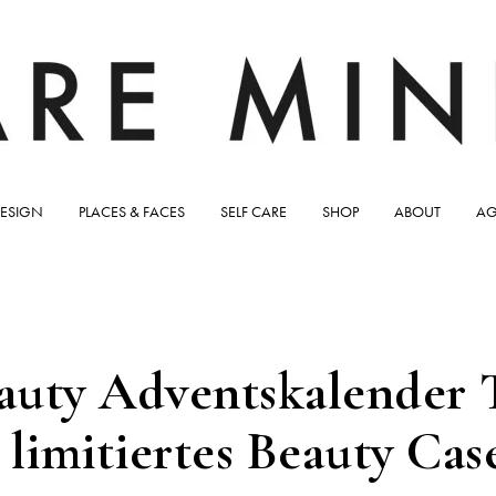
ESIGN
PLACES & FACES
SELF CARE
SHOP
ABOUT
AG
ty Adventskalender 
limitiertes Beauty Ca