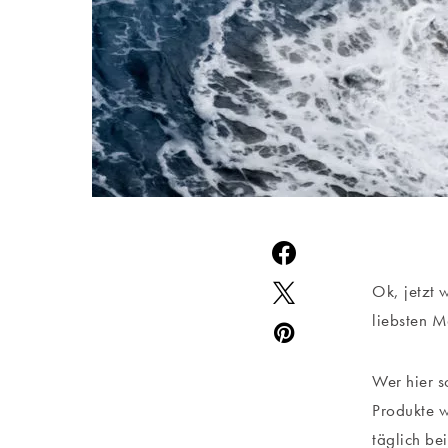
Ok, jetzt 
liebsten M
Wer hier s
Produkte 
täglich b