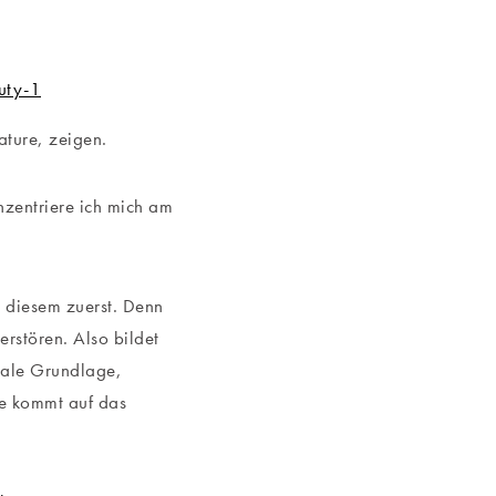
ature, zeigen.
nzentriere ich mich am
t diesem zuerst. Denn
erstören. Also bildet
imale Grundlage,
eme kommt auf das