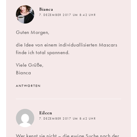
sagt:
Bianca
7. DEZEMBER 2017 UM 8:42 UHR
Guten Morgen,
die Idee von einem individuallisierten Mascars
finde ich total spannend.
Viele Grüße,
Bianca
ANTWORTEN
sagt:
Eileen
7. DEZEMBER 2017 UM 8:42 UHR
Wer kennt sie nicht – die ewige Suche nach der