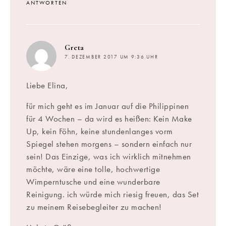
ANTWORTEN
sagt:
Greta
7. DEZEMBER 2017 UM 9:36 UHR
Liebe Elina,
für mich geht es im Januar auf die Philippinen
für 4 Wochen – da wird es heißen: Kein Make
Up, kein Föhn, keine stundenlanges vorm
Spiegel stehen morgens – sondern einfach nur
sein! Das Einzige, was ich wirklich mitnehmen
möchte, wäre eine tolle, hochwertige
Wimperntusche und eine wunderbare
Reinigung. ich würde mich riesig freuen, das Set
zu meinem Reisebegleiter zu machen!