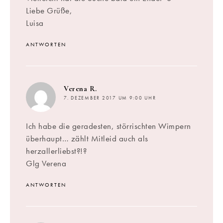
Liebe Grüße,
Luisa
ANTWORTEN
sagt:
Verena R.
7. DEZEMBER 2017 UM 9:00 UHR
Ich habe die geradesten, störrischten Wimpern
überhaupt… zählt Mitleid auch als
herzallerliebst?!?
Glg Verena
ANTWORTEN