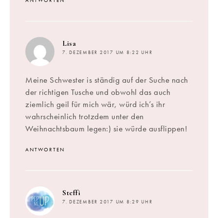
sagt:
Lisa
7. DEZEMBER 2017 UM 8:22 UHR
Meine Schwester is ständig auf der Suche nach
der richtigen Tusche und obwohl das auch
ziemlich geil für mich wär, würd ich’s ihr
wahrscheinlich trotzdem unter den
Weihnachtsbaum legen:) sie würde ausflippen!
ANTWORTEN
sagt:
Steffi
7. DEZEMBER 2017 UM 8:29 UHR