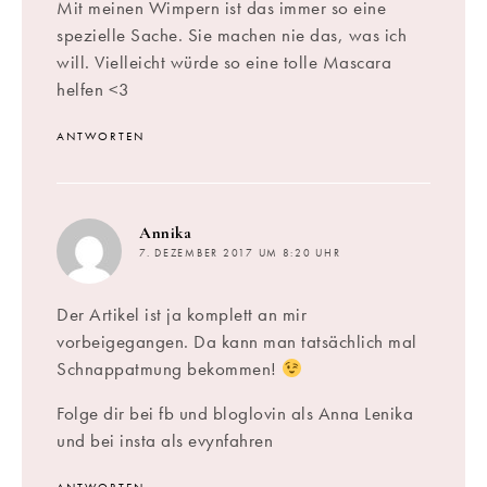
Mit meinen Wimpern ist das immer so eine
spezielle Sache. Sie machen nie das, was ich
will. Vielleicht würde so eine tolle Mascara
helfen <3
ANTWORTEN
sagt:
Annika
7. DEZEMBER 2017 UM 8:20 UHR
Der Artikel ist ja komplett an mir
vorbeigegangen. Da kann man tatsächlich mal
Schnappatmung bekommen!
Folge dir bei fb und bloglovin als Anna Lenika
und bei insta als evynfahren
ANTWORTEN