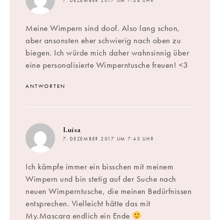
7. DEZEMBER 2017 UM 7:34 UHR
Meine Wimpern sind doof. Also lang schon,
aber ansonsten eher schwierig nach oben zu
biegen. Ich würde mich daher wahnsinnig über
eine personalisierte Wimperntusche freuen! <3
ANTWORTEN
sagt:
Luisa
7. DEZEMBER 2017 UM 7:43 UHR
Ich kämpfe immer ein bisschen mit meinem
Wimpern und bin stetig auf der Suche nach
neuen Wimperntusche, die meinen Bedürfnissen
entsprechen. Vielleicht hätte das mit
My.Mascara endlich ein Ende