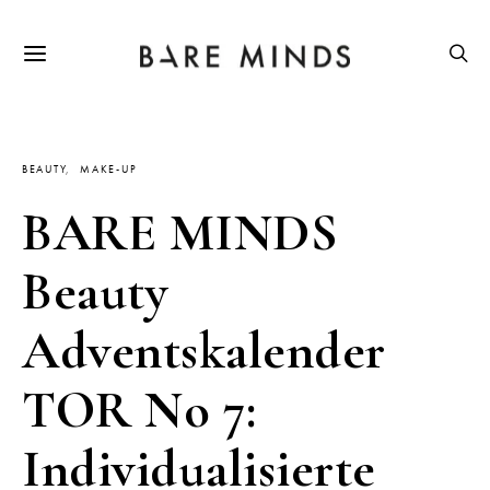
BEAUTY
MAKE-UP
BARE MINDS
Beauty
Adventskalender
TOR No 7:
Individualisierte