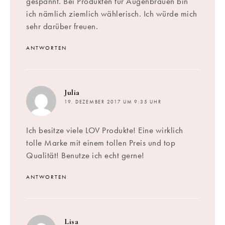
gespannt. Bei Produkten für Augenbrauen bin
ich nämlich ziemlich wählerisch. Ich würde mich
sehr darüber freuen.
ANTWORTEN
sagt:
Julia
19. DEZEMBER 2017 UM 9:35 UHR
Ich besitze viele LOV Produkte! Eine wirklich
tolle Marke mit einem tollen Preis und top
Qualität! Benutze ich echt gerne!
ANTWORTEN
sagt:
Lisa