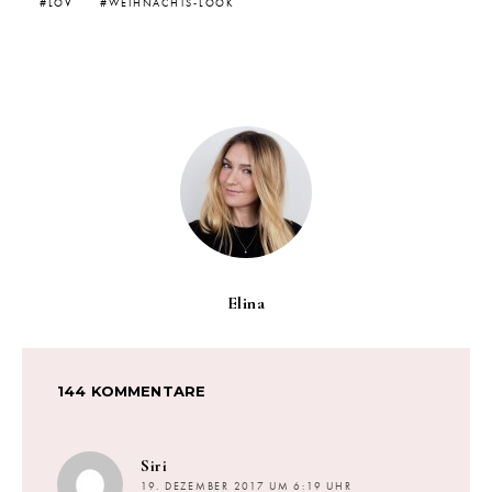
LOV
WEIHNACHTS-LOOK
Elina
144 KOMMENTARE
sagt:
Siri
19. DEZEMBER 2017 UM 6:19 UHR