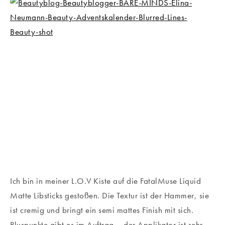
Ich bin in meiner L.O.V Kiste auf die FatalMuse Liquid
Matte Libsticks gestoßen. Die Textur ist der Hammer, sie
ist cremig und bringt ein semi mattes Finish mit sich.
Pluspunkte gibt es im Auftrag – der Applikator ist sehr