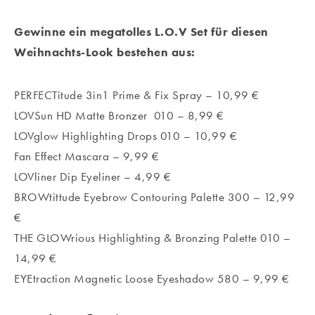
Gewinne ein megatolles L.O.V Set für diesen
Weihnachts-Look bestehen aus:
PERFECTitude 3in1 Prime & Fix Spray – 10,99 €
LOVSun HD Matte Bronzer 010 – 8,99 €
LOVglow Highlighting Drops 010 – 10,99 €
Fan Effect Mascara – 9,99 €
LOVliner Dip Eyeliner – 4,99 €
BROWtittude Eyebrow Contouring Palette 300 – 12,99
€
THE GLOWrious Highlighting & Bronzing Palette 010 –
14,99 €
EYEtraction Magnetic Loose Eyeshadow 580 – 9,99 €