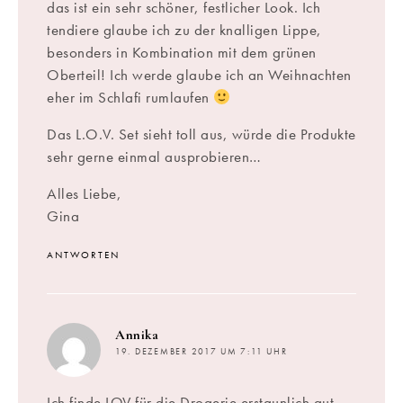
das ist ein sehr schöner, festlicher Look. Ich
tendiere glaube ich zu der knalligen Lippe,
besonders in Kombination mit dem grünen
Oberteil! Ich werde glaube ich an Weihnachten
eher im Schlafi rumlaufen
Das L.O.V. Set sieht toll aus, würde die Produkte
sehr gerne einmal ausprobieren…
Alles Liebe,
Gina
ANTWORTEN
sagt:
Annika
19. DEZEMBER 2017 UM 7:11 UHR
Ich finde LOV für die Drogerie erstaunlich gut,