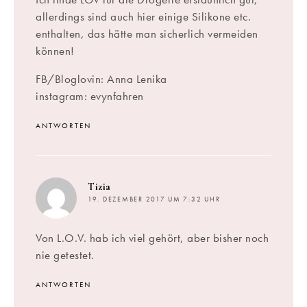
allerdings sind auch hier einige Silikone etc.
enthalten, das hätte man sicherlich vermeiden
können!
FB/Bloglovin: Anna Lenika
instagram: evynfahren
ANTWORTEN
sagt:
Tizia
19. DEZEMBER 2017 UM 7:32 UHR
Von L.O.V. hab ich viel gehört, aber bisher noch
nie getestet.
ANTWORTEN