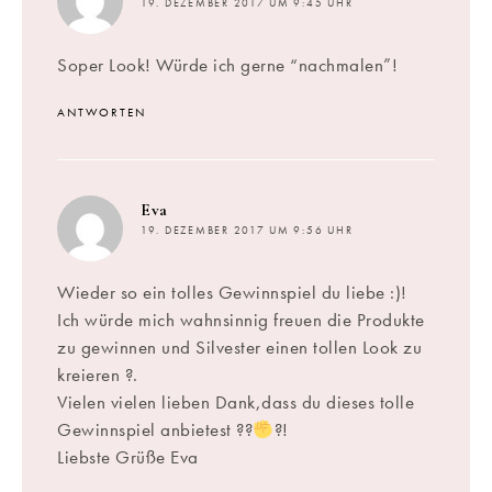
19. DEZEMBER 2017 UM 9:45 UHR
Soper Look! Würde ich gerne “nachmalen”!
ANTWORTEN
sagt:
Eva
19. DEZEMBER 2017 UM 9:56 UHR
Wieder so ein tolles Gewinnspiel du liebe :)!
Ich würde mich wahnsinnig freuen die Produkte
zu gewinnen und Silvester einen tollen Look zu
kreieren ?.
Vielen vielen lieben Dank,dass du dieses tolle
Gewinnspiel anbietest ??
?!
Liebste Grüße Eva