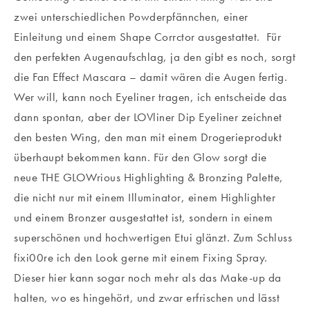
zwei unterschiedlichen Powderpfännchen, einer
Einleitung und einem Shape Corrctor ausgestattet. Für
den perfekten Augenaufschlag, ja den gibt es noch, sorgt
die Fan Effect Mascara – damit wären die Augen fertig.
Wer will, kann noch Eyeliner tragen, ich entscheide das
dann spontan, aber der LOVliner Dip Eyeliner zeichnet
den besten Wing, den man mit einem Drogerieprodukt
überhaupt bekommen kann. Für den Glow sorgt die
neue THE GLOWrious Highlighting & Bronzing Palette,
die nicht nur mit einem Illuminator, einem Highlighter
und einem Bronzer ausgestattet ist, sondern in einem
superschönen und hochwertigen Etui glänzt. Zum Schluss
fixi00re ich den Look gerne mit einem Fixing Spray.
Dieser hier kann sogar noch mehr als das Make-up da
halten, wo es hingehört, und zwar erfrischen und lässt