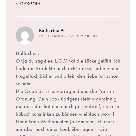
ANTWORTEN
sagt:
Katharina W.
19. DEZEMBER 2017 UM 9:58 UHR
Hallöchen,
Ohja du sagst es: L.O.V hat die Lücke gefüllt. Ich
finde die Produkte auch echt klasse, habe einen
Nagellack bisher und allein den liebe ich schon
so sehr.
Die Qualität ist hervorragend und die Preis in
Ordnung. Dein Look übrigens sieht wahnsinnig
gut aus, das hätte ich auch gerne drauf, mich so
hübsch schminken zu können – einfach wow ?
Dann kann Weihnachten ja kommen, ich muss
mir aber noch einen Look überlegen – wie