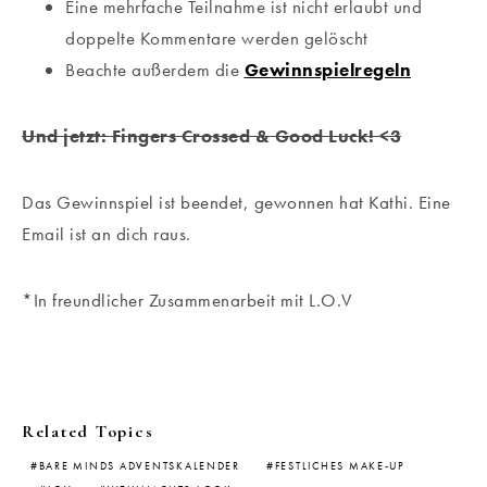
Eine mehrfache Teilnahme ist nicht erlaubt und
doppelte Kommentare werden gelöscht
Beachte außerdem die
Gewinnspielregeln
Und jetzt: Fingers Crossed & Good Luck! <3
Das Gewinnspiel ist beendet, gewonnen hat Kathi. Eine
Email ist an dich raus.
*In freundlicher Zusammenarbeit mit L.O.V
Related Topics
BARE MINDS ADVENTSKALENDER
FESTLICHES MAKE-UP