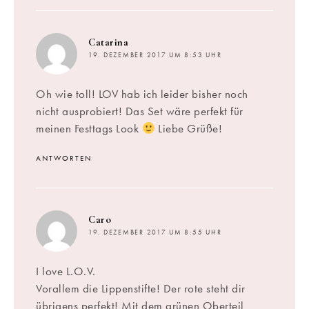
sagt:
Catarina
19. DEZEMBER 2017 UM 8:53 UHR
Oh wie toll! LOV hab ich leider bisher noch
nicht ausprobiert! Das Set wäre perfekt für
meinen Festtags Look
Liebe Grüße!
ANTWORTEN
sagt:
Caro
19. DEZEMBER 2017 UM 8:55 UHR
I love L.O.V.
Vorallem die Lippenstifte! Der rote steht dir
übrigens perfekt! Mit dem grünen Oberteil