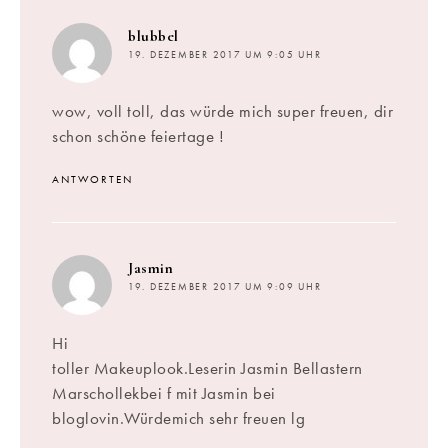
sagt:
blubbel
19. DEZEMBER 2017 UM 9:05 UHR
wow, voll toll, das würde mich super freuen, dir
schon schöne feiertage !
ANTWORTEN
sagt:
Jasmin
19. DEZEMBER 2017 UM 9:09 UHR
Hi
toller Makeuplook.Leserin Jasmin Bellastern
Marschollekbei f mit Jasmin bei
bloglovin.Würdemich sehr freuen lg