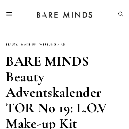
BEAUTY
MAKE-UP
WERBUNG / AD
BARE MINDS
Beauty
Adventskalender
TOR No 19: L.O.V
Make-up Kit