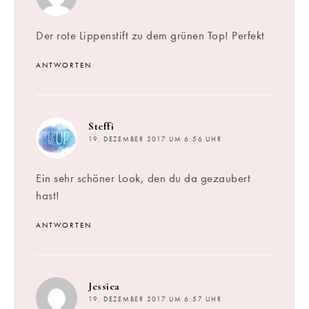
Der rote Lippenstift zu dem grünen Top! Perfekt
ANTWORTEN
sagt:
Steffi
19. DEZEMBER 2017 UM 6:56 UHR
Ein sehr schöner Look, den du da gezaubert
hast!
ANTWORTEN
sagt:
Jessica
19. DEZEMBER 2017 UM 6:57 UHR