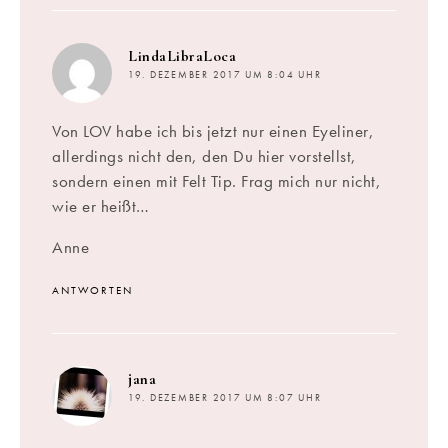
sagt:
LindaLibraLoca
19. DEZEMBER 2017 UM 8:04 UHR
Von LOV habe ich bis jetzt nur einen Eyeliner,
allerdings nicht den, den Du hier vorstellst,
sondern einen mit Felt Tip. Frag mich nur nicht,
wie er heißt…
Anne
ANTWORTEN
sagt:
jana
19. DEZEMBER 2017 UM 8:07 UHR