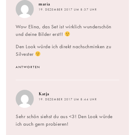
sagt:
maria
19. DEZEMBER 2017 UM 8:37 UHR
Wow Elina, das Set ist wirklich wunderschön
und deine Bilder erst!!
Den Look würde ich direkt nachschminken zu
Silvester
ANTWORTEN
sagt:
Katja
19. DEZEMBER 2017 UM 8:44 UHR
Sehr schön siehst du aus <3! Den Look würde
ich auch gern probieren!