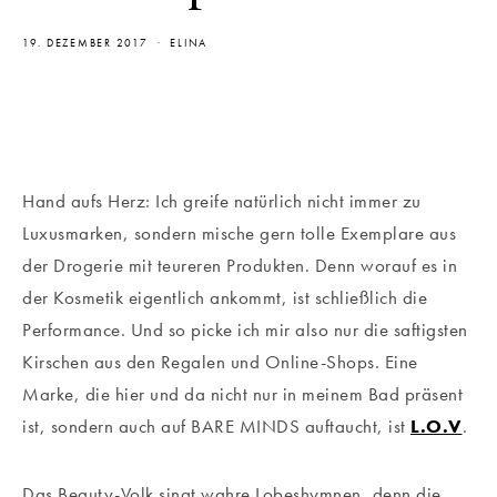
19. DEZEMBER 2017
ELINA
Hand aufs Herz: Ich greife natürlich nicht immer zu
Luxusmarken, sondern mische gern tolle Exemplare aus
der Drogerie mit teureren Produkten. Denn worauf es in
der Kosmetik eigentlich ankommt, ist schließlich die
Performance. Und so picke ich mir also nur die saftigsten
Kirschen aus den Regalen und Online-Shops. Eine
Marke, die hier und da nicht nur in meinem Bad präsent
ist, sondern auch auf BARE MINDS auftaucht, ist
L.O.V
.
Das Beauty-Volk singt wahre Lobeshymnen, denn die