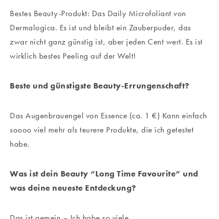
Bestes Beauty-Produkt: Das Daily Microfoliant von
Dermalogica. Es ist und bleibt ein Zauberpuder, das
zwar nicht ganz günstig ist, aber jeden Cent wert. Es ist
wirklich bestes Peeling auf der Welt!
Beste und günstigste Beauty-Errungenschaft?
Das Augenbrauengel von Essence (ca. 1 €) Kann einfach
soooo viel mehr als teurere Produkte, die ich getestet
habe.
Was ist dein Beauty “Long Time Favourite” und
was deine neueste Entdeckung?
Das ist gemein – Ich habe so viele…