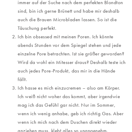
immer auf der Suche nach dem perfekten Blondton
sind, bin ich gerne Brünett und habe mir deshalb
auch die Brauen Microbladen lassen. So ist die
Täuschung perfekt.
Ich bin obsessed mit meinen Poren. Ich könnte
abends Stunden vor dem Spiegel stehen und jede
einzelne Pore betrachten. Ist sie größer geworden?
Wird da wohl ein Mitesser draus? Deshalb teste ich
auch jedes Pore-Produkt, das mir in die Hände
fällt.
Ich hasse es mich einzucremen – also am Körper.
Ich weiß nicht woher das kommt, aber irgendwie
mag ich das Gefühl gar nicht. Nur im Sommer,
wenn ich wenig anhabe, geb ich richtig Gas. Aber
wenn ich mich nach dem Duschen direkt wieder
anziehen muss, klebt alles so unangenehm.