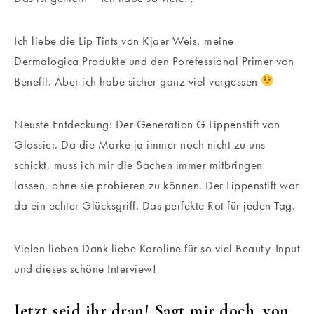
Ich liebe die Lip Tints von Kjaer Weis, meine
Dermalogica Produkte und den Porefessional Primer von
Benefit. Aber ich habe sicher ganz viel vergessen
Neuste Entdeckung: Der Generation G Lippenstift von
Glossier. Da die Marke ja immer noch nicht zu uns
schickt, muss ich mir die Sachen immer mitbringen
lassen, ohne sie probieren zu können. Der Lippenstift war
da ein echter Glücksgriff. Das perfekte Rot für jeden Tag.
Vielen lieben Dank liebe Karoline für so viel Beauty-Input
und dieses schöne Interview!
Jetzt seid ihr dran! Sagt mir doch, von