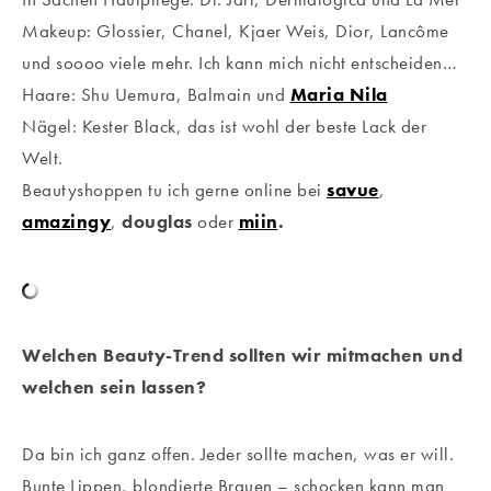
Makeup: Glossier, Chanel, Kjaer Weis, Dior, Lancôme
und soooo viele mehr. Ich kann mich nicht entscheiden…
Haare: Shu Uemura, Balmain und
Maria Nila
Nägel: Kester Black, das ist wohl der beste Lack der
Welt.
Beautyshoppen tu ich gerne online bei
savue
,
amazingy
,
douglas
oder
miin
.
Welchen Beauty-Trend sollten wir mitmachen und
welchen sein lassen?
Da bin ich ganz offen. Jeder sollte machen, was er will.
Bunte Lippen, blondierte Brauen – schocken kann man