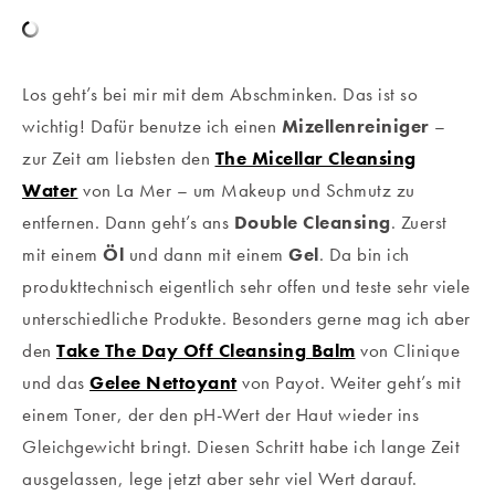
Los geht’s bei mir mit dem Abschminken. Das ist so
wichtig! Dafür benutze ich einen
Mizellenreiniger
–
zur Zeit am liebsten den
The Micellar Cleansing
Water
von La Mer – um Makeup und Schmutz zu
entfernen. Dann geht’s ans
Double Cleansing
. Zuerst
mit einem
Öl
und dann mit einem
Gel
. Da bin ich
produkttechnisch eigentlich sehr offen und teste sehr viele
unterschiedliche Produkte. Besonders gerne mag ich aber
den
Take The Day Off Cleansing Balm
von Clinique
und das
Gelee Nettoyant
von Payot. Weiter geht’s mit
einem Toner, der den pH-Wert der Haut wieder ins
Gleichgewicht bringt. Diesen Schritt habe ich lange Zeit
ausgelassen, lege jetzt aber sehr viel Wert darauf.