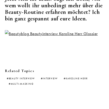
wem wollt ihr unbedingt mehr über die
Beauty-Routine erfahren möchtet? Ich
bin ganz gespannt auf eure Ideen.
Related Topics
BEAUTY INTERVIEW
INTERVIEW
KAROLINE HERR
MULTI-MASKING