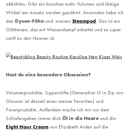
abkühlen. Gibt ein bisschen mehr Volumen und lästige
Wirbel am Ansatz werden gezähmt. Ansonsten liebe ich
den
Dyson-Föhn
und
meinen
Steampod
. Das ist ein
Glätteisen, das mit Wasserdampf arbeitet und so super
sanft zu den Haaren ist.
Hast du eine besondere Obsession?
Volumenprodukte, Lippenstifte (Generation G in Zip von
Glossier ist derzeit einer meiner Favoriten) und
Porenprodukte. Außerdem mache ich mir vor dem
Schlafengehen immer dick
Öl in die Haare
und die
Eight Hour Cream
von Elizabeth Arden auf die