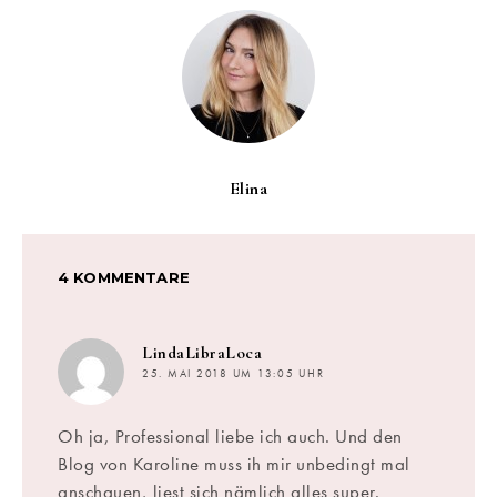
Elina
4 KOMMENTARE
sagt:
LindaLibraLoca
25. MAI 2018 UM 13:05 UHR
Oh ja, Professional liebe ich auch. Und den
Blog von Karoline muss ih mir unbedingt mal
anschauen, liest sich nämlich alles super.