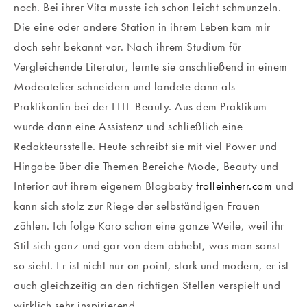
noch. Bei ihrer Vita musste ich schon leicht schmunzeln.
Die eine oder andere Station in ihrem Leben kam mir
doch sehr bekannt vor. Nach ihrem Studium für
Vergleichende Literatur, lernte sie anschließend in einem
Modeatelier schneidern und landete dann als
Praktikantin bei der ELLE Beauty. Aus dem Praktikum
wurde dann eine Assistenz und schließlich eine
Redakteursstelle. Heute schreibt sie mit viel Power und
Hingabe über die Themen Bereiche Mode, Beauty und
Interior auf ihrem eigenem Blogbaby
frolleinherr.com
und
kann sich stolz zur Riege der selbständigen Frauen
zählen. Ich folge Karo schon eine ganze Weile, weil ihr
Stil sich ganz und gar von dem abhebt, was man sonst
so sieht. Er ist nicht nur on point, stark und modern, er ist
auch gleichzeitig an den richtigen Stellen verspielt und
wirklich sehr inspirierend.