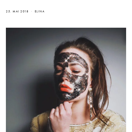
25. MAI 2018
ELINA