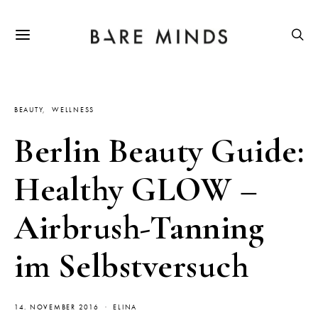
BEAUTY
WELLNESS
Berlin Beauty Guide:
Healthy GLOW –
Airbrush-Tanning
im Selbstversuch
14. NOVEMBER 2016
ELINA