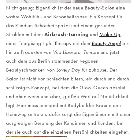
Nicht genug: Eigentlich ist der neue Beauty-Salon eine
wahre Wohlfühl- und Schönheitsoase. Ein Konzept für
das Rundum-Schönheitspaket und einem gesunden
Strahlen mit dem
Airbrush-Tanning
und
Make-Up
,
einer Energising Light-Therapy mit dem
Beauty Angel
bis
hin zu Produkten von
Vita Liberata
,
Temptu
und jetzt
auch dem aus Berlin stammenden veganen
Beautyschmankerl von
Lovely Day
für zuhause. Der
Salon ist nicht von schlechten Eltern, ein durch und durch
schlüssiges Konzept, bei dem die Glow-Queen absolut
und ohne wenn und aber, großen Wert auf Natürlichkeit
legt. Hier muss niemand mit Bodybuilder-Bräune den
Heimweg antreten, dafür sorgt die Eigentümerin mit einer
ausgiebigen Beratung der Kundinnen und Kunden, bei
der sie auch auf die einzelnen Persönlichkeiten eingehet.