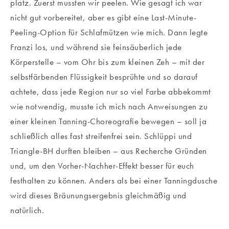
platz. Zuerst mussten wir peelen. Wie gesagt ich war
nicht gut vorbereitet, aber es gibt eine Last-Minute-
Peeling-Option für Schlafmützen wie mich. Dann legte
Franzi los, und während sie feinsäuberlich jede
Körperstelle – vom Ohr bis zum kleinen Zeh – mit der
selbstfärbenden Flüssigkeit besprühte und so darauf
achtete, dass jede Region nur so viel Farbe abbekommt
wie notwendig, musste ich mich nach Anweisungen zu
einer kleinen Tanning-Choreografie bewegen – soll ja
schließlich alles fast streifenfrei sein. Schlüppi und
Triangle-BH durften bleiben – aus Recherche Gründen
und, um den Vorher-Nachher-Effekt besser für euch
festhalten zu können. Anders als bei einer Tanningdusche
wird dieses Bräunungsergebnis gleichmäßig und
natürlich.