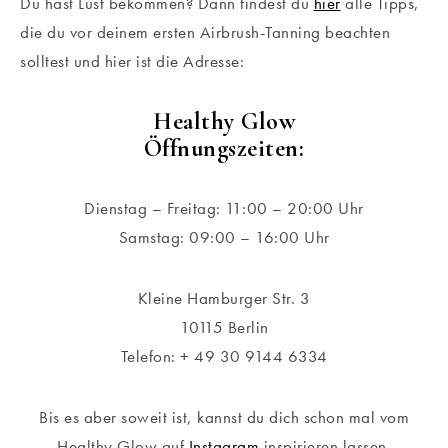
Du hast Lust bekommen? Dann findest du
hier
alle Tipps,
die du vor deinem ersten Airbrush-Tanning beachten
solltest und hier ist die Adresse:
Healthy Glow
Öffnungszeiten:
Dienstag – Freitag: 11:00 – 20:00 Uhr
Samstag: 09:00 – 16:00 Uhr
Kleine Hamburger Str. 3
10115 Berlin
Telefon: + 49 30 9144 6334
Bis es aber soweit ist, kannst du dich schon mal vom
Healthy Glow auf
Instagram
inspirieren lassen.