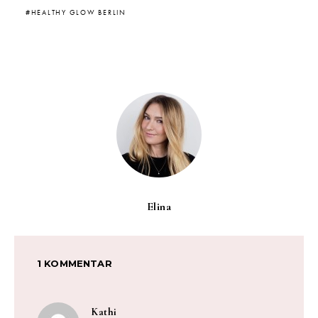
HEALTHY GLOW BERLIN
Elina
1 KOMMENTAR
sagt:
Kathi