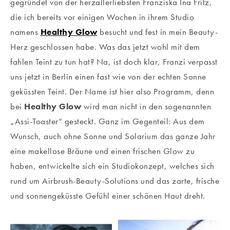
gegründet von der herzallerliebsten Franziska Ina Fritz,
die ich bereits vor einigen Wochen in ihrem Studio
namens
Healthy Glow
besucht und fest in mein Beauty-
Herz geschlossen habe. Was das jetzt wohl mit dem
fahlen Teint zu tun hat? Na, ist doch klar, Franzi verpasst
uns jetzt in Berlin einen fast wie von der echten Sonne
geküssten Teint. Der Name ist hier also Programm, denn
bei
Healthy Glow
wird man nicht in den sogenannten
„Assi-Toaster“ gesteckt. Ganz im Gegenteil: Aus dem
Wunsch, auch ohne Sonne und Solarium das ganze Jahr
eine makellose Bräune und einen frischen Glow zu
haben, entwickelte sich ein Studiokonzept, welches sich
rund um Airbrush-Beauty-Solutions und das zarte, frische
und sonnengeküsste Gefühl einer schönen Haut dreht.