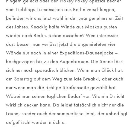
Fingern geleckt oder den Hokey Pokey Spezial Becher
vom Lieblings-Eismenschen aus Berlin verschlungen,
befinden wir uns jetzt wohl in der unangenehmsten Zeit
des Jahres. Knackig kalte Winde aus Moskau pusten
wieder nach Berlin. Schön aussehen? Wen interessiert
das, besser man verlässt jetzt die angemieteten vier
Wände nur noch in einer Expeditions-Daunenjacke –
hochgezogen bis zu den Augenbrauen. Die Sonne lässt
sich nur noch sporadisch blicken. Wenn man Glück hat,
am Samstag auf dem Weg zum late Breakki, aber auch
nur wenn man die richtige Straßenseite gewählt hat.
Wobei man seinen täglichen Bedarf von Vitamin D nicht
wirklich decken kann. Da leidet tatsächlich nicht nur die
Laune, sonder auch der sommerliche Teint, der unbedingt
aufgefrischt werden möchte.