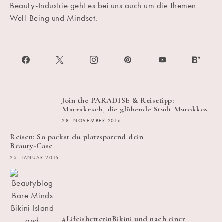
Beauty-Industrie geht es bei uns auch um die Themen
Well-Being und Mindset.
Join the PARADISE & Reisetipp:
Marrakesch, die glühende Stadt Marokkos
28. NOVEMBER 2016
Reisen: So packst du platzsparend dein
Beauty-Case
25. JANUAR 2016
#LifeisbetterinBikini und nach einer