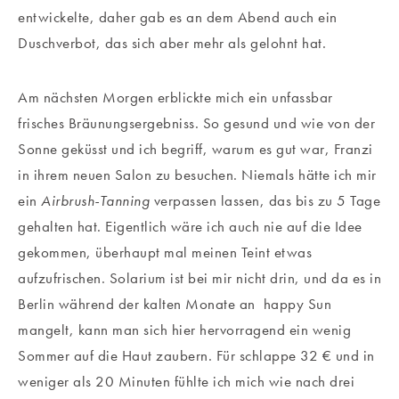
entwickelte, daher gab es an dem Abend auch ein
Duschverbot, das sich aber mehr als gelohnt hat.
Am nächsten Morgen erblickte mich ein unfassbar
frisches Bräunungsergebniss. So gesund und wie von der
Sonne geküsst und ich begriff, warum es gut war, Franzi
in ihrem neuen Salon zu besuchen. Niemals hätte ich mir
ein
Airbrush-Tanning
verpassen lassen, das bis zu 5 Tage
gehalten hat. Eigentlich wäre ich auch nie auf die Idee
gekommen, überhaupt mal meinen Teint etwas
aufzufrischen. Solarium ist bei mir nicht drin, und da es in
Berlin während der kalten Monate an happy Sun
mangelt, kann man sich hier hervorragend ein wenig
Sommer auf die Haut zaubern. Für schlappe 32 € und in
weniger als 20 Minuten fühlte ich mich wie nach drei