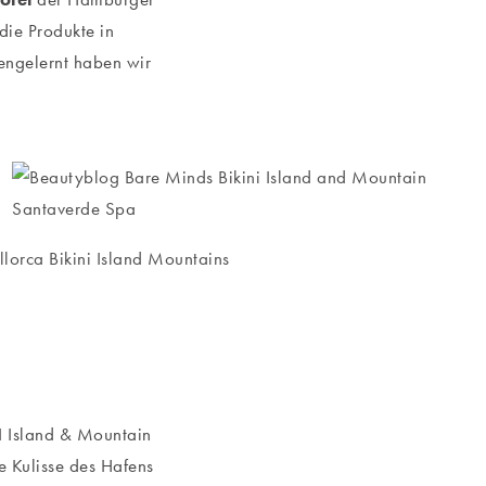
die Produkte in
engelernt haben wir
NI Island & Mountain
e Kulisse des Hafens