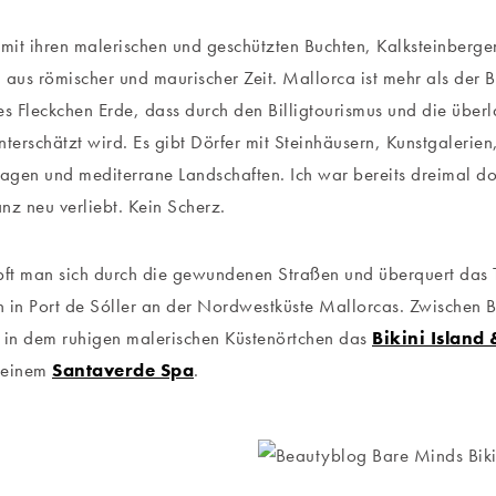
 mit ihren malerischen und geschützten Buchten, Kalksteinberg
 aus römischer und maurischer Zeit. Mallorca ist mehr als der
ines Fleckchen Erde, dass durch den Billigtourismus und die über
nterschätzt wird. Es gibt Dörfer mit Steinhäusern, Kunstgalerie
tagen und mediterrane Landschaften. Ich war bereits dreimal d
nz neu verliebt. Kein Scherz.
ft man sich durch die gewundenen Straßen und überquert das
 in Port de Sóller an der Nordwestküste Mallorcas. Zwischen
 in dem ruhigen malerischen Küstenörtchen das
Bikini Island
 einem
Santaverde Spa
.