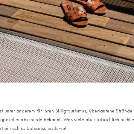
st unter anderem für ihren Billigtourismus, überlaufene Strände
gesellenabschiede bekannt. Was viele aber tatsächlich nicht w
st ein echtes balearisches Juwel.