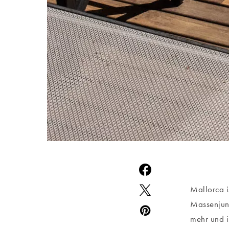
Mallorca i
Massenjung
mehr und i