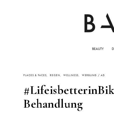
BEAUTY
D
PLACES & FACES
REISEN
WELLNESS
WERBUNG / AD
#LifeisbetterinBi
Behandlung