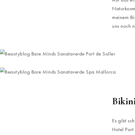
Naturkosme
meinem Bio
uns noch n
Bikin
Es gibt sc
Hotel Port