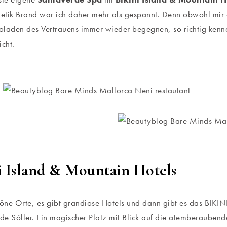
tik Brand war ich daher mehr als gespannt. Denn obwohl mir 
laden des Vertrauens immer wieder begegnen, so richtig kenn
icht.
i Island & Mountain Hotels
höne Orte, es gibt grandiose Hotels und dann gibt es das BIKI
 de Sóller. Ein magischer Platz mit Blick auf die atemberaubend