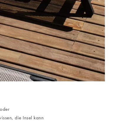
 oder
issen, die Insel kann