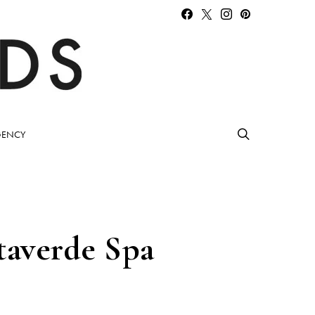
ENCY
taverde Spa