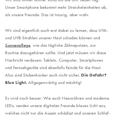
Unser Smartphone bekommt mehr Streicheleinheiten ab,
als unsere Freunde. Das ist traurig, aber wahr.
Wir sind eigentlich auch erst dabei zu lernen, dass UVA-
und UVB-Strahlen unserer Haut schaden können und
Sonnenpflege
, wie das tägliche Zähneputzen, zur
Routine dazugehören sollte. Und jetzt müssen wir diese
Nachricht verdauen: Tablets, Computer, Smartphones
und Fernsehgeräte sind ebenfalls Feinde für die Haut.
Also sind Stubenhocker auch nicht sicher.
Die Gefahr?
Blue Light.
Allgegenwärtig und mächtig!
Es wird noch besser: Wie auch Neonröhren und moderne
LEDs, senden unsere digitalen Freunde blaues Licht aus,
welches nicht nur die Augen schädigt und unseren Schlaf-