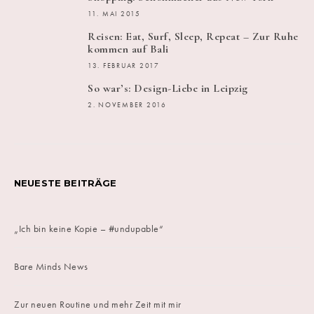
11. MAI 2015
Reisen: Eat, Surf, Sleep, Repeat – Zur Ruhe
kommen auf Bali
13. FEBRUAR 2017
So war’s: Design-Liebe in Leipzig
2. NOVEMBER 2016
NEUESTE BEITRÄGE
„Ich bin keine Kopie – #undupable“
Bare Minds News
Zur neuen Routine und mehr Zeit mit mir