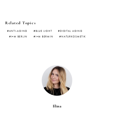
Related Topics
ANTI-AGING
BLUE LIGHT
DIGITAL AGING
I+M BERLIN
I+M BERMIN
NATURKOSMETIK
Elina