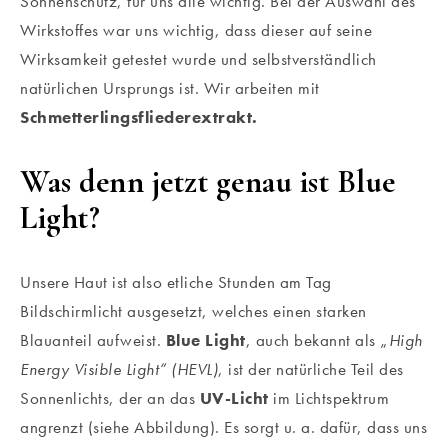
Sonnenschutz, für uns alle wichtig. Bei der Auswahl des
Wirkstoffes war uns wichtig, dass dieser auf seine
Wirksamkeit getestet wurde und selbstverständlich
natürlichen Ursprungs ist. Wir arbeiten mit
Schmetterlingsfliederextrakt.
Was denn jetzt genau ist Blue
Light?
Unsere Haut ist also etliche Stunden am Tag
Bildschirmlicht ausgesetzt, welches einen starken
Blauanteil aufweist.
Blue Light
, auch bekannt als „
High
Energy Visible Light“ (HEVL)
, ist der natürliche Teil des
Sonnenlichts, der an das
UV-Licht
im Lichtspektrum
angrenzt (siehe Abbildung). Es sorgt u. a. dafür, dass uns