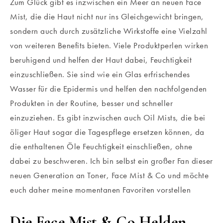
Zum Glück gibt es inzwischen ein Meer an neuen Face
Mist, die die Haut nicht nur ins Gleichgewicht bringen,
sondern auch durch zusätzliche Wirkstoffe eine Vielzahl
von weiteren Benefits bieten. Viele Produktperlen wirken
beruhigend und helfen der Haut dabei, Feuchtigkeit
einzuschließen. Sie sind wie ein Glas erfrischendes
Wasser für die Epidermis und helfen den nachfolgenden
Produkten in der Routine, besser und schneller
einzuziehen. Es gibt inzwischen auch Oil Mists, die bei
öliger Haut sogar die Tagespflege ersetzen können, da
die enthaltenen Öle Feuchtigkeit einschließen, ohne
dabei zu beschweren. Ich bin selbst ein großer Fan dieser
neuen Generation an Toner, Face Mist & Co und möchte
euch daher meine momentanen Favoriten vorstellen
Die Face Mist & Co Helden