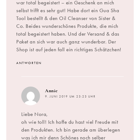
war total begeistert – ein Geschenk an mich
selbst trifft es sehr gut! Habe dort ein Gua Sha
Tool bestellt & den Oil Cleanser von Sister &
Co. Beides wunderschönes Produkte, die mich
total begeistert haben. Und der Versand & das
Paket an sich war auch ganz wunderbar. Der
Shop ist auf jeden fall ein richtiges Schätzchen!
ANTWORTEN
sagt:
Annie
9. JUNI 2019 UM 23:23 UHR
Liebe Nora,
oh wie toll! Ich hoffe du hast viel Freude mit
den Produkten. Ich bin gerade am überlegen
was ich mir denn Schönes noch selber