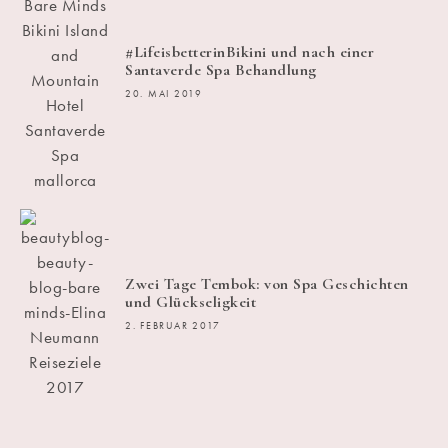
#LifeisbetterinBikini und nach einer
Santaverde Spa Behandlung
20. MAI 2019
Zwei Tage Tembok: von Spa Geschichten
und Glückseligkeit
2. FEBRUAR 2017