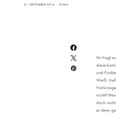
21. SEPTEMBER 2016
ELINA
Ihr fragt 
diese komi
und Punkte
Weiß, Hell
Naturnagel
nicht? Wen
doch wohl 
er denn ge