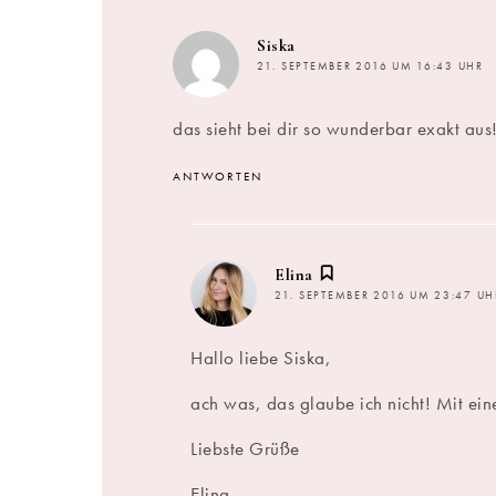
sagt:
Siska
21. SEPTEMBER 2016 UM 16:43 UHR
das sieht bei dir so wunderbar exakt aus
ANTWORTEN
sagt:
Elina
21. SEPTEMBER 2016 UM 23:47 UH
Hallo liebe Siska,
ach was, das glaube ich nicht! Mit eine
Liebste Grüße
Elina