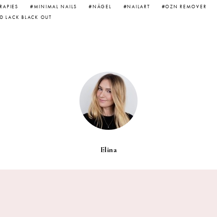
RAPIES
MINIMAL NAILS
NÄGEL
NAILART
OZN REMOVER
D LACK BLACK OUT
Elina