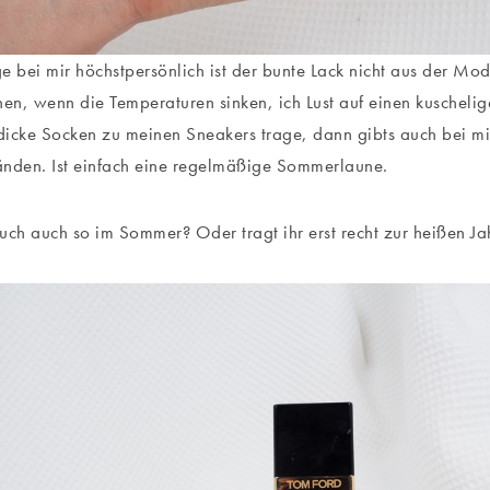
e bei mir höchstpersönlich ist der bunte Lack nicht aus der Mod
n, wenn die Temperaturen sinken, ich Lust auf einen kuscheli
icke Socken zu meinen Sneakers trage, dann gibts auch bei m
nden. Ist einfach eine regelmäßige Sommerlaune.
 euch auch so im Sommer? Oder tragt ihr erst recht zur heißen J