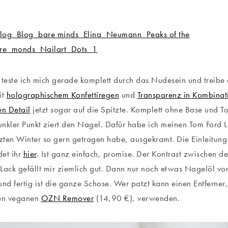
este ich mich gerade komplett durch das Nudesein und treibe 
it
holographischem Konfettiregen
und
Transparenz in Kombinat
en Detail
jetzt sogar auf die Spitzte. Komplett ohne Base und T
dunkler Punkt ziert den Nagel. Dafür habe ich meinen Tom Ford 
tzten Winter so gern getragen habe, ausgekramt. Die Einleitun
det ihr
hier
. Ist ganz einfach, promise. Der Kontrast zwischen 
Lack gefällt mir ziemlich gut. Dann nur noch etwas Nagelöl v
und fertig ist die ganze Schose. Wer patzt kann einen Entferner
den veganen
OZN Remover
(14,90 €), verwenden.