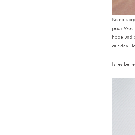
Keine Sorg
paar Woche
habe und d
auf den Hä
Ist es bei