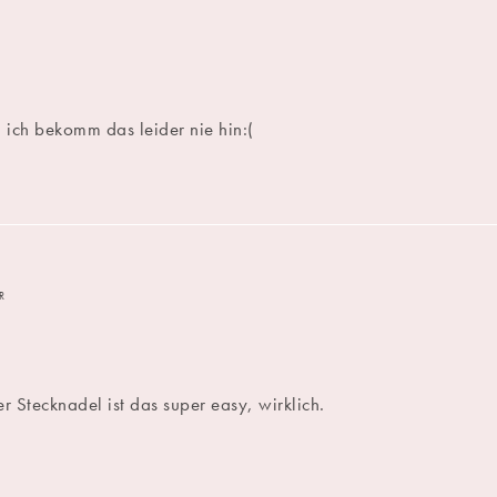
! ich bekomm das leider nie hin:(
R
r Stecknadel ist das super easy, wirklich.