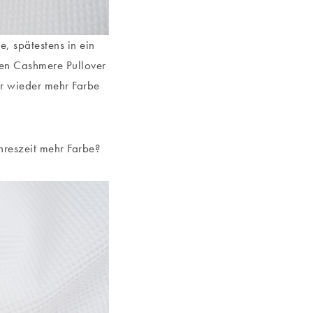
e, spätestens in ein
gen Cashmere Pullover
ir wieder mehr Farbe
ahreszeit mehr Farbe?