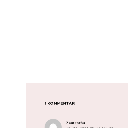
1 KOMMENTAR
sagt:
Samantha