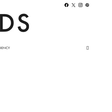
GENCY