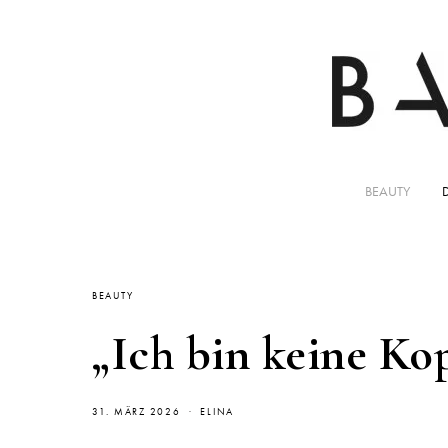
BEAUTY
BEAUTY
„Ich bin keine Ko
31. MÄRZ 2026
ELINA