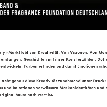
ty)-Markt lebt von Kreativität. Von Visionen. Von Men
einfangen, Geschichten mit ihrer Kunst erzählen, Düf
 entwickeln, Farben erfinden und damit Emotionen sch
 steht genau diese Kreativität zunehmend unter Druc
s und Imitationen verwässern Markenidentitäten und st
riginal heute noch wert ist.