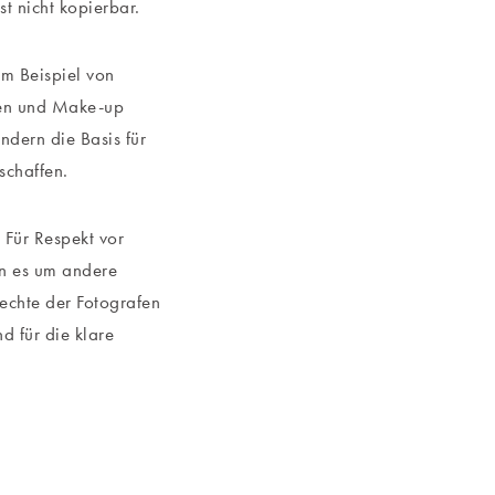
st nicht kopierbar.
um Beispiel von
nen und Make-up
ondern die Basis für
schaffen.
 Für Respekt vor
nn es um andere
echte der Fotografen
d für die klare