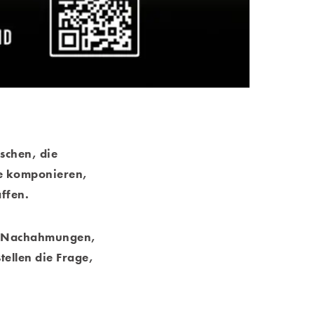
schen, die
te komponieren,
affen.
k: Nachahmungen,
ellen die Frage,