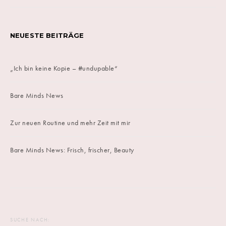
NEUESTE BEITRÄGE
„Ich bin keine Kopie – #undupable“
Bare Minds News
Zur neuen Routine und mehr Zeit mit mir
Bare Minds News: Frisch, frischer, Beauty
SUCHE NACH: