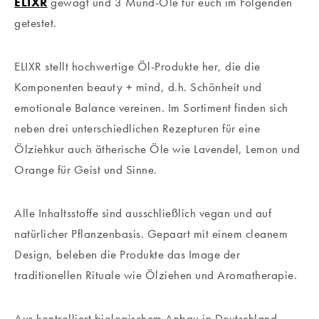
ELIXR
gewagt und 3 Mund-Öle für euch im Folgenden
getestet.
ELIXR stellt hochwertige Öl-Produkte her, die die
Komponenten beauty + mind, d.h. Schönheit und
emotionale Balance vereinen. Im Sortiment finden sich
neben drei unterschiedlichen Rezepturen für eine
Ölziehkur auch ätherische Öle wie Lavendel, Lemon und
Orange für Geist und Sinne.
Alle Inhaltsstoffe sind ausschließlich vegan und auf
natürlicher Pflanzenbasis. Gepaart mit einem cleanem
Design, beleben die Produkte das Image der
traditionellen Rituale wie Ölziehen und Aromatherapie.
Aus kontrolliert biologischem Anbau in Deutschland,