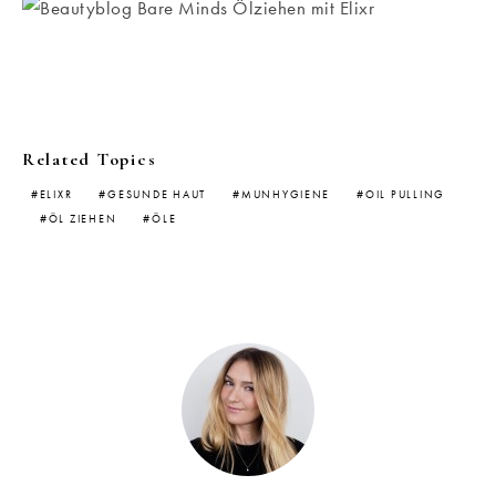
Related Topics
ELIXR
GESUNDE HAUT
MUNHYGIENE
OIL PULLING
ÖL ZIEHEN
ÖLE