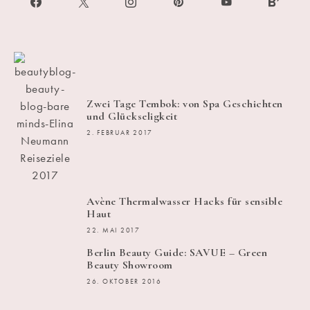
Zwei Tage Tembok: von Spa Geschichten
und Glückseligkeit
2. FEBRUAR 2017
Avène Thermalwasser Hacks für sensible
Haut
22. MAI 2017
Berlin Beauty Guide: SAVUE – Green
Beauty Showroom
26. OKTOBER 2016