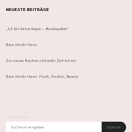
NEUESTE BEITRÄGE
„Ich bin keine Kopie – #undupable“
Bare Minds News
Zur neuen Routine und mehr Zeit mit mir
Bare Minds News: Frisch, frischer, Beauty
SUCHE NACH:
SEARCH