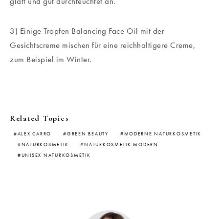
glatt und gut durchfeuchtet an.
3) Einige Tropfen Balancing Face Oil mit der
Gesichtscreme mischen für eine reichhaltigere Creme,
zum Beispiel im Winter.
Related Topics
ALEX CARRO
GREEN BEAUTY
MODERNE NATURKOSMETIK
NATURKOSMETIK
NATURKOSMETIK MODERN
UNISEX NATURKOSMETIK