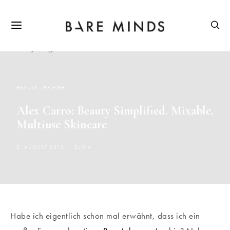
BEAUTY
PFLEGE
Alex Carro: Beauty Simplified. Mixable,
Multiuse Skincare
3. AUGUST 2018
ELINA
Habe ich eigentlich schon mal erwähnt, dass ich ein