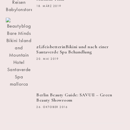
18. MÄRZ 2019
#LifeisbetterinBikini und nach einer
Santaverde Spa Behandlung
20. MAI 2019
Berlin Beauty Guide: SAVUE – Green
Beauty Showroom
26. OKTOBER 2016