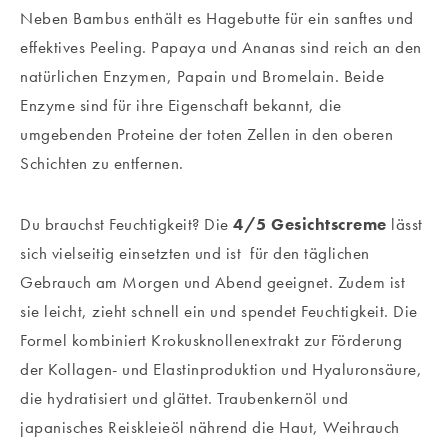
Neben Bambus enthält es Hagebutte für ein sanftes und
effektives Peeling. Papaya und Ananas sind reich an den
natürlichen Enzymen, Papain und Bromelain. Beide
Enzyme sind für ihre Eigenschaft bekannt, die
umgebenden Proteine der toten Zellen in den oberen
Schichten zu entfernen.
Du brauchst Feuchtigkeit? Die
4/5 Gesichtscreme
lässt
sich vielseitig einsetzten und ist
für den täglichen
Gebrauch am Morgen und Abend geeignet. Zudem ist
sie leicht, zieht schnell ein und spendet Feuchtigkeit. Die
Formel kombiniert Krokusknollenextrakt zur Förderung
der Kollagen- und Elastinproduktion und Hyaluronsäure,
die hydratisiert und glättet. Traubenkernöl und
japanisches Reiskleieöl nährend die Haut, Weihrauch