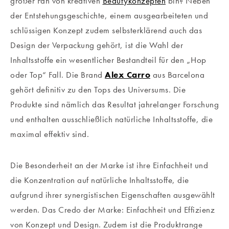
großer Fan von kreativen
Beautykonzepten
bin? Neben
der Entstehungsgeschichte, einem ausgearbeiteten und
schlüssigen Konzept zudem selbsterklärend auch das
Design der Verpackung gehört, ist die Wahl der
Inhaltsstoffe ein wesentlicher Bestandteil für den „Hop
oder Top“ Fall. Die Brand
Alex Carro
aus Barcelona
gehört definitiv zu den Tops des Universums. Die
Produkte sind nämlich das Resultat jahrelanger Forschung
und enthalten ausschließlich natürliche Inhaltsstoffe, die
maximal effektiv sind.
Die Besonderheit an der Marke ist ihre Einfachheit und
die Konzentration auf natürliche Inhaltsstoffe, die
aufgrund ihrer synergistischen Eigenschaften ausgewählt
werden. Das Credo der Marke: Einfachheit und Effizienz
von Konzept und Design.
Zudem ist die Produktrange