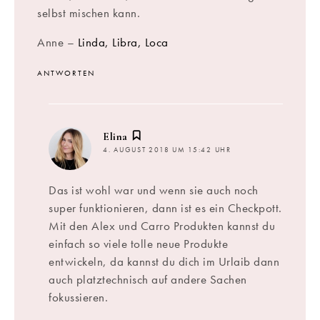
selbst mischen kann.
Anne –
Linda, Libra, Loca
ANTWORTEN
sagt:
Elina
4. AUGUST 2018 UM 15:42 UHR
Das ist wohl war und wenn sie auch noch
super funktionieren, dann ist es ein Checkpott.
Mit den Alex und Carro Produkten kannst du
einfach so viele tolle neue Produkte
entwickeln, da kannst du dich im Urlaib dann
auch platztechnisch auf andere Sachen
fokussieren.