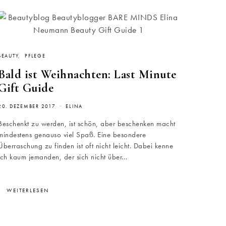
BEAUTY
PFLEGE
Bald ist Weihnachten: Last Minute
Gift Guide
20. DEZEMBER 2017
ELINA
Beschenkt zu werden, ist schön, aber beschenken macht
mindestens genauso viel Spaß. Eine besondere
Überraschung zu finden ist oft nicht leicht. Dabei kenne
ich kaum jemanden, der sich nicht über…
WEITERLESEN