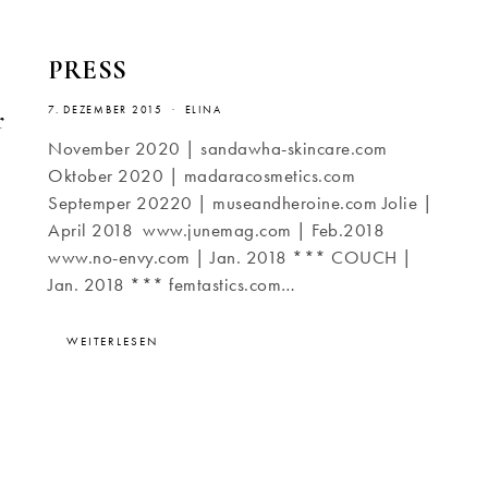
PRESS
7. DEZEMBER 2015
ELINA
r
November 2020 | sandawha-skincare.com
Oktober 2020 | madaracosmetics.com
Septemper 20220 | museandheroine.com Jolie |
April 2018 www.junemag.com | Feb.2018
www.no-envy.com | Jan. 2018 *** COUCH |
Jan. 2018 *** femtastics.com…
WEITERLESEN