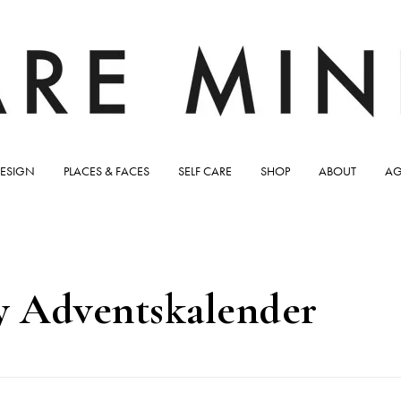
ESIGN
PLACES & FACES
SELF CARE
SHOP
ABOUT
AG
y Adventskalender