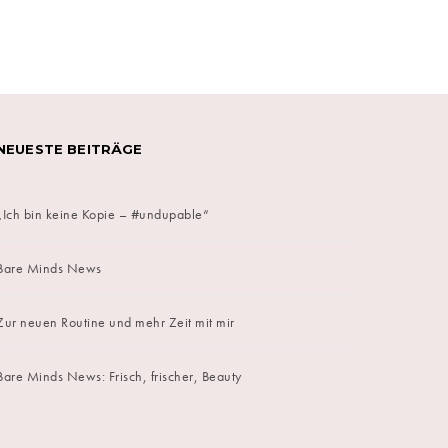
on
NEUESTE BEITRÄGE
„Ich bin keine Kopie – #undupable“
Bare Minds News
Zur neuen Routine und mehr Zeit mit mir
Bare Minds News: Frisch, frischer, Beauty