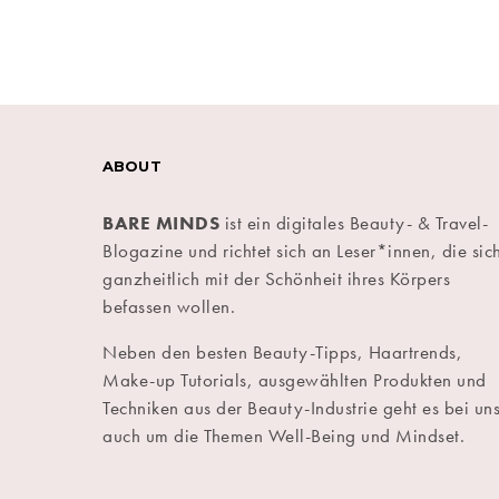
ABOUT
BARE MINDS
ist ein digitales Beauty- & Travel-
Blogazine und richtet sich an Leser*innen, die sic
ganzheitlich mit der Schönheit ihres Körpers
befassen wollen.
Neben den besten Beauty-Tipps, Haartrends,
Make-up Tutorials, ausgewählten Produkten und
Techniken aus der Beauty-Industrie geht es bei un
auch um die Themen Well-Being und Mindset.