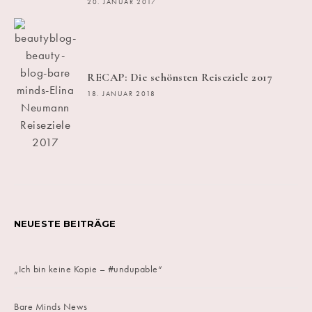
20. JANUAR 2017
RECAP: Die schönsten Reiseziele 2017
18. JANUAR 2018
NEUESTE BEITRÄGE
„Ich bin keine Kopie – #undupable“
Bare Minds News