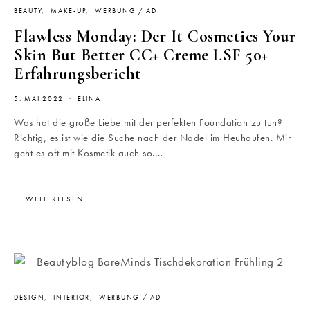
BEAUTY
MAKE-UP
WERBUNG / AD
Flawless Monday: Der It Cosmetics Your
Skin But Better CC+ Creme LSF 50+
Erfahrungsbericht
5. MAI 2022
ELINA
Was hat die große Liebe mit der perfekten Foundation zu tun?
Richtig, es ist wie die Suche nach der Nadel im Heuhaufen. Mir
geht es oft mit Kosmetik auch so.…
WEITERLESEN
DESIGN
INTERIOR
WERBUNG / AD