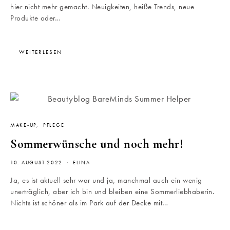
hier nicht mehr gemacht. Neuigkeiten, heiße Trends, neue
Produkte oder…
WEITERLESEN
MAKE-UP
PFLEGE
Sommerwünsche und noch mehr!
10. AUGUST 2022
ELINA
Ja, es ist aktuell sehr war und ja, manchmal auch ein wenig
unerträglich, aber ich bin und bleiben eine Sommerliebhaberin.
Nichts ist schöner als im Park auf der Decke mit…