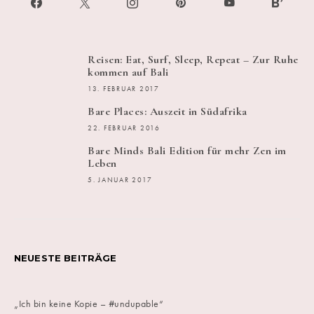
Reisen: Eat, Surf, Sleep, Repeat – Zur Ruhe
kommen auf Bali
13. FEBRUAR 2017
Bare Places: Auszeit in Südafrika
22. FEBRUAR 2016
Bare Minds Bali Edition für mehr Zen im
Leben
5. JANUAR 2017
NEUESTE BEITRÄGE
„Ich bin keine Kopie – #undupable“