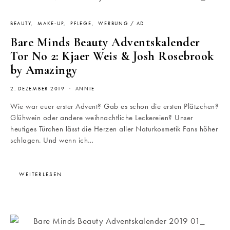
BEAUTY
MAKE-UP
PFLEGE
WERBUNG / AD
Bare Minds Beauty Adventskalender
Tor No 2: Kjaer Weis & Josh Rosebrook
by Amazingy
2. DEZEMBER 2019
ANNIE
Wie war euer erster Advent? Gab es schon die ersten Plätzchen?
Glühwein oder andere weihnachtliche Leckereien? Unser
heutiges Türchen lässt die Herzen aller Naturkosmetik Fans höher
schlagen. Und wenn ich…
WEITERLESEN