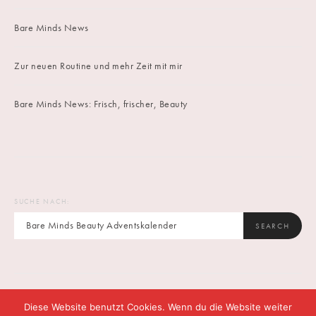
Bare Minds News
Zur neuen Routine und mehr Zeit mit mir
Bare Minds News: Frisch, frischer, Beauty
SUCHE NACH:
SEARCH
Diese Website benutzt Cookies. Wenn du die Website weiter