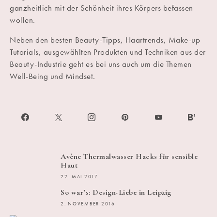
ganzheitlich mit der Schönheit ihres Körpers befassen
wollen.
Neben den besten Beauty-Tipps, Haartrends, Make-up
Tutorials, ausgewählten Produkten und Techniken aus der
Beauty-Industrie geht es bei uns auch um die Themen
Well-Being und Mindset.
Avène Thermalwasser Hacks für sensible
Haut
22. MAI 2017
So war’s: Design-Liebe in Leipzig
2. NOVEMBER 2016