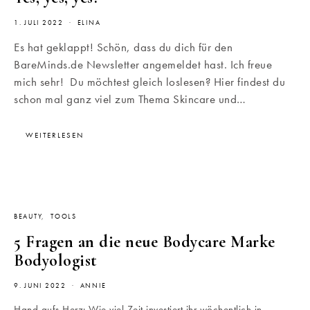
1. JULI 2022
ELINA
Es hat geklappt! Schön, dass du dich für den
BareMinds.de Newsletter angemeldet hast. Ich freue
mich sehr! Du möchtest gleich loslesen? Hier findest du
schon mal ganz viel zum Thema Skincare und…
WEITERLESEN
BEAUTY
TOOLS
5 Fragen an die neue Bodycare Marke
Bodyologist
9. JUNI 2022
ANNIE
Hand aufs Herz: Wie viel Zeit investiert ihr wöchentlich in