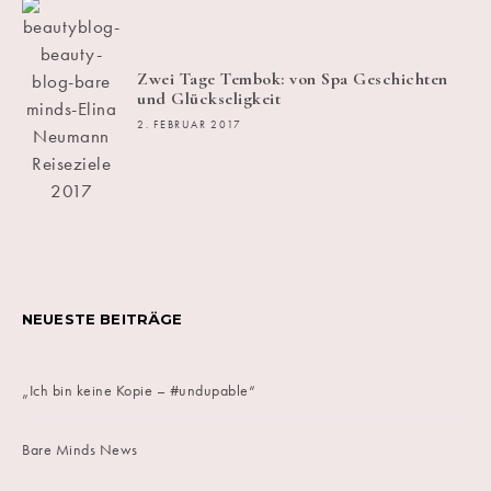
Zwei Tage Tembok: von Spa Geschichten
und Glückseligkeit
2. FEBRUAR 2017
NEUESTE BEITRÄGE
„Ich bin keine Kopie – #undupable“
Bare Minds News