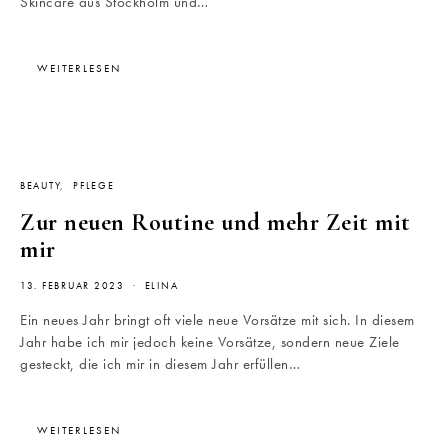
Skincare aus Stockholm und…
WEITERLESEN
BEAUTY
PFLEGE
Zur neuen Routine und mehr Zeit mit
mir
13. FEBRUAR 2023
ELINA
Ein neues Jahr bringt oft viele neue Vorsätze mit sich. In diesem
Jahr habe ich mir jedoch keine Vorsätze, sondern neue Ziele
gesteckt, die ich mir in diesem Jahr erfüllen…
WEITERLESEN