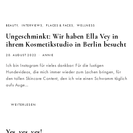
BEAUTY
INTERVIEWS
PLACES & FACES
WELLNESS
Ungeschminkt: Wir haben Ella Vey in
ihrem Kosmetikstudio in Berlin besucht
20. AUGUST 2022
ANNIE
Ich bin Instagram für vieles dankbar: Für die lustigen
Hundevideos, die mich immer wieder zum Lachen bringen, für
den tollen Skincare Content, den ich wie einen Schwamm täglich
aufs Auge…
WEITERLESEN
Yes, yes, yes!