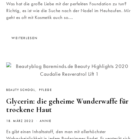
Was hat die große Liebe mit der perfekten Foundation zu tun?
Richtig, es ist wie die Suche nach der Nadel im Heuhaufen. Mir
geht es oft mit Kosmetik auch so.…
WEITERLESEN
BEAUTY SCHOOL
PFLEGE
Glycerin: die geheime Wunderwaffe für
trockene Haut
18. MÄRZ 2022
ANNIE
Es gibt einen Inhaltsstoff, den man mit allerhöchster
Wahrscheinlichkeit in jedem Badezimmer findet. Er versteckt sich