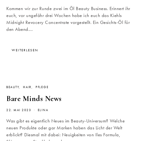
Kommen wir zur Runde zwei im Öl Beauty Business. Erinnert ihr
euch, vor ungefähr drei Wochen habe ich euch das Kiehls
Midnight Revocery Concentrate vorgestellt. Ein Gesichts-Öl für
den Abend.…
WEITERLESEN
BEAUTY
HAIR
PFLEGE
Bare Minds News
22. MAI 2023
ELINA
Was gibt es eigentlich Neues im Beauty-Universum? Welche
neuen Produkte oder gar Marken haben das Licht der Welt
erblickt? Diesmal mit dabei: Neuigkeiten von Iles Formula,