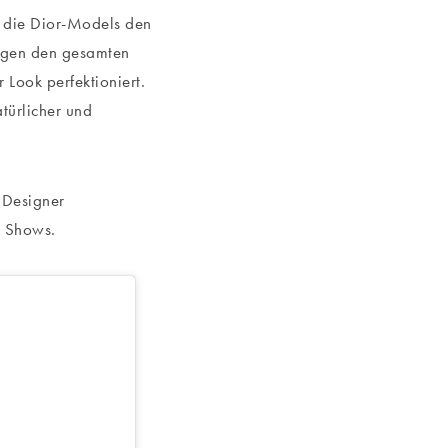
n die Dior-Models den
ingen den gesamten
 Look perfektioniert.
türlicher und
 Designer
e Shows.