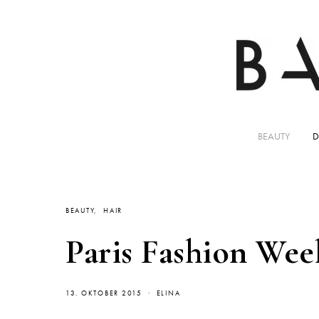
BEAUTY
D
BEAUTY
HAIR
Paris Fashion Wee
13. OKTOBER 2015
ELINA