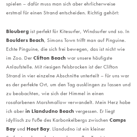
spielen – dafür muss man sich aber ehrlicherweise
erstmal für einen Strand entscheiden. Richtig gehört:
Blouberg
ist perfekt für Kitesurfer, Windsurfer und so. In
Boulders Beach
, Simons Town trifft man auf Pinguine.
Echte Pinguine, die sich frei bewegen, das ist nicht wie
im Zoo. Der
Clifton Beach
war unsere häufigste
Anlaufstelle. Mit riesigen Felsbrocken ist der Clifton
Strand in vier einzelne Abschnitte unterteilt – für uns war
es der perfekte Ort, um den Tag ausklingen zu lassen und
zu beobachten, wie sich der Himmel in einen
rosafarbenen Marshmallow verwandelt. Mein Herz habe
ich aber
in Llandudno Beach
vergessen. Er liegt
idyllisch zu Fuße des Karbonkelbergs zwischen
Camps
Bay
und
Hout Bay
. Llandudno ist ein kleiner