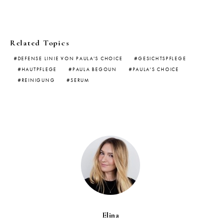
Related Topics
DEFENSE LINIE VON PAULA'S CHOICE
GESICHTSPFLEGE
HAUTPFLEGE
PAULA BEGOUN
PAULA'S CHOICE
REINIGUNG
SERUM
Elina