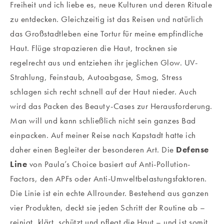
Freiheit und ich liebe es, neue Kulturen und deren Rituale
zu entdecken. Gleichzeitig ist das Reisen und natürlich
das Großstadtleben eine Tortur für meine empfindliche
Haut. Flüge strapazieren die Haut, trocknen sie
regelrecht aus und entziehen ihr jeglichen Glow. UV-
Strahlung, Feinstaub, Autoabgase, Smog, Stress
schlagen sich recht schnell auf der Haut nieder. Auch
wird das Packen des Beauty-Cases zur Herausforderung.
Man will und kann schließlich nicht sein ganzes Bad
einpacken. Auf meiner Reise nach Kapstadt hatte ich
daher einen Begleiter der besonderen Art. Die
Defense
Line
von Paula’s Choice basiert auf Anti-Pollution-
Factors, den APFs oder Anti-Umweltbelastungsfaktoren.
Die Linie ist ein echte Allrounder. Bestehend aus ganzen
vier Produkten, deckt sie jeden Schritt der Routine ab –
reinigt, klärt, schützt und pflegt die Haut – und ist somit