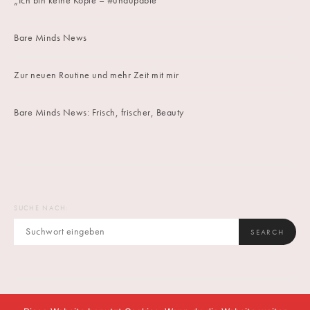
„Ich bin keine Kopie – #undupable“
Bare Minds News
Zur neuen Routine und mehr Zeit mit mir
Bare Minds News: Frisch, frischer, Beauty
SUCHE NACH:
SEARCH