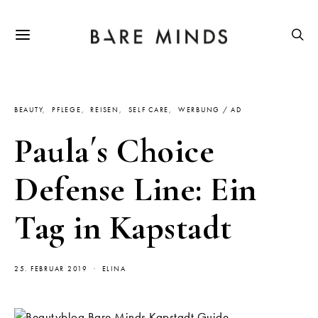
BEAUTY
PFLEGE
REISEN
SELF CARE
WERBUNG / AD
Paula´s Choice
Defense Line: Ein
Tag in Kapstadt
25. FEBRUAR 2019
ELINA