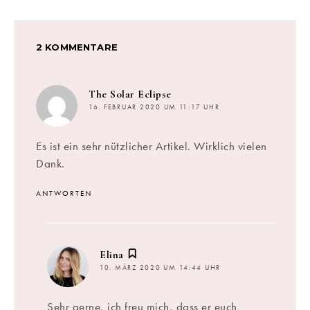
2 KOMMENTARE
sagt:
The Solar Eclipse
16. FEBRUAR 2020 UM 11:17 UHR
Es ist ein sehr nützlicher Artikel. Wirklich vielen
Dank.
ANTWORTEN
sagt:
Elina
10. MÄRZ 2020 UM 14:44 UHR
Sehr gerne, ich freu mich, dass er euch