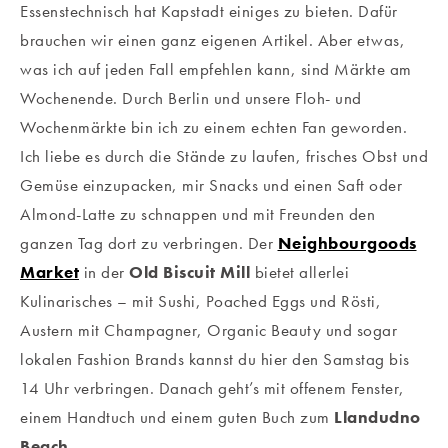
Essenstechnisch hat Kapstadt einiges zu bieten. Dafür
brauchen wir einen ganz eigenen Artikel. Aber etwas,
was ich auf jeden Fall empfehlen kann, sind Märkte am
Wochenende. Durch Berlin und unsere Floh- und
Wochenmärkte bin ich zu einem echten Fan geworden.
Ich liebe es durch die Stände zu laufen, frisches Obst und
Gemüse einzupacken, mir Snacks und einen Saft oder
Almond-Latte zu schnappen und mit Freunden den
ganzen Tag dort zu verbringen. Der
Neighbourgoods
Market
in der
Old Biscuit Mill
bietet allerlei
Kulinarisches – mit Sushi, Poached Eggs und Rösti,
Austern mit Champagner, Organic Beauty und sogar
lokalen Fashion Brands kannst du hier den Samstag bis
14 Uhr verbringen. Danach geht’s mit offenem Fenster,
einem Handtuch und einem guten Buch zum
Llandudno
Beach.