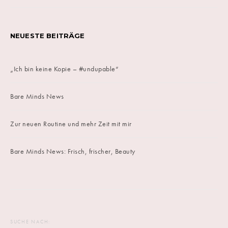
NEUESTE BEITRÄGE
„Ich bin keine Kopie – #undupable“
Bare Minds News
Zur neuen Routine und mehr Zeit mit mir
Bare Minds News: Frisch, frischer, Beauty
SUCHE NACH: