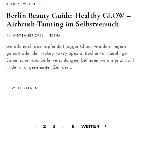
BEAUTY
WELLNESS
Berlin Beauty Guide: Healthy GLOW –
Airbrush-Tanning im Selbstversuch
14. NOVEMBER 2016
ELINA
Gerade noch das tropfende Nogger Chock von den Fingern
geleckt oder den Hokey Pokey Spezial Becher vom Lieblings-
Eismenschen aus Berlin verschlungen, befinden wir uns jetzt wohl
in der unangenehmsten Zeit des…
WEITERLESEN
Beitragsnavigati
1
2
3
…
6
WEITER