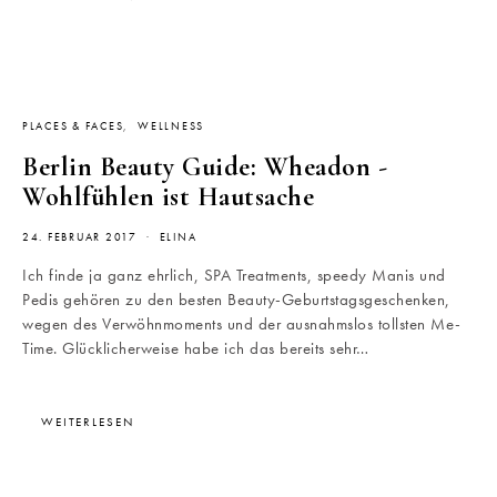
PLACES & FACES
WELLNESS
Berlin Beauty Guide: Wheadon -
Wohlfühlen ist Hautsache
24. FEBRUAR 2017
ELINA
Ich finde ja ganz ehrlich, SPA Treatments, speedy Manis und
Pedis gehören zu den besten Beauty-Geburtstagsgeschenken,
wegen des Verwöhnmoments und der ausnahmslos tollsten Me-
Time. Glücklicherweise habe ich das bereits sehr…
WEITERLESEN