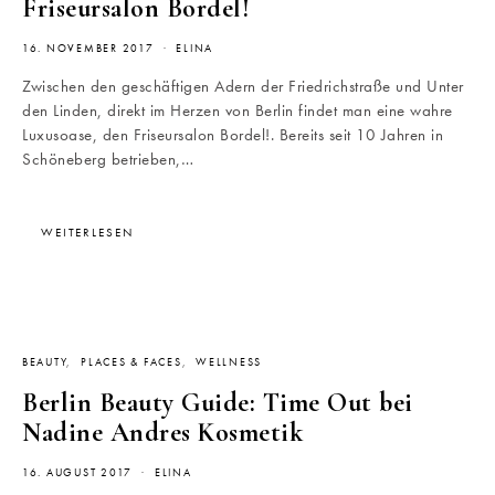
Friseursalon Bordel!
16. NOVEMBER 2017
ELINA
Zwischen den geschäftigen Adern der Friedrichstraße und Unter
den Linden, direkt im Herzen von Berlin findet man eine wahre
Luxusoase, den Friseursalon Bordel!. Bereits seit 10 Jahren in
Schöneberg betrieben,…
WEITERLESEN
BEAUTY
PLACES & FACES
WELLNESS
Berlin Beauty Guide: Time Out bei
Nadine Andres Kosmetik
16. AUGUST 2017
ELINA