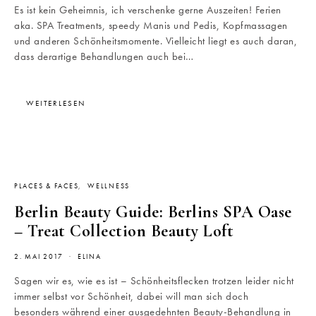
Es ist kein Geheimnis, ich verschenke gerne Auszeiten! Ferien
aka. SPA Treatments, speedy Manis und Pedis, Kopfmassagen
und anderen Schönheitsmomente. Vielleicht liegt es auch daran,
dass derartige Behandlungen auch bei…
WEITERLESEN
PLACES & FACES
WELLNESS
Berlin Beauty Guide: Berlins SPA Oase
– Treat Collection Beauty Loft
2. MAI 2017
ELINA
Sagen wir es, wie es ist – Schönheitsflecken trotzen leider nicht
immer selbst vor Schönheit, dabei will man sich doch
besonders während einer ausgedehnten Beauty-Behandlung in