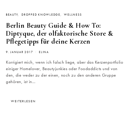
BEAUTY
DROPPED KNOWLEDGE
WELLNESS
Berlin Beauty Guide & How To:
Diptyque, der olfaktorische Store &
Pflegetipps für deine Kerzen
9. JANUAR 2017
ELINA
Korrigiert mich, wenn ich falsch liege, aber das Kerzenportfolio
einiger Homelover, Beautyjunkies oder Foodaddicts und von
den, die weder zu der einen, noch zu den anderen Gruppe
gehören, ist in…
WEITERLESEN