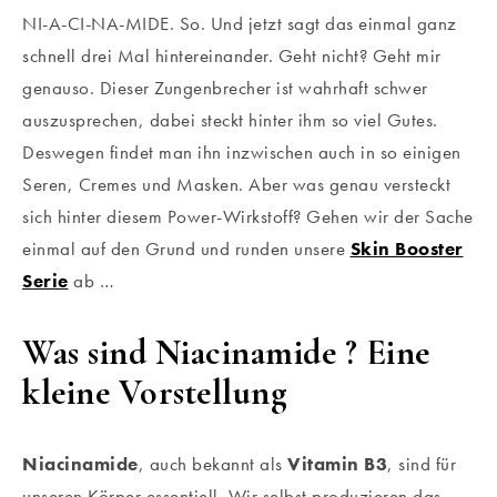
NI-A-CI-NA-MIDE. So. Und jetzt sagt das einmal ganz
schnell drei Mal hintereinander. Geht nicht? Geht mir
genauso. Dieser Zungenbrecher ist wahrhaft schwer
auszusprechen, dabei steckt hinter ihm so viel Gutes.
Deswegen findet man ihn inzwischen auch in so einigen
Seren, Cremes und Masken. Aber was genau versteckt
sich hinter diesem Power-Wirkstoff? Gehen wir der Sache
einmal auf den Grund und runden unsere
Skin Booster
Serie
ab …
Was sind Niacinamide ? Eine
kleine Vorstellung
Niacinamide
, auch bekannt als
Vitamin B3
, sind für
unseren Körper essentiell. Wir selbst produzieren das