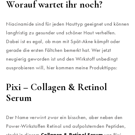
Worauf wartet ihr noch?
Niacinamide sind für jeden Hauttyp geeignet und können
langfristig zu gesunder und schöner Haut verhelfen.
Dabei ist es egal, ob man mit Spät-Akne kämpft oder
gerade die ersten Fältchen bemerkt hat. Wer jetzt
neugierig geworden ist und den Wirkstoff unbedingt
ausprobieren will, hier kommen meine Produkttipps:
Pixi – Collagen & Retinol
Serum
Der Name verwirrt zwar ein bisschen, aber neben den
Power-Wirkstoffen Retinol und aufpolsternden Peptiden,
steckt in diesem
Collagen & Retinol Serum
von Pixi