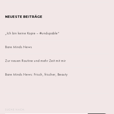
NEUESTE BEITRÄGE
„Ich bin keine Kopie – #undupable“
Bare Minds News
Zur neuen Routine und mehr Zeit mit mir
Bare Minds News: Frisch, frischer, Beauty
SUCHE NACH: