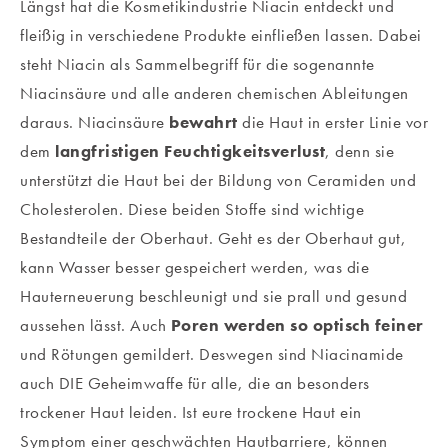
Längst hat die Kosmetikindustrie Niacin entdeckt und
fleißig in verschiedene Produkte einfließen lassen. Dabei
steht Niacin als Sammelbegriff für die sogenannte
Niacinsäure und alle anderen chemischen Ableitungen
daraus. Niacinsäure
bewahrt
die Haut in erster Linie vor
dem
langfristigen Feuchtigkeitsverlust
, denn sie
unterstützt die Haut bei der Bildung von Ceramiden und
Cholesterolen. Diese beiden Stoffe sind wichtige
Bestandteile der Oberhaut. Geht es der Oberhaut gut,
kann Wasser besser gespeichert werden, was die
Hauterneuerung beschleunigt und sie prall und gesund
aussehen lässt. Auch
Poren werden so optisch feiner
und Rötungen gemildert. Deswegen sind Niacinamide
auch DIE Geheimwaffe für alle, die an besonders
trockener Haut leiden. Ist eure trockene Haut ein
Symptom einer geschwächten Hautbarriere, können