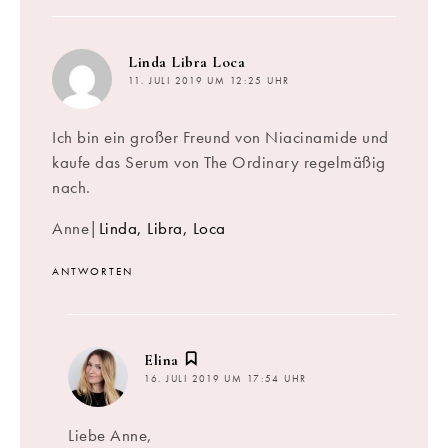
sagt:
Linda Libra Loca
11. JULI 2019 UM 12:25 UHR
Ich bin ein großer Freund von Niacinamide und
kaufe das Serum von The Ordinary regelmäßig
nach.
Anne|
Linda, Libra, Loca
ANTWORTEN
sagt:
Elina
16. JULI 2019 UM 17:54 UHR
Liebe Anne,