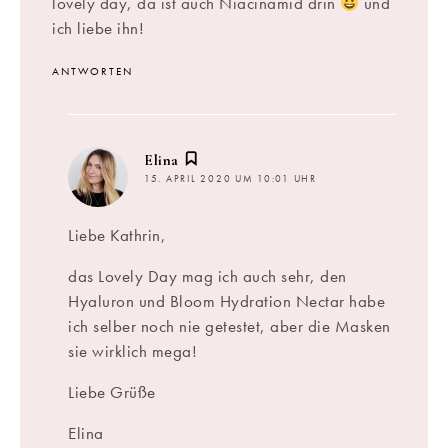
lovely day, da ist auch Niacinamid drin
und
ich liebe ihn!
ANTWORTEN
sagt:
Elina
15. APRIL 2020 UM 10:01 UHR
Liebe Kathrin,
das Lovely Day mag ich auch sehr, den
Hyaluron und Bloom Hydration Nectar habe
ich selber noch nie getestet, aber die Masken
sie wirklich mega!
Liebe Grüße
Elina