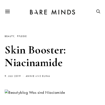
BEAUTY
PFLEGE
Skin Booster:
Niacinamide
9. JULI 2019
ANNIE
AND
ELINA