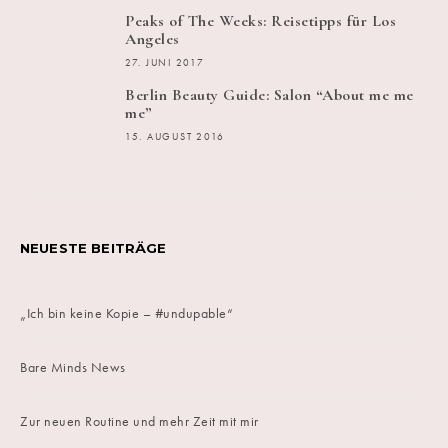
Peaks of The Weeks: Reisetipps für Los
Angeles
27. JUNI 2017
Berlin Beauty Guide: Salon “About me me
me”
15. AUGUST 2016
NEUESTE BEITRÄGE
„Ich bin keine Kopie – #undupable“
Bare Minds News
Zur neuen Routine und mehr Zeit mit mir