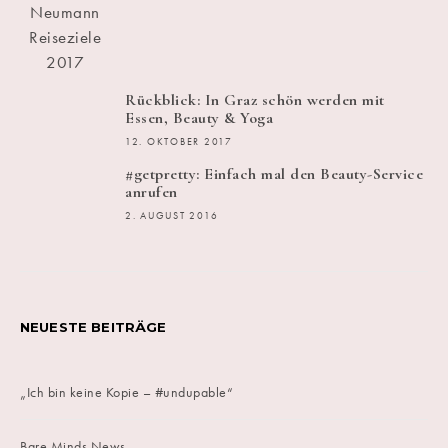
Rückblick: In Graz schön werden mit
Essen, Beauty & Yoga
12. OKTOBER 2017
#getpretty: Einfach mal den Beauty-Service
anrufen
2. AUGUST 2016
NEUESTE BEITRÄGE
„Ich bin keine Kopie – #undupable“
Bare Minds News