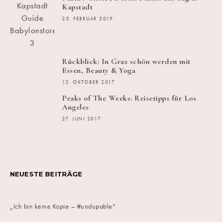
Kapstadt
25. FEBRUAR 2019
Rückblick: In Graz schön werden mit
Essen, Beauty & Yoga
12. OKTOBER 2017
Peaks of The Weeks: Reisetipps für Los
Angeles
27. JUNI 2017
NEUESTE BEITRÄGE
„Ich bin keine Kopie – #undupable“