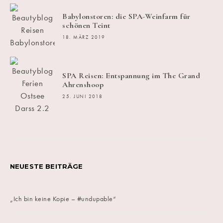
Babylonstoren: die SPA-Weinfarm für
schönen Teint
18. MÄRZ 2019
SPA Reisen: Entspannung im The Grand
Ahrenshoop
25. JUNI 2018
NEUESTE BEITRÄGE
„Ich bin keine Kopie – #undupable“