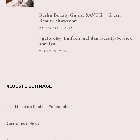
Berlin Beauty Guide: SAVUE – Green
Beauty Showroom
26. OKTOBER 2016
#getpretty: Einfach mal den Beauty-Service
anrufen
2. AUGUST 2016
NEUESTE BEITRÄGE
„Ich bin keine Kopie – #undupable“
Bare Minds News