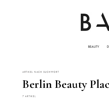
BEAUTY
D
ARTIKEL NACH SUCHWORT
Berlin Beauty Pla
7 ARTIKEL