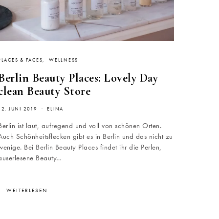
PLACES & FACES
WELLNESS
Berlin Beauty Places: Lovely Day
clean Beauty Store
12. JUNI 2019
ELINA
Berlin ist laut, aufregend und voll von schönen Orten.
Auch Schönheitsflecken gibt es in Berlin und das nicht zu
wenige. Bei Berlin Beauty Places findet ihr die Perlen,
auserlesene Beauty…
WEITERLESEN