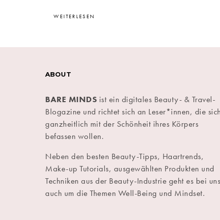
WEITERLESEN
ABOUT
BARE MINDS
ist ein digitales Beauty- & Travel-
Blogazine und richtet sich an Leser*innen, die sic
ganzheitlich mit der Schönheit ihres Körpers
befassen wollen.
Neben den besten Beauty-Tipps, Haartrends,
Make-up Tutorials, ausgewählten Produkten und
Techniken aus der Beauty-Industrie geht es bei un
auch um die Themen Well-Being und Mindset.