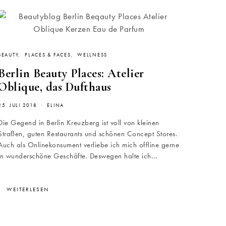
BEAUTY
PLACES & FACES
WELLNESS
Berlin Beauty Places: Atelier
Oblique, das Dufthaus
25. JULI 2018
ELINA
Die Gegend in Berlin Kreuzberg ist voll von kleinen
Straßen, guten Restaurants und schönen Concept Stores.
Auch als Onlinekonsument verliebe ich mich offline gerne
in wunderschöne Geschäfte. Deswegen halte ich…
WEITERLESEN