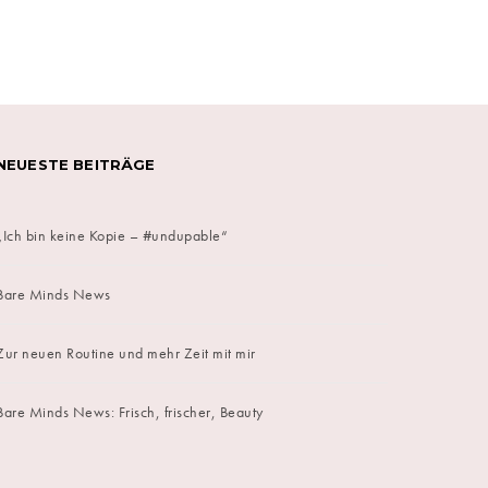
NEUESTE BEITRÄGE
„Ich bin keine Kopie – #undupable“
Bare Minds News
Zur neuen Routine und mehr Zeit mit mir
Bare Minds News: Frisch, frischer, Beauty