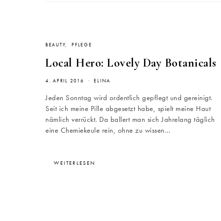
BEAUTY
PFLEGE
Local Hero: Lovely Day Botanicals
4. APRIL 2016
ELINA
Jeden Sonntag wird ordentlich gepflegt und gereinigt.
Seit ich meine Pille abgesetzt habe, spielt meine Haut
nämlich verrückt. Da ballert man sich Jahrelang täglich
eine Chemiekeule rein, ohne zu wissen…
WEITERLESEN