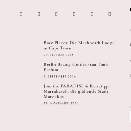
h
Bare Places: Die Blackheath Lodge
in Cape Town
29. FEBRUAR 2016
Berlin Beauty Guide: Frau Tonis
Parfum
s
5. SEPTEMBER 2016
Join the PARADISE & Reisetipp:
Marrakesch, die glühende Stadt
Marokkos
28. NOVEMBER 2016