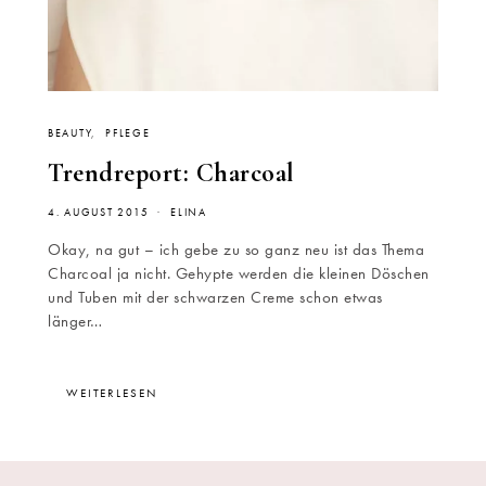
BEAUTY
PFLEGE
Trendreport: Charcoal
4. AUGUST 2015
ELINA
Okay, na gut – ich gebe zu so ganz neu ist das Thema
Charcoal ja nicht. Gehypte werden die kleinen Döschen
und Tuben mit der schwarzen Creme schon etwas
länger…
WEITERLESEN