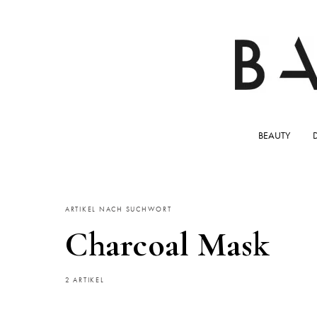
BEAUTY
ARTIKEL NACH SUCHWORT
Charcoal Mask
2 ARTIKEL