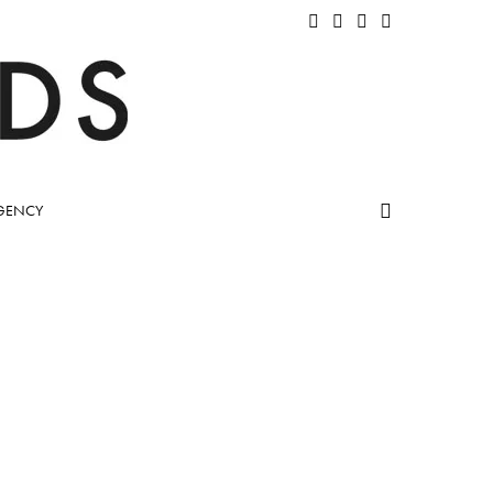
GENCY