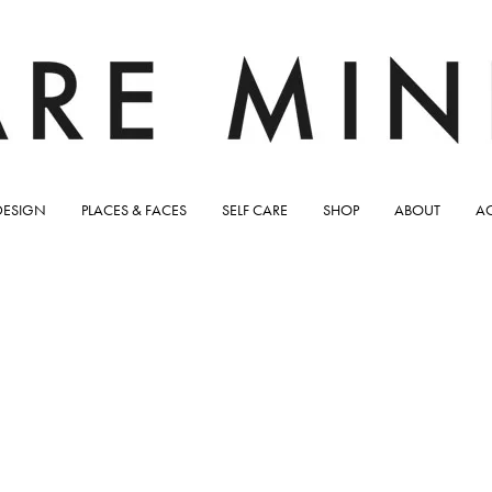
DESIGN
PLACES & FACES
SELF CARE
SHOP
ABOUT
A