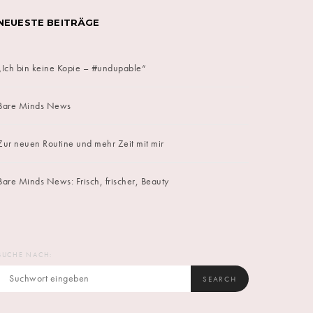
NEUESTE BEITRÄGE
„Ich bin keine Kopie – #undupable“
Bare Minds News
Zur neuen Routine und mehr Zeit mit mir
Bare Minds News: Frisch, frischer, Beauty
SUCHE NACH:
SEARCH