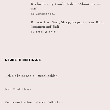
Berlin Beauty Guide: Salon “About me me
me”
15. AUGUST 2016
Reisen: Eat, Surf, Sleep, Repeat – Zur Ruhe
kommen auf Bali
13. FEBRUAR 2017
NEUESTE BEITRÄGE
„Ich bin keine Kopie – #undupable“
Bare Minds News
Zur neuen Routine und mehr Zeit mit mir