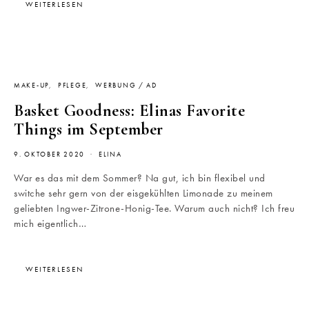
WEITERLESEN
MAKE-UP
PFLEGE
WERBUNG / AD
Basket Goodness: Elinas Favorite
Things im September
9. OKTOBER 2020
ELINA
War es das mit dem Sommer? Na gut, ich bin flexibel und
switche sehr gern von der eisgekühlten Limonade zu meinem
geliebten Ingwer-Zitrone-Honig-Tee. Warum auch nicht? Ich freu
mich eigentlich…
WEITERLESEN