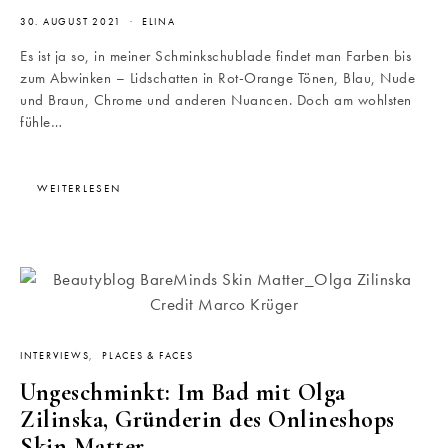
30. AUGUST 2021
ELINA
Es ist ja so, in meiner Schminkschublade findet man Farben bis
zum Abwinken – Lidschatten in Rot-Orange Tönen, Blau, Nude
und Braun, Chrome und anderen Nuancen. Doch am wohlsten
fühle…
WEITERLESEN
INTERVIEWS
PLACES & FACES
Ungeschminkt: Im Bad mit Olga
Zilinska, Gründerin des Onlineshops
Skin Matter