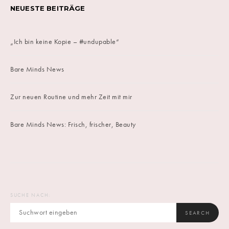
NEUESTE BEITRÄGE
„Ich bin keine Kopie – #undupable“
Bare Minds News
Zur neuen Routine und mehr Zeit mit mir
Bare Minds News: Frisch, frischer, Beauty
SUCHE NACH:
SEARCH