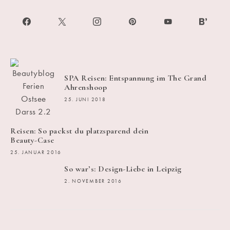
SPA Reisen: Entspannung im The Grand
Ahrenshoop
25. JUNI 2018
Reisen: So packst du platzsparend dein
Beauty-Case
25. JANUAR 2016
So war’s: Design-Liebe in Leipzig
2. NOVEMBER 2016