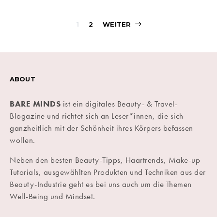
Beitragsnavigati
1
2
WEITER
ABOUT
BARE MINDS
ist ein digitales Beauty- & Travel-
Blogazine und richtet sich an Leser*innen, die sich
ganzheitlich mit der Schönheit ihres Körpers befassen
wollen.
Neben den besten Beauty-Tipps, Haartrends, Make-up
Tutorials, ausgewählten Produkten und Techniken aus der
Beauty-Industrie geht es bei uns auch um die Themen
Well-Being und Mindset.