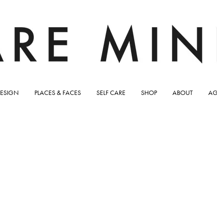
ESIGN
PLACES & FACES
SELF CARE
SHOP
ABOUT
AG