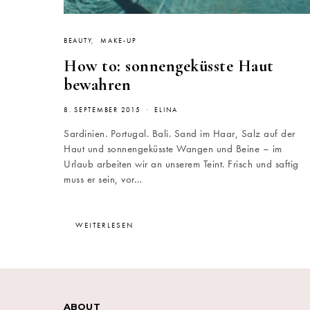
BEAUTY
MAKE-UP
How to: sonnengeküsste Haut
bewahren
8. SEPTEMBER 2015
ELINA
Sardinien. Portugal. Bali. Sand im Haar, Salz auf der
Haut und sonnengeküsste Wangen und Beine – im
Urlaub arbeiten wir an unserem Teint. Frisch und saftig
muss er sein, vor…
WEITERLESEN
ABOUT