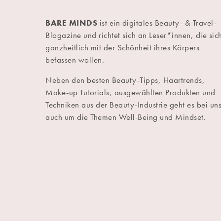
BARE MINDS
ist ein digitales Beauty- & Travel-
Blogazine und richtet sich an Leser*innen, die sic
ganzheitlich mit der Schönheit ihres Körpers
befassen wollen.
Neben den besten Beauty-Tipps, Haartrends,
Make-up Tutorials, ausgewählten Produkten und
Techniken aus der Beauty-Industrie geht es bei un
auch um die Themen Well-Being und Mindset.