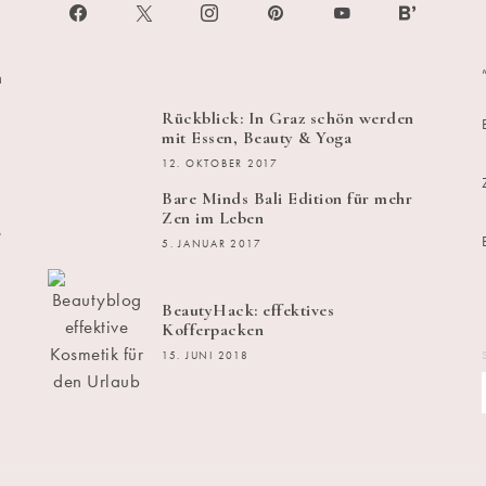
h
Rückblick: In Graz schön werden
mit Essen, Beauty & Yoga
12. OKTOBER 2017
Bare Minds Bali Edition für mehr
Zen im Leben
s
5. JANUAR 2017
BeautyHack: effektives
Kofferpacken
15. JUNI 2018