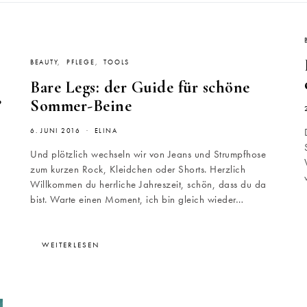
BEAUTY
PFLEGE
TOOLS
Bare Legs: der Guide für schöne
?
Sommer-Beine
6. JUNI 2016
ELINA
Und plötzlich wechseln wir von Jeans und Strumpfhose
zum kurzen Rock, Kleidchen oder Shorts. Herzlich
Willkommen du herrliche Jahreszeit, schön, dass du da
bist. Warte einen Moment, ich bin gleich wieder…
WEITERLESEN