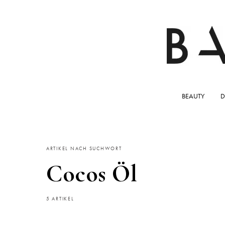
BEAUTY
D
ARTIKEL NACH SUCHWORT
Cocos Öl
5 ARTIKEL