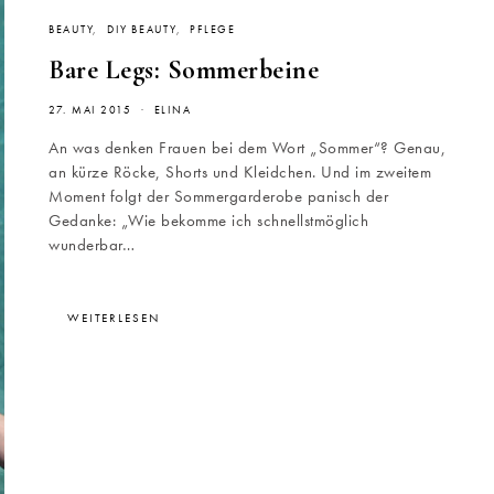
BEAUTY
DIY BEAUTY
PFLEGE
Bare Legs: Sommerbeine
27. MAI 2015
ELINA
An was denken Frauen bei dem Wort „Sommer“? Genau,
an kürze Röcke, Shorts und Kleidchen. Und im zweitem
Moment folgt der Sommergarderobe panisch der
Gedanke: „Wie bekomme ich schnellstmöglich
wunderbar…
WEITERLESEN